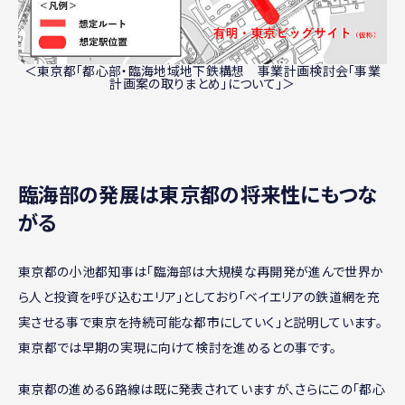
＜東京都「都心部・臨海地域地下鉄構想 事業計画検討会「事業
計画案の取りまとめ」について」＞
臨海部の発展は東京都の将来性にもつな
がる
東京都の小池都知事は「臨海部は大規模な再開発が進んで世界か
ら人と投資を呼び込むエリア」としており「ベイエリアの鉄道網を充
実させる事で東京を持続可能な都市にしていく」と説明しています。
東京都では早期の実現に向けて検討を進めるとの事です。
東京都の進める6路線は既に発表されていますが、さらにこの「都心