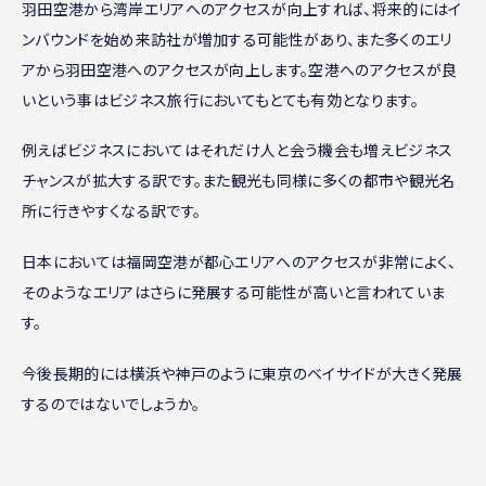
羽田空港から湾岸エリアへのアクセスが向上すれば、将来的にはイ
ンバウンドを始め来訪社が増加する可能性があり、また多くのエリ
アから羽田空港へのアクセスが向上します。空港へのアクセスが良
いという事はビジネス旅行においてもとても有効となります。
例えばビジネスにおいてはそれだけ人と会う機会も増えビジネス
チャンスが拡大する訳です。また観光も同様に多くの都市や観光名
所に行きやすくなる訳です。
日本においては福岡空港が都心エリアへのアクセスが非常によく、
そのようなエリアはさらに発展する可能性が高いと言われていま
す。
今後長期的には横浜や神戸のように東京のベイサイドが大きく発展
するのではないでしょうか。