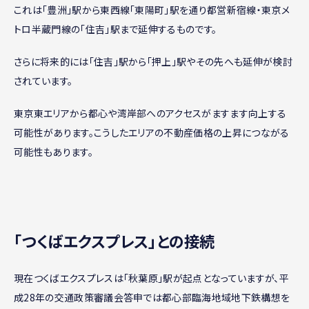
これは「豊洲」駅から東西線「東陽町」駅を通り都営新宿線・東京メ
トロ半蔵門線の「住吉」駅まで延伸するものです。
さらに将来的には「住吉」駅から「押上」駅やその先へも延伸が検討
されています。
東京東エリアから都心や湾岸部へのアクセスがますます向上する
可能性があります。こうしたエリアの不動産価格の上昇につながる
可能性もあります。
｢つくばエクスプレス｣との接続
現在つくばエクスプレスは「秋葉原」駅が起点となっていますが、平
成28年の交通政策審議会答申では都心部臨海地域地下鉄構想を