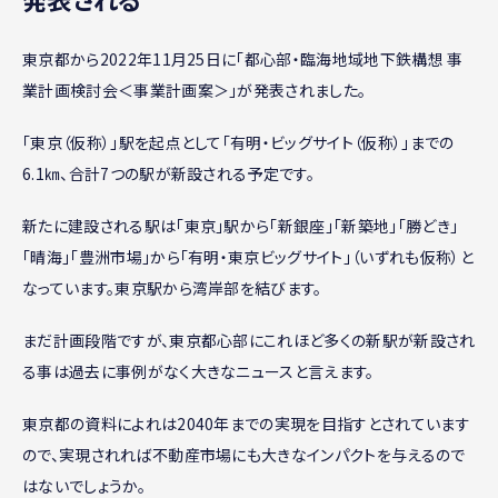
東京都から2022年11月25日に「都心部・臨海地域地下鉄構想 事
業計画検討会＜事業計画案＞」が発表されました。
「東京（仮称）」駅を起点として「有明・ビッグサイト（仮称）」までの
6.1㎞、合計7つの駅が新設される予定です。
新たに建設される駅は「東京」駅から「新銀座」「新築地」「勝どき」
「晴海」「豊洲市場」から「有明・東京ビッグサイト」（いずれも仮称）と
なっています。東京駅から湾岸部を結びます。
まだ計画段階ですが、東京都心部にこれほど多くの新駅が新設され
る事は過去に事例がなく大きなニュースと言えます。
東京都の資料によれは2040年までの実現を目指すとされています
ので、実現されれば不動産市場にも大きなインパクトを与えるので
はないでしょうか。