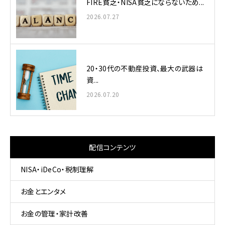
FIRE貧乏・NISA貧乏にならないため...
2026.07.27
20・30代の不動産投資、最大の武器は
資...
2026.07.20
配信コンテンツ
NISA・iDeCo・税制理解
お金とエンタメ
お金の管理・家計改善