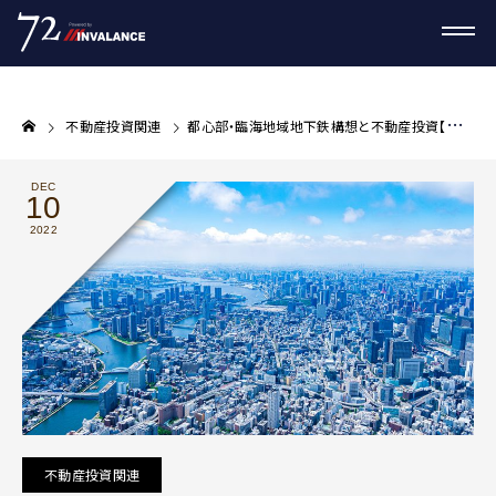
不動産投資関連
都心部・臨海地域地下鉄構想と不動産投資【プロが教える不動産投資コラム】
DEC
10
2022
不動産投資関連