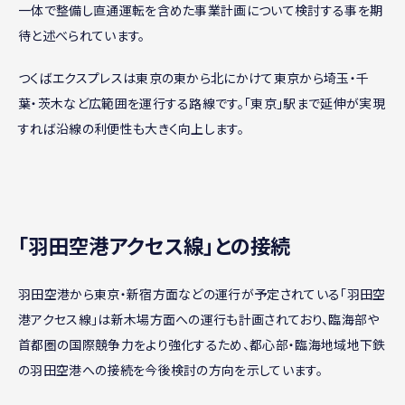
一体で整備し直通運転を含めた事業計画について検討する事を期
待と述べられています。
つくばエクスプレスは東京の東から北にかけて東京から埼玉・千
葉・茨木など広範囲を運行する路線です。「東京」駅まで延伸が実現
すれば沿線の利便性も大きく向上します。
｢羽田空港アクセス線｣との接続
羽田空港から東京・新宿方面などの運行が予定されている「羽田空
港アクセス線」は新木場方面への運行も計画されており、臨海部や
首都圏の国際競争力をより強化するため、都心部・臨海地域地下鉄
の羽田空港への接続を今後検討の方向を示しています。