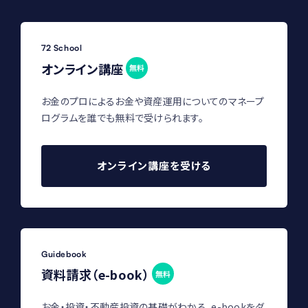
72 School
オンライン講座
無料
お金のプロによるお金や資産運用についてのマネープ
ログラムを誰でも無料で受けられます。
オンライン講座を受ける
Guidebook
資料請求（e-book）
無料
お金・投資・不動産投資の基礎がわかる、e-bookをダ