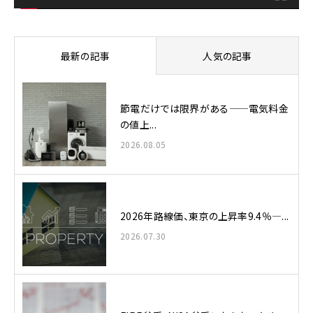
最新の記事
人気の記事
節電だけでは限界がある——電気料金
の値上...
2026.08.05
2026年路線価、東京の上昇率9.4％—...
2026.07.30