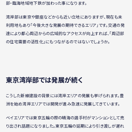
部・臨海地域地下鉄が加わった事になります。
湾岸部は東京や銀座などからも近い立地にありますが、現在も未
利用地もあり「今後大きな発展の期待できるエリア」です。交通の発
達により都心周辺からの広域的なアクセスが向上すれば、「周辺部
の住宅需要の活性化」にもつながるのではないでしょうか。
東京湾岸部では発展が続く
こうした新線建設の背景には湾岸エリアの発展も挙げられます。豊
洲を始め湾岸エリアでは開発が進み急速に発展してきています。
ベイエリアでは東京五輪の際の晴海の選手村がマンションとして売
り出され話題になりました。東京五輪の延期により引き渡しが遅れ