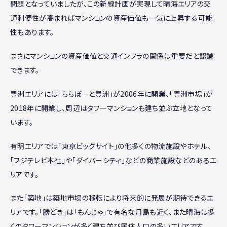
問題となっていましたが、この新線計画が実現して晴海エリアの交
通利便性が高まればマンションの資産価値も一気に上昇する可能
性もあります。
まさにマンションの資産価値と交通インフラの関係は重要だと認識
できます。
豊洲エリアには「ららぽーと豊洲」が2006年に開業、「豊洲市場」が
2018年に開業し、周辺はタワーマンションも建ち並ぶ立地となって
います。
有明エリアでは「東京ビッグサイト」の他多くの物流施設やホテル、
「フジテレビ本社」や「ダイバーシティ」などの商業施設などのあるエ
リアです。
また「築地」は築地市場の移転により将来的に発展が期待できるエ
リアです。「勝どき」は「もんじゃ」で有名な月島も近く、また晴海は多
くのタワーマンションが多く建ち並び居住人口の多いエリアです。