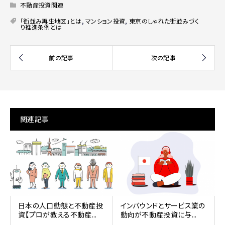
不動産投資関連
｢街並み再生地区｣とは
,
マンション投資
,
東京のしゃれた街並みづく
り推進条例とは
関連記事
日本の人口動態と不動産投
インバウンドとサービス業の
資【プロが教える不動産...
動向が不動産投資に与...