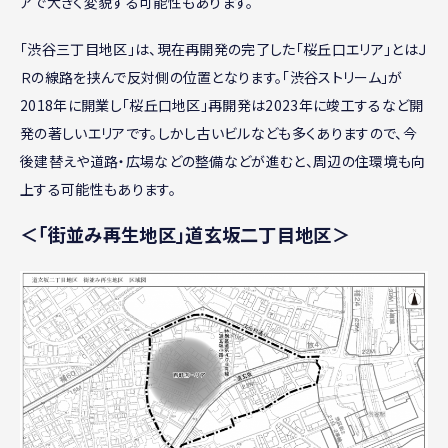
アで大きく変貌する可能性もあります。
「渋谷三丁目地区」は、現在再開発の完了した「桜丘口エリア」とはＪ
Ｒの線路を挟んで反対側の位置となります。「渋谷ストリーム」が
2018年に開業し「桜丘口地区」再開発は2023年に竣工するなど開
発の著しいエリアです。しかし古いビルなども多くありますので、今
後建替えや道路・広場などの整備などが進むと、周辺の住環境も向
上する可能性もあります。
＜「街並み再生地区」道玄坂二丁目地区＞