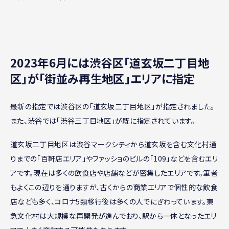
2023年6月には渋谷区「道玄坂二丁目地
区」が「街並み再生地区」エリアに指定
最新の指定では渋谷区の「道玄坂二丁目地区」が指定されました。
また、渋谷では「渋谷三丁目地区」が既に指定されています。
道玄坂二丁目地区は渋谷マークシティから道玄坂を含む文化村通
りまでの「百軒店エリア」やファッショのビルの「109」などを含むエリ
アです。現在は多くの飲食店や店舗などが密集したエリアです。筆者
もよくこの辺りを通りますが、古くからの商業エリアで個性的な飲食
店なども多く、コロナ5類移行後は多くの人でにぎわっています。東
急文化村は大規模な再開発が進んでおり、駅から一体となったエリ