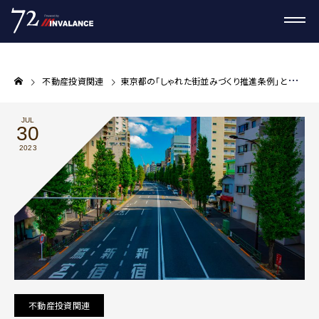
不動産投資関連
東京都の「しゃれた街並みづくり推進条例」と不動産投資【プロが教える不動産投資コラム】
JUL
30
2023
不動産投資関連