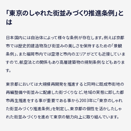
｢東京のしゃれた街並みづくり推進条例｣と
は
日本国内には自治体によって様々な条例が存在します。例えば京都
市では歴史的建造物及び街並みの美しさを保持するための「景観
条例」、また福岡市内では空港と市内のエリアがとても近接していま
すので、航空法との関係もあり高層建築物の規制条例などもありま
す。
東京都においては大規模再開発を推進すると同時に既成市街地の
再編整備や街並みに配慮した街づくりなど、地域の実態に即した都
市再生推進をする事が重要である事から2003年に「東京のしゃれ
た街並みづくり推進条例」を制定し、東京都の個性を活かしたしゃ
れた街並みづくりを進めて東京の魅力向上に取り組んでいます。