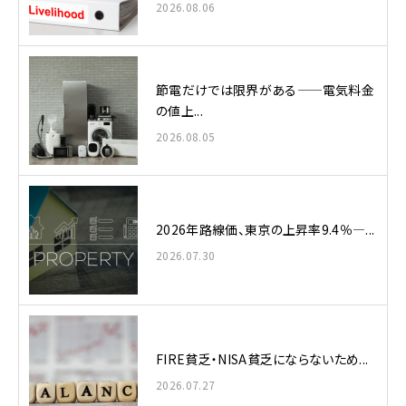
2026.08.06
節電だけでは限界がある——電気料金
の値上...
2026.08.05
2026年路線価、東京の上昇率9.4％—...
2026.07.30
FIRE貧乏・NISA貧乏にならないため...
2026.07.27