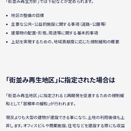
「街並み再生方針」では下記などが定められます。
地区の整備の目標
主要な公共・公益的施設に関する事項（道路・公園等）
建築物の配置・形態、用途等に関する基本的事項
上記を実現するための、地域貢献度に応じた規制緩和の概要
｢街並み再生地区｣に指定された場合は
「街並み再生地区」に指定されると再開発を促進するための規制緩
和として「容積率の緩和」が行われます。
現況よりも大型の建物が建設できる事になり、土地の利用価値も上
昇します。オフィスビルや商業施設、住宅などを建設する際にも収益