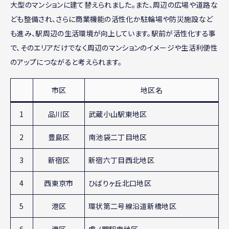
大型のマンションに建て替えられました。また、周辺の広場や道路な
ども整備され、さらに商業機能の活性化か駐輪場や防災施設など
も進み、駅周辺の生活環境が向上しています。駅前が活性化する事
で、そのエリアだけでなく周辺のマンションのイメージや生活利便性
のアップにつながると考えられます。
市区
地区名
1
品川区
武蔵小山駅東地区
2
豊島区
南池袋二丁目地区
3
新宿区
新宿六丁目西北地区
4
西東京市
ひばりヶ丘北口地区
5
港区
環状第二号線沿道新橋地区