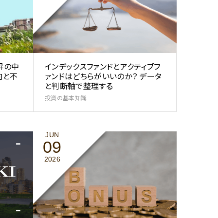
昇の中
インデックスファンドとアクティブフ
向と不
ァンドはどちらがいいのか？ データ
と判断軸で整理する
投資の基本知識
JUN
09
2026