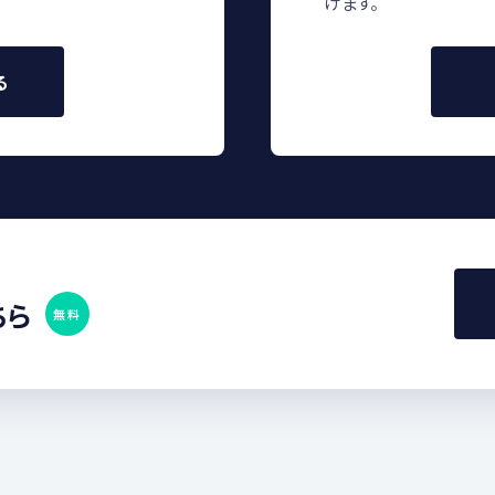
けます。
る
ちら
無料