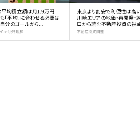
Aの平均積立額は月1.9万円
東京より割安で利便性は高
も「平均」に合わせる必要は
川崎エリアの地価・再開発・
自分のゴールから...
口から読む不動産投資の視
iDeCo・税制理解
不動産投資関連