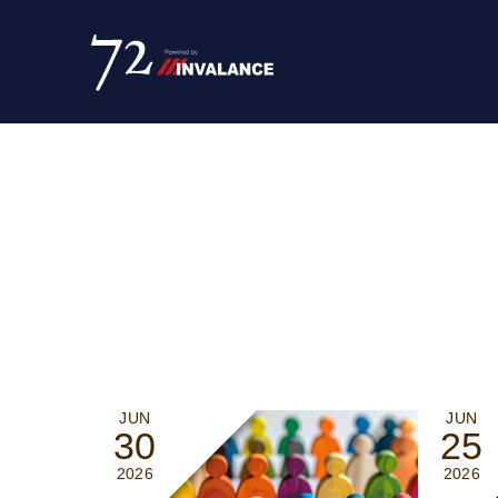
JUN
JUN
30
25
2026
2026