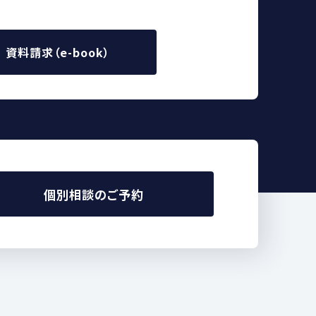
資料請求（e-book）
個別相談のご予約