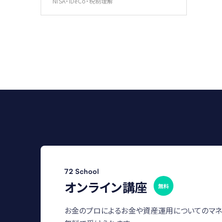
NISA・iDeCo・税制理解
72 School
オンライン講座
無料
お金のプロによるお金や資産運用についてのマネ