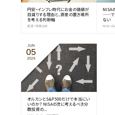
円安・インフレ時代にお金の価値が
NIS
目減りする理由と、資産の置き場所
——で
を考える判断軸
ない 
経済・市場分析
NISA・
JUN
05
2026
オルカンとS&P500だけで本当にい
いのか？ NISAの次に考えるべき分
散投資の...