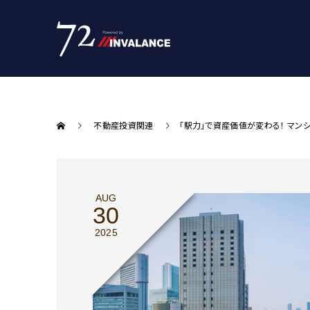
不動産投資関連
｢駅力｣で資産価値が変わる！ マン
AUG
30
2025