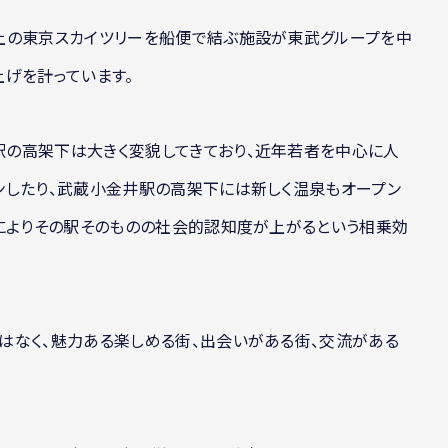
上の東京スカイツリーを船便で結ぶ施設が東武グループを中
げを計っています。
の高架下は大きく変貌してきており、近年若者を中心に人
ンしたり、武蔵小金井駅の高架下には新しく温泉もオープン
事によりその駅そのものの社会的認知度が上がるという相乗効
はなく、魅力ある楽しめる街、出会いがある街、交流がある