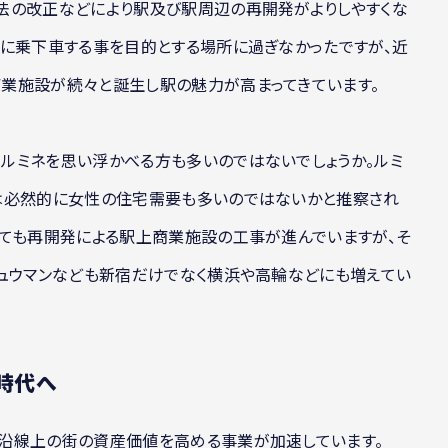
法の改正などにより駅及び駅周辺の再開発がよりしやすくな
車に乗下車する事を目的とする場所に過ぎなかったですが、近
業施設が続々と誕生し駅の魅力が高まってきています。
ルミネを思い浮かべる方も多いのではないでしょうか。ルミ
は必然的に女性の住宅需要も多いのではないかと推察され
いても再開発による駅上商業施設の工事が進んでいますが、そ
ニュウマンなども新宿だけでなく横浜や高輪などにも増えてい
時代へ
沿線上の街の資産価値を高める事業が加速しています。