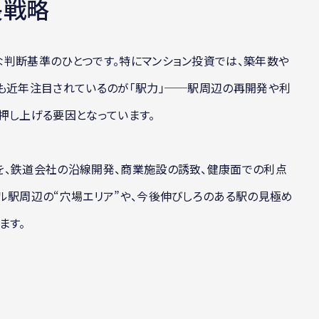
長戦略
な判断基準のひとつです。特にマンション投資では、築年数や
でも近年注目されているのが「駅力」──駅周辺の再開発や利
押し上げる要因となっています。
を、鉄道会社の沿線開発、商業施設の誘致、健康面での利点
ル駅周辺の“穴場エリア”や、今後伸びしろのある駅の見極め
ます。