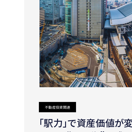
不動産投資関連
｢駅力｣で資産価値が変