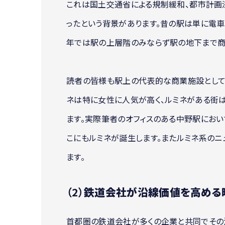
これは国土交通省による規制緩和、都市計画
ったという背景があります。昔の駅は単に電
年では駅の上層階のみならず駅の地下まで商
読者の皆様も駅上の代表的な商業施設として
ネは特に女性に人気が高く、ルミネがある街
ます。実際筆者のオフィスのある中野駅にお
こにもルミネが誕生します。またルミネ系の
ます。
（2）
鉄道会社が沿線価値を高める
首都圏の鉄道会社が多くの企業と共同でその