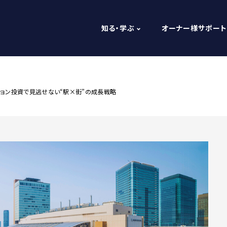
知る・学ぶ
オーナー様サポート
ション投資で見逃せない“駅×街”の成長戦略