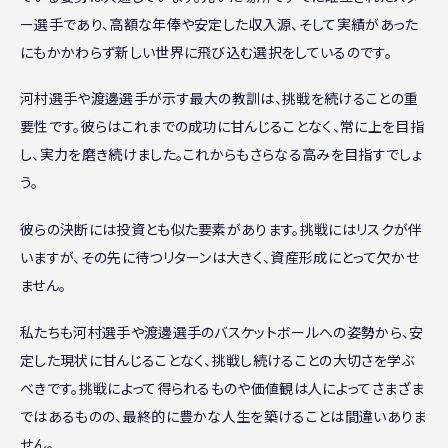
ー選手であり、高額な年俸や安定した収入源、そして実績があった
にもかかわらず新しい世界に飛び込む選択をしているのです。
河村選手や渡邊選手が示す最大の教訓は、挑戦を続けることの重
要性です。彼らはこれまでの成功に甘んじることなく、常に上を目指
し、実力を磨き続けました。これからもさらなる高みを目指すでしょ
う。
彼らの決断には投資とも似た要素があります。挑戦にはリスクが伴
いますが、その先に待つリターンは大きく、資産形成にとって欠かせ
ません。
私たちも河村選手や渡邊選手のバスケットボールへの姿勢から、安
定した現状に甘んじることなく、挑戦し続けることの大切さを学ぶ
べきです。挑戦によって得られるものや価値観は人によってさまざま
ではあるものの、最終的に豊かな人生を築けることは間違いありま
せん。