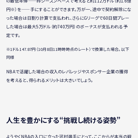
の最低年俸——昨シーズンベースで考えると約112万ドル（約1.6億
円※）を——手にすることができます。万が一、途中で契約解除にな
った場合は日割り計算で支払われ、さらにGリーグで60日間プレー
した場合は最大5万ドル（約740万円）のボーナスが支払われる予
定です。
※1ドル147.87円（10月8日11時時時点のレート）で換算した場合。以下
同様
NBAで活躍した場合の収入のレバレッジやスポンサー企業の獲得
を考えると、得られるメリットは大きいでしょう。
人生を豊かにする“挑戦し続ける姿勢”
ようやくNBAの入口に立った河村選手にとって、ここからが本当の戦