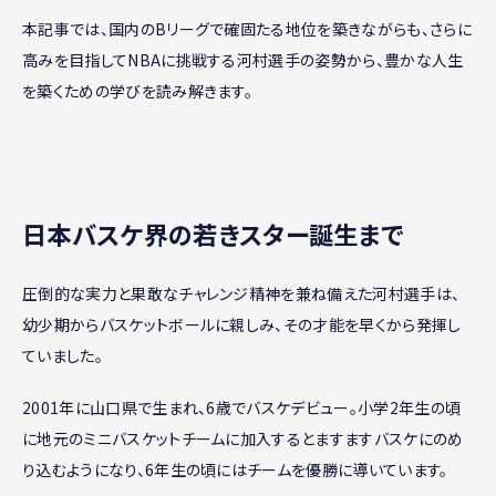
本記事では、国内のBリーグで確固たる地位を築きながらも、さらに
高みを目指してNBAに挑戦する河村選手の姿勢から、豊かな人生
を築くための学びを読み解きます。
日本バスケ界の若きスター誕生まで
圧倒的な実力と果敢なチャレンジ精神を兼ね備えた河村選手は、
幼少期からバスケットボールに親しみ、その才能を早くから発揮し
ていました。
2001年に山口県で生まれ、6歳でバスケデビュー。小学2年生の頃
に地元のミニバスケットチームに加入するとますますバスケにのめ
り込むようになり、6年生の頃にはチームを優勝に導いています。