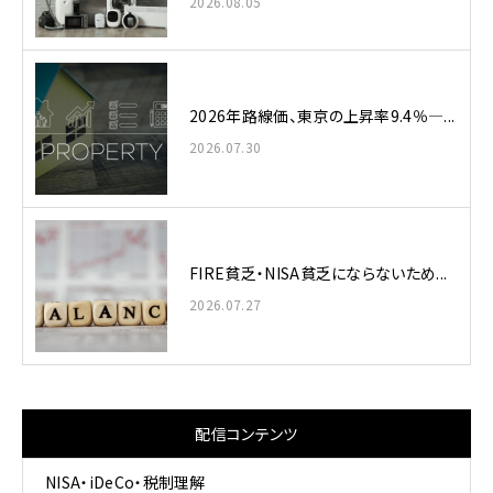
2026.08.05
2026年路線価、東京の上昇率9.4％—...
2026.07.30
FIRE貧乏・NISA貧乏にならないため...
2026.07.27
配信コンテンツ
NISA・iDeCo・税制理解