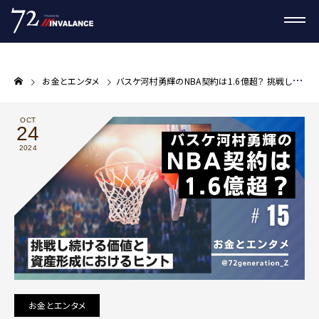
お金とエンタメ
バスケ河村勇輝のNBA契約は1.6億超？ 挑戦し続ける価値と資産形成におけるヒント
OCT
24
2024
お金とエンタメ