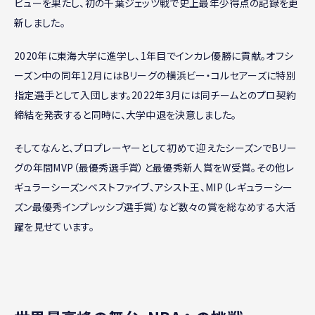
ビューを果たし、初の千葉ジェッツ戦で史上最年少得点の記録を更
新しました。
2020年に東海大学に進学し、1年目でインカレ優勝に貢献。オフシ
ーズン中の同年12月にはBリーグの横浜ビー・コルセアーズに特別
指定選手として入団します。2022年3月には同チームとのプロ契約
締結を発表すると同時に、大学中退を決意しました。
そしてなんと、プロプレーヤーとして初めて迎えたシーズンでBリー
グの年間MVP（最優秀選手賞）と最優秀新人賞をW受賞。その他レ
ギュラーシーズンベストファイブ、アシスト王、MIP（レギュラーシー
ズン最優秀インプレッシブ選手賞）など数々の賞を総なめする大活
躍を見せています。