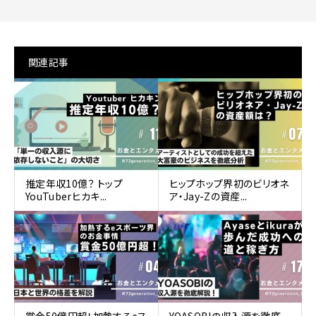
関連記事
推定年収10億？ トップ
ヒップホップ界初のビリオネ
YouTuberヒカキ...
ア・Jay-Zの資産...
賞金50億円超！加熱するeス
YOASOBIの収入源を徹底