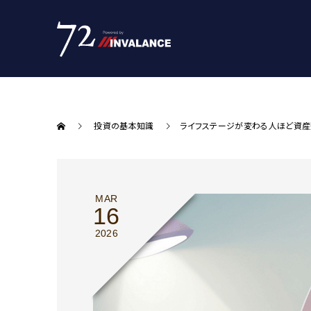
投資の基本知識
ライフステージが変わる人ほど資
MAR
16
2026