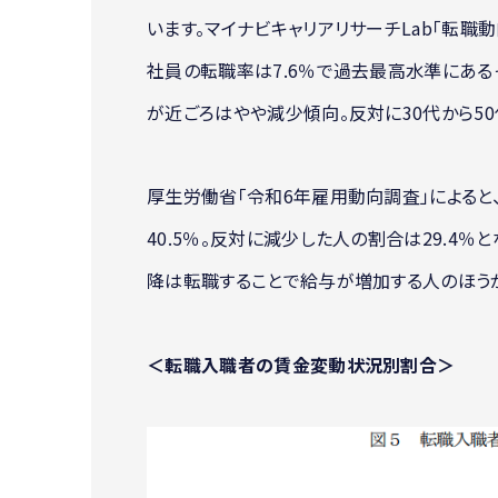
います。マイナビキャリアリサーチLab「転職動向
社員の転職率は7.6％で過去最高水準にあるそ
が近ごろはやや減少傾向。反対に30代から5
厚生労働省「令和6年雇用動向調査」によると
40.5％。反対に減少した人の割合は29.4％
降は転職することで給与が増加する人のほうが
＜転職入職者の賃金変動状況別割合＞