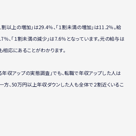
割以上の増加」は29.4％、「１割未満の増加」は11.2％。給
7％、「１割未満の減少」は7.6％となっています。元の給与は
スも相応にあることがわかります。
よる年収アップの実態調査」でも、転職で年収アップした人は
る一方、50万円以上年収ダウンした人も全体で２割近くいるこ