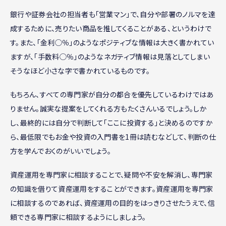
銀行や証券会社の担当者も「営業マン」で、自分や部署のノルマを達
成するために、売りたい商品を推してくることがある、というわけで
す。また、「金利◯％」のようなポジティブな情報は大きく書かれてい
ますが、「手数料◯％」のようなネガティブ情報は見落としてしまい
そうなほど小さな字で書かれているものです。
もちろん、すべての専門家が自分の都合を優先しているわけではあ
りません。誠実な提案をしてくれる方もたくさんいるでしょう。しか
し、最終的には自分で判断して「ここに投資する」と決めるのですか
ら、最低限でもお金や投資の入門書を1冊は読むなどして、判断の仕
方を学んでおくのがいいでしょう。
資産運用を専門家に相談することで、疑問や不安を解消し、専門家
の知識を借りて資産運用をすることができます。資産運用を専門家
に相談するのであれば、資産運用の目的をはっきりさせたうえで、信
頼できる専門家に相談するようにしましょう。