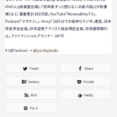
iDeCo』(成美堂出版)、『定年後ずっと困らないお金の話』(大和書
房)など、著書累計180万部。YouTube「Money&YouTV」、
Podcast「マネラジ。」、Voicy「1日5分でお金持ちラジオ」運営。日本
年金学会会員。日本証券アナリスト協会検定会員。宅地建物取引
士。ファイナンシャルプランナー（AFP）
X（旧Twitter）→
@yorifujitaiki
Tweet
Share
Hatena
Pocket
RSS
feedly
Pin it