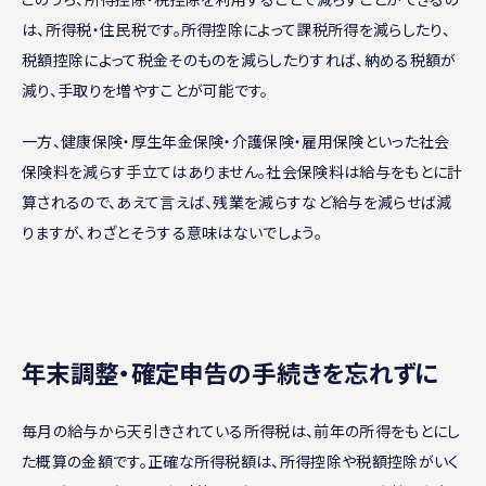
は、所得税・住民税です。所得控除によって課税所得を減らしたり、
税額控除によって税金そのものを減らしたりすれば、納める税額が
減り、手取りを増やすことが可能です。
一方、健康保険・厚生年金保険・介護保険・雇用保険といった社会
保険料を減らす手立てはありません。社会保険料は給与をもとに計
算されるので、あえて言えば、残業を減らすなど給与を減らせば減
りますが、わざとそうする意味はないでしょう。
年末調整・確定申告の手続きを忘れずに
毎月の給与から天引きされている所得税は、前年の所得をもとにし
た概算の金額です。正確な所得税額は、所得控除や税額控除がいく