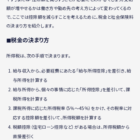
額が増やせるかは働き方や勤め先の考え方によって変わってくるの
で、ここでは控除額を減らすことを考えるために、税金と社会保険料
の決まり方を紹介します。
◼︎税金の決まり方
所得税は、次の手順で決まります。
給与収入から、必要経費にあたる「給与所得控除」を差引き、給
与所得を計算する
給与所得から、個々の事情に応じた「所得控除」を差引いて、課
税所得を計算する
課税所得に応じた所得税率（5％～45％）をかけ、その税率に対
応する控除額を差引いて、所得税額を計算する
税額控除（住宅ローン控除など）がある場合は、所得税額から
直接差引く