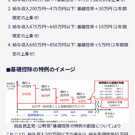
給与収入200万円～475万円以下：基礎控除＋30万円（２年間
限定の上乗せ）
給与収入475万円～665万円以下：基礎控除＋10万円（２年間
限定の上乗せ）
給与収入665万円～850万円以下：基礎控除＋5万円（２年間限
定の上乗せ）
◼︎基礎控除の特例のイメージ
自由民主党・公明党「基礎控除の特例の創設について」より
これにより、給与収入200万円以下の場合は、給与所得控除65万円