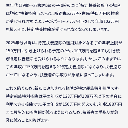
生年代（19歳〜23歳未満）の子（厳密には「特定扶養親族」）の場合
は「特定扶養控除」といって、所得税63万円・住民税45万円の控除
が受けられます。ただ、子がパート・アルバイトをして年収103万円
を超えると、特定扶養控除が受けられなくなってしまいます。
2025年分以降は、特定扶養控除の適用対象となる子の年収上限が
150万円に引き上げられる予定のため、103万円を超えても引き続
き特定扶養控除を受けられるようになります。しかし、このままでは
子の年収が150万円を超えると特定扶養控除がなくなり、扶養控除
がゼロになるため、扶養者の手取りが急激に減ってしまいます。
これを防ぐため、新たに追加される控除が特定親族特別控除です。
特定親族特別控除は子の年収が123万円超188万円以下の場合に
利用できる控除です。子の年収が150万円を超えても、年収188万円
まで段階的に控除額が減るようになるため、扶養者の手取りが急
激に減ることを防げます。