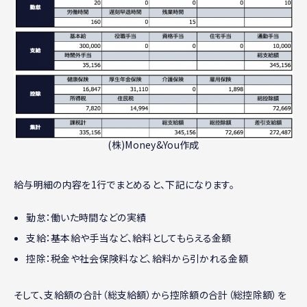
(株)Money&You作成
給与明細の内容を1行でまとめると、下記になります。
勤怠：働いた時間などの実績
支給：基本給や手当など、給料としてもらえる金額
控除：税金や社会保険料など、給料から引かれる金額
そして、支給額の合計（総支給額）から控除額の合計（総控除額）を