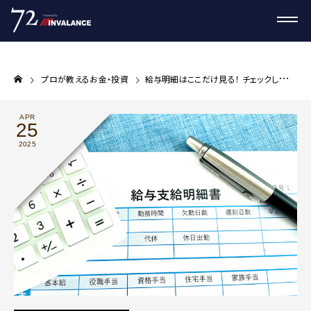
プロが教えるお金・投資
給与明細はここだけ見る！ チェックしておきたい3つの項目
APR
25
2025