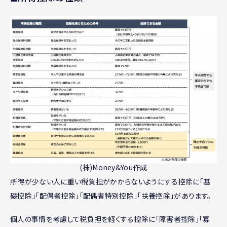
(株)Money&You作成
所得が少ない人に重い税負担がかからないようにする控除に「基
礎控除」「配偶者控除」「配偶者特別控除」「扶養控除」があります。
個人の事情を考慮して税負担を軽くする控除に「障害者控除」「寡