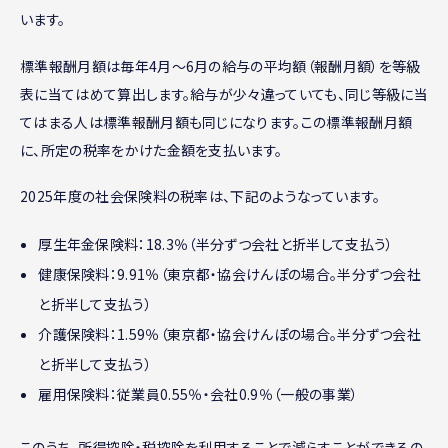
います。
標準報酬月額は毎年4月〜6月の給与の平均額（報酬月額）を等級
表に当てはめて算出します。給与が少々違っていても、同じ等級に当
てはまる人は標準報酬月額も同じになります。この標準報酬月額
に、所定の税率をかけた金額を支払います。
2025年度の社会保険料の税率は、下記のようなっています。
厚生年金保険料：18.3％（半分ずつ会社と折半して支払う）
健康保険料：9.91％（東京都・協会けんぽの場合。半分ずつ会社
と折半して支払う）
介護保険料：1.59％（東京都・協会けんぽの場合。半分ずつ会社
と折半して支払う）
雇用保険料：従業員0.55％・会社0.9％（一般の事業）
このうち、所得控除・税控除を利用することで減らすことができるの