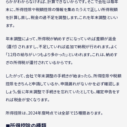
らかがわからなければ、計算できないからです。そこで会社は毎年
末に、所得控除や税額控除の情報を集めたうえで正しい所得税額
を計算し直し、税金の過不足を調整します。これを年末調整といい
ます。
年末調整によって、所得税が納めすぎになっていれば差額が返金
（還付）されますし、不足していれば追加で納税が行われます。よく
「12月の給与がいつもより多かった」といわれます。これは、納めす
ぎの所得税が還付されているからです。
したがって、会社で年末調整の手続きが始まったら、所得控除や税額
控除をきちんと申請しているか、申請漏れがないかを必ず確認しま
しょう。仮に年末調整で手続きを忘れていたとしても、確定申告をす
れば税金が安くなります。
所得控除は、2024年度時点では全部で15種類あります。
◼︎所得控除の種類