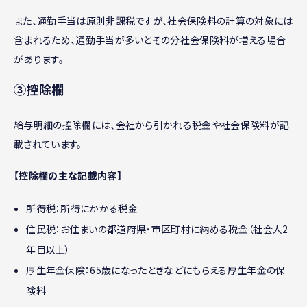
また、通勤手当は原則非課税ですが、社会保険料の計算の対象には
含まれるため、通勤手当が多いとその分社会保険料が増える場合
があります。
③控除欄
給与明細の控除欄には、会社から引かれる税金や社会保険料が記
載されています。
【控除欄の主な記載内容】
所得税：所得にかかる税金
住民税：お住まいの都道府県・市区町村に納める税金（社会人2
年目以上）
厚生年金保険：65歳になったときなどにもらえる厚生年金の保
険料