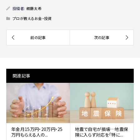
投稿者:
頼藤太希
プロが教えるお金・投資
関連記事
年金月15万円・20万円・25
地震で自宅が損壊…地震保
万円もらえる人の...
険に入らず対応を「特に...