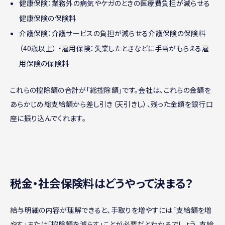
健康保険：業務外の病気やケガのときの医療費負担が減らせる
健康保険の保険料
介護保険：介護サービスの負担が減らせる介護保険の保険料
（40歳以上） ・雇用保険：失業したときなどに手当がもらえる雇
用保険の保険料
これらの控除額の合計が「総控除額」です。会社は、これらの金額を
あらかじめ総支給額から差し引き（天引きし）、残った金額を銀行口
座に振り込んでくれます。
税金・社会保険料はどうやって決まる？
給与明細の内容が理解できると、手取りを増やすには「支給額を増
やす」または「控除額を減らす」ことが必要だとわかるでしょう。支給