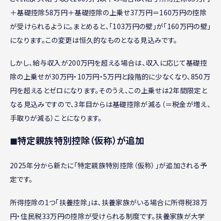
＋基礎控除58万円＋基礎控除の上乗せ37万円＝160万円の控除
が受けられるように。まとめると、「103万円の壁」が「160万円の壁」
になります。この変更は恒久的なものとなる見込みです。
しかし、給与収入が200万円を超える場合は、収入に応じて基礎控
除の上乗せが30万円・10万円・5万円と段階的に少なくなり、850万
円を超えるとゼロになります。そのうえ、この上乗せは2年間限定と
なる見込みですので、3年目からは基礎控除が減る（＝税金が増え、
手取りが減る）ことになります。
◼︎特定親族特別控除（仮称）が追加
2025年分から新たに「特定親族特別控除（仮称）」が追加される予
定です。
所得控除の1つ「扶養控除」は、扶養家族がいる場合に所得税38万
円・住民税33万円の控除が受けられる制度です。扶養家族が大学