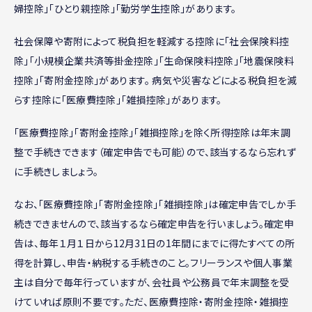
婦控除」「ひとり親控除」「勤労学生控除」があります。
社会保障や寄附によって税負担を軽減する控除に「社会保険料控
除」「小規模企業共済等掛金控除」「生命保険料控除」「地震保険料
控除」「寄附金控除」があります。 病気や災害などによる税負担を減
らす控除に「医療費控除」「雑損控除」があります。
「医療費控除」「寄附金控除」「雑損控除」を除く所得控除は年末調
整で手続きできます（確定申告でも可能）ので、該当するなら忘れず
に手続きしましょう。
なお、「医療費控除」「寄附金控除」「雑損控除」は確定申告でしか手
続きできませんので、該当するなら確定申告を行いましょう。確定申
告は、毎年１月１日から12月31日の1年間にまでに得たすべての所
得を計算し、申告・納税する手続きのこと。フリーランスや個人事業
主は自分で毎年行っていますが、会社員や公務員で年末調整を受
けていれば原則不要です。ただ、医療費控除・寄附金控除・雑損控