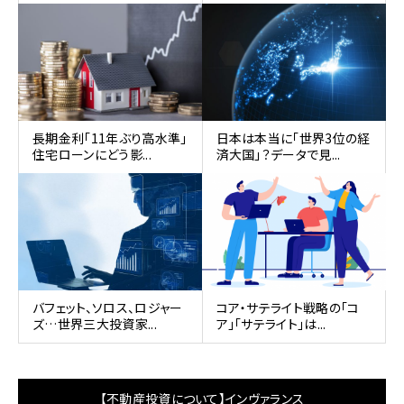
長期金利「11年ぶり高水準」
日本は本当に「世界3位の経
住宅ローンにどう影...
済大国」？データで見...
バフェット、ソロス、ロジャー
コア・サテライト戦略の「コ
ズ…世界三大投資家...
ア」「サテライト」は...
【不動産投資について】インヴァランス