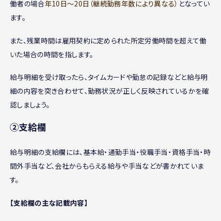
働者の場合
年10日〜20日（継続勤務年数により異なる）
となってい
ます。
また、残業時間は雇用契約に定められた所定労働時間を超えて働
いた場合の時間を指します。
給与明細を受け取ったら、タイムカードや勤怠の記録などと給与明
細の内容を突き合わせて、勤務状況が正しく反映されているかを確
認しましょう。
②支給欄
給与明細の支給欄には、基本給・通勤手当・役職手当・資格手当・時
間外手当など、会社からもらえる給与や手当などが書かれていま
す。
【支給欄の主な記載内容】