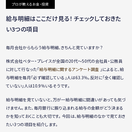
プロが教えるお金・投資
給与明細はここだけ見る！ チェックしておきた
い3つの項目
毎月会社からもらう給与明細、きちんと見ていますか？
株式会社ベター・プレイスが全国の20代〜50代の会社員・公務員
に対して行なった「
給与明細に関するアンケート調査
」によると、給
与明細を毎月「必ず確認している」人は63.3％。反対に「全く確認し
ていない」人は10.9％いるそうです。
給与明細を見ていないと、万が一給与明細に間違いがあっても気づ
けません。また、毎月銀行に振り込まれる給与の金額がどう決まる
かを知っておくことも大切です。 今回は、給与明細のなかで見ておき
たい3つの項目を紹介します。