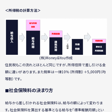
＜所得税の計算方法＞
(株)Money&You作成
住民税もこの流れとほとんど同じですが、所得控除で差し引ける金
額に違いがあります。また税率は一律10％（所得割）＋5,000円（均
等割）です。
◼︎社会保険料の決まり方
給与から差し引かれる社会保険料は、給与の額によって変わりま
す。社会保険料を算出する基準となる給与を「標準報酬月額」とい