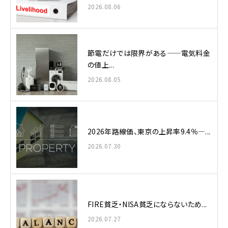
2026.08.06
節電だけでは限界がある——電気料金
の値上...
2026.08.05
2026年路線価、東京の上昇率9.4％—...
2026.07.30
FIRE貧乏・NISA貧乏にならないため...
2026.07.27