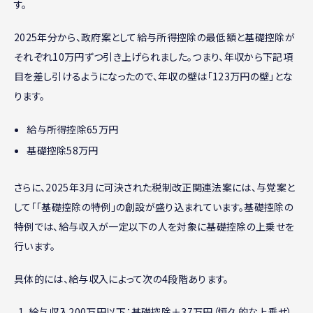
す。
2025年分から、政府案として給与所得控除の最低額と基礎控除が
それぞれ10万円ずつ引き上げられました。つまり、年収から下記項
目を差し引けるようになったので、年収の壁は「123万円の壁」とな
ります。
給与所得控除65万円
基礎控除58万円
さらに、2025年3月に可決された税制改正関連法案には、与党案と
して「「基礎控除の特例」の創設が盛り込まれています。基礎控除の
特例では、給与収入が一定以下の人を対象に基礎控除の上乗せを
行います。
具体的には、給与収入によって次の4段階あります。
給与収入200万円以下：基礎控除＋37万円（恒久的な上乗せ）