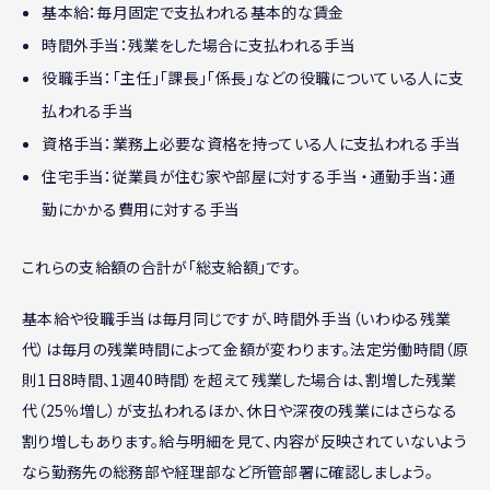
基本給：毎月固定で支払われる基本的な賃金
時間外手当：残業をした場合に支払われる手当
役職手当：「主任」「課長」「係長」などの役職についている人に支
払われる手当
資格手当：業務上必要な資格を持っている人に支払われる手当
住宅手当：従業員が住む家や部屋に対する手当 ・通勤手当：通
勤にかかる費用に対する手当
これらの支給額の合計が「総支給額」です。
基本給や役職手当は毎月同じですが、時間外手当（いわゆる残業
代）は毎月の残業時間によって金額が変わります。法定労働時間（原
則1日8時間、1週40時間）を超えて残業した場合は、割増した残業
代（25％増し）が支払われるほか、休日や深夜の残業にはさらなる
割り増しもあります。給与明細を見て、内容が反映されていないよう
なら勤務先の総務部や経理部など所管部署に確認しましょう。