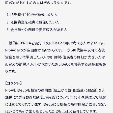
iDeCoがおすすめの人は次のような人です。
所得税・住民税を節税したい人
老後資金を確実に確保したい人
会社員や公務員で安定収入がある人
一般的にはNISAを優先→次にiDeCoの順で考える人が多いです。
NISAのほうが自由度が高いからです。一方、40代後半以降で老後
資金を急いで準備したい人や所得税・住民税の負担が大きい人は
iDeCoの節税メリットが大きいため、iDeCoを優先する選択肢もあ
ります。
【コメント】
NISAもiDeCoも投資の運用益（値上がり益・配当金・分配金）を非
課税にできるお得な制度。両制度についてポイントを踏まえて簡潔
に比較してくれています。iDeCoには掛金の所得控除がある、NISA
はいつでも引き出せるといったことも、正しく紹介しています。