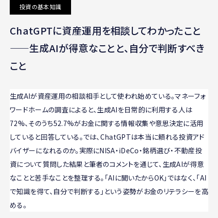
投資の基本知識
ChatGPTに資産運用を相談してわかったこと
——生成AIが得意なことと、自分で判断すべき
こと
生成AIが資産運用の相談相手として使われ始めている。マネーフォ
ワードホームの調査によると、生成AIを日常的に利用する人は
72%、そのうち52.7%がお金に関する情報収集や意思決定に活用
していると回答している。では、ChatGPTは本当に頼れる投資アド
バイザーになれるのか。実際にNISA・iDeCo・銘柄選び・不動産投
資について質問した結果と筆者のコメントを通じて、生成AIが得意
なことと苦手なことを整理する。「AIに聞いたからOK」ではなく、「AI
で知識を得て、自分で判断する」という姿勢がお金のリテラシーを高
める。