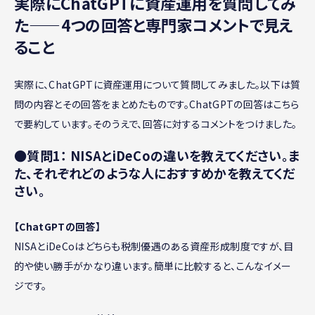
実際にChatGPTに資産運用を質問してみ
た——4つの回答と専門家コメントで見え
ること
実際に、ChatGPTに資産運用について質問してみました。以下は質
問の内容とその回答をまとめたものです。ChatGPTの回答はこちら
で要約しています。そのうえで、回答に対するコメントをつけました。
●質問1： NISAとiDeCoの違いを教えてください。ま
た、それぞれどのような人におすすめかを教えてくだ
さい。
【ChatGPTの回答】
NISAとiDeCoはどちらも税制優遇のある資産形成制度ですが、目
的や使い勝手がかなり違います。簡単に比較すると、こんなイメー
ジです。