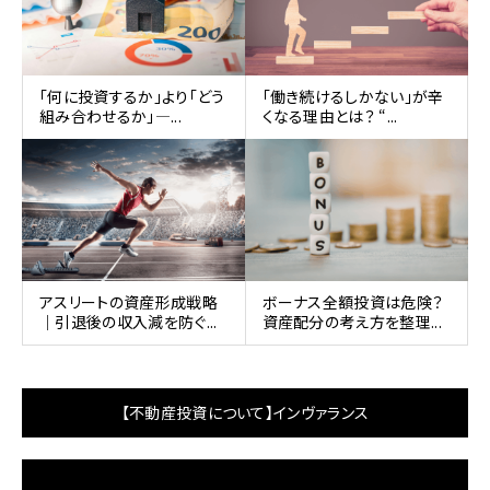
「何に投資するか」より「どう
「働き続けるしかない」が辛
組み合わせるか」—...
くなる理由とは？ “...
アスリートの資産形成戦略
ボーナス全額投資は危険？
｜引退後の収入減を防ぐ...
資産配分の考え方を整理...
【不動産投資について】インヴァランス
動