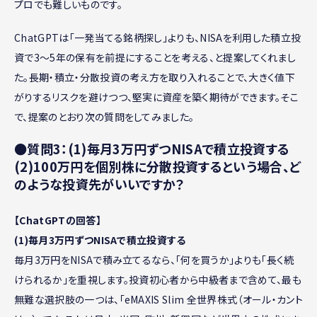
プロでも難しいものです。
ChatGPTは「一発当てる銘柄探し」よりも、NISAを利用した積立投
資で3〜5年の保有を前提にすることを考える、と提案してくれまし
た。長期・積立・分散投資の考え方を取り入れることで、大きく値下
がりするリスクを避けつつ、堅実に資産を築く期待ができます。そこ
で、提案のとおり次の質問をしてみました。
●質問3：(1)毎月3万円ずつNISAで積立投資する
(2)100万円を個別株に分散投資するという場合、ど
のような投資先がいいですか？
【ChatGPTの回答】
(1)毎月3万円ずつNISAで積立投資する
毎月3万円をNISAで積み立てるなら、「何を買うか」よりも「長く続
けられるか」を重視します。投資初心者から中級者まで含めて、最も
無難な選択肢の一つは、「eMAXIS Slim 全世界株式（オール・カント