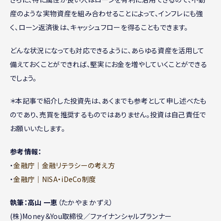
産のような実物資産を組み合わせることによって、インフレにも強
く、ローン返済後は、キャッシュフローを得ることもできます。
どんな状況になっても対応できるように、あらゆる資産を活用して
備えておくことができれば、堅実にお金を増やしていくことができる
でしょう。
＊本記事で紹介した投資先は、あくまでも参考として申し述べたも
のであり、売買を推奨するものではありません。投資は自己責任で
お願いいたします。
参考情報：
・
金融庁｜金融リテラシーの考え方
・
金融庁｜NISA・iDeCo制度
執筆：高山 一恵
（たかやま かずえ）
(株)Money＆You取締役／ファイナンシャルプランナー