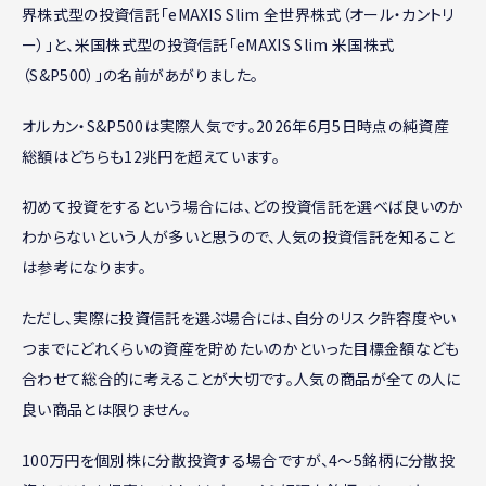
界株式型の投資信託「eMAXIS Slim 全世界株式（オール・カントリ
ー）」と、米国株式型の投資信託「eMAXIS Slim 米国株式
（S&P500）」の名前があがりました。
オルカン・S&P500は実際人気です。2026年6月5日時点の純資産
総額はどちらも12兆円を超えています。
初めて投資をするという場合には、どの投資信託を選べば良いのか
わからないという人が多いと思うので、人気の投資信託を知ること
は参考になります。
ただし、実際に投資信託を選ぶ場合には、自分のリスク許容度やい
つまでにどれくらいの資産を貯めたいのかといった目標金額なども
合わせて総合的に考えることが大切です。人気の商品が全ての人に
良い商品とは限りません。
100万円を個別株に分散投資する場合ですが、4〜5銘柄に分散投