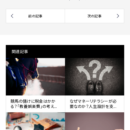
関連記事
競馬の儲けに税金はかか
なぜマネーリテラシーが必
る？「教養娯楽費」の考え...
要なのか？人生設計を支...