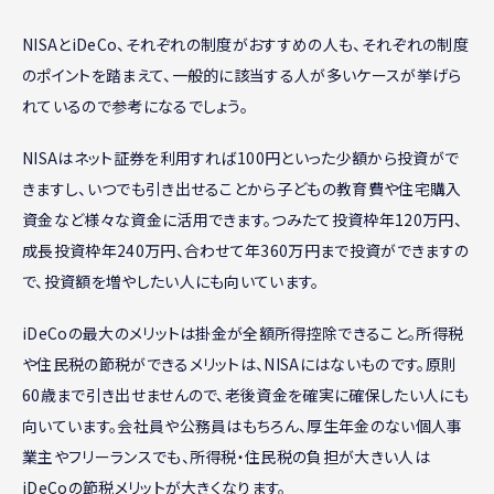
NISAとiDeCo、それぞれの制度がおすすめの人も、それぞれの制度
のポイントを踏まえて、一般的に該当する人が多いケースが挙げら
れているので参考になるでしょう。
NISAはネット証券を利用すれば100円といった少額から投資がで
きますし、いつでも引き出せることから子どもの教育費や住宅購入
資金など様々な資金に活用できます。つみたて投資枠年120万円、
成長投資枠年240万円、合わせて年360万円まで投資ができますの
で、投資額を増やしたい人にも向いています。
iDeCoの最大のメリットは掛金が全額所得控除できること。所得税
や住民税の節税ができるメリットは、NISAにはないものです。原則
60歳まで引き出せませんので、老後資金を確実に確保したい人にも
向いています。会社員や公務員はもちろん、厚生年金のない個人事
業主やフリーランスでも、所得税・住民税の負担が大きい人は
iDeCoの節税メリットが大きくなります。