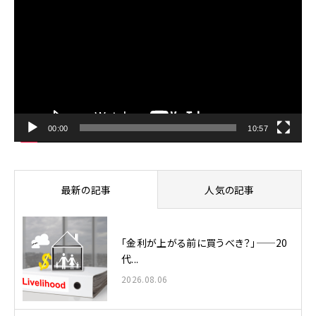
画
プ
レ
ー
ヤ
ー
00:00
10:57
最新の記事
人気の記事
「金利が上がる前に買うべき？」——20
代...
2026.08.06