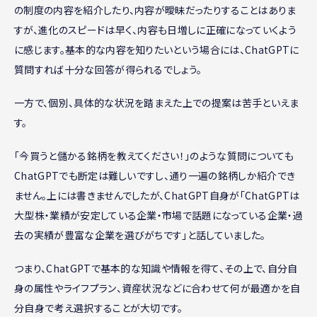
の制度の内容を紹介したり、内容が曖昧だったりすることはありま
すが、進化のスピードは早く、内容も日増しに正確になっていくよう
に感じます。基本的な内容を知りたいという場合には、ChatGPTに
質問すれば十分な回答が得られるでしょう。
一方で、個別、具体的な状況を踏まえた上での提案は苦手といえま
す。
「今買うと儲かる銘柄を教えてください！」のような質問についても
ChatGPTでも断定は難しいですし、通り一遍の銘柄しか紹介でき
ません。上には書きませんでしたが、ChatGPT自身が「ChatGPTは
大型株・業績が安定している企業・市場で話題になっている企業・過
去の実績が豊富な企業を選びがちです」と話していました。
つまり、ChatGPTで基本的な知識や情報を得て、その上で、自分自
身の属性やライフプラン、資産状況などに合わせて何が最適かを自
分自身で考え選択することが大切です。