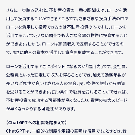
さらに一歩踏み込むと、不動産投資の一番の醍醐味は、ローンを活
用して投資することができるところです。さまざまな投資手法の中で
ローンを活用して投資できるのは不動産投資のみですし、ローンを
活用することで、少ない頭金でも大きな金額の物件に投資すること
ができます。しかも、ローンは家賃収入で返済することができるの
で、まさに他人の資本を活用して資産を形成することができます。
ローンを活用するときにポイントになるのが「信用力」です。会社員、
公務員といった安定して収入を得ることができ、加えて勤務年数が
長いなど属性が良いとされる人の場合、良い条件で銀行から融資
を受けることができます。良い条件で融資を受けることができれば、
不動産投資で成功する可能性が高くなったり、資産の拡大スピード
が早くなったりする可能性があります。
【ChatGPTへの相談を踏まえて】
ChatGPTは、一般的な制度や用語の説明は得意です。ときどき、昔