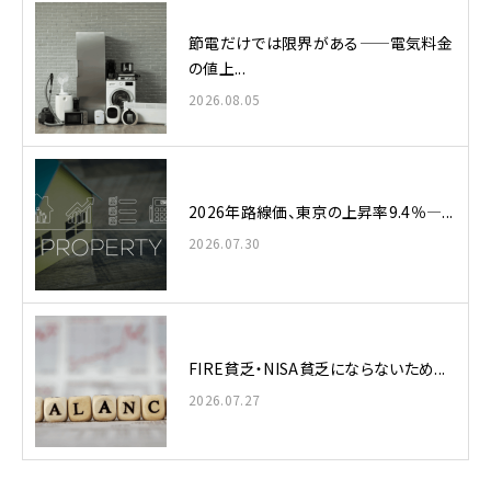
節電だけでは限界がある——電気料金
の値上...
2026.08.05
2026年路線価、東京の上昇率9.4％—...
2026.07.30
FIRE貧乏・NISA貧乏にならないため...
2026.07.27