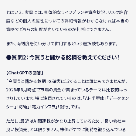
とはいえ、実際には、具体的なライフプランや資産状況、リスク許容
度などの個人の属性についての詳細情報がわからなければ本当の
意味でどちらの制度が向いているのか判断はできません。
また、両制度を使い分けて併用するという選択肢もあります。
●質問2：今買うと儲かる銘柄を教えてください！
【ChatGPTの回答】
「今買うと儲かる銘柄」を確実に当てることは誰にもできませんが、
2026年6月時点で市場の資金が集まっているテーマは比較的はっ
きりしています。特に注目されているのは、「AI・半導体」「データセン
ター」「防衛」「電力インフラ」「銀行」です。
ただし、最近はAI関連株がかなり上昇しているため、「良い会社＝
良い投資先」とは限りません。株価がすでに期待を織り込んでいる