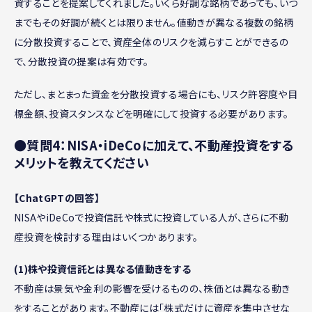
資することを提案してくれました。いくら好調な銘柄であっても、いつ
までもその好調が続くとは限りません。値動きが異なる複数の銘柄
に分散投資することで、資産全体のリスクを減らすことができるの
で、分散投資の提案は有効です。
ただし、まとまった資金を分散投資する場合にも、リスク許容度や目
標金額、投資スタンスなどを明確にして投資する必要があります。
●質問4：NISA・iDeCoに加えて、不動産投資をする
メリットを教えてください
【ChatGPTの回答】
NISAやiDeCoで投資信託や株式に投資している人が、さらに不動
産投資を検討する理由はいくつかあります。
(1)株や投資信託とは異なる値動きをする
不動産は景気や金利の影響を受けるものの、株価とは異なる動き
をすることがあります。不動産には「株式だけに資産を集中させな