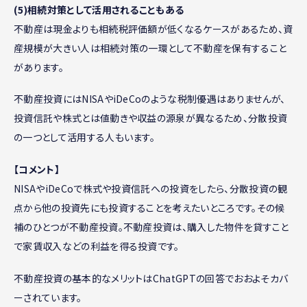
(5)相続対策として活用されることもある
不動産は現金よりも相続税評価額が低くなるケースがあるため、資
産規模が大きい人は相続対策の一環として不動産を保有すること
があります。
不動産投資にはNISAやiDeCoのような税制優遇はありませんが、
投資信託や株式とは値動きや収益の源泉が異なるため、分散投資
の一つとして活用する人もいます。
【コメント】
NISAやiDeCoで株式や投資信託への投資をしたら、分散投資の観
点から他の投資先にも投資することを考えたいところです。その候
補のひとつが不動産投資。不動産投資は、購入した物件を貸すこと
で家賃収入などの利益を得る投資です。
不動産投資の基本的なメリットはChatGPTの回答でおおよそカバ
ーされています。