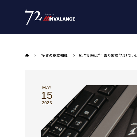
投資の基本知識
給与明細は“手取り確認”だけでい
MAY
15
2026