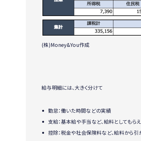
(株)Money&You作成
給与明細には、大きく分けて
勤怠：働いた時間などの実績
支給：基本給や手当など、給料としてもら
控除：税金や社会保険料など、給料から引