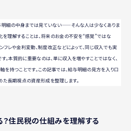
与明細の中身までは見ていない——そんな人は少なくありま
化を理解することは、将来のお金の不安を“感覚”ではな
インフレや金利変動、制度改正などによって、同じ収入でも実
す。本質的に重要なのは、単に収入を増やすことではなく、
断軸を持つことです。この記事では、給与明細の見方を入り口
を含めた長期視点の資産形成を整理します。
る？住民税の仕組みを理解する