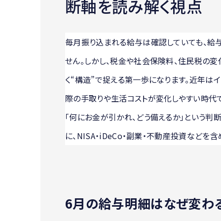
断軸を読み解く視点
毎月振り込まれる給与は確認していても、給
せん。しかし、税金や社会保険料、住民税の変
く“構造”で捉える第一歩になります。近年は
際の手取りや生活コストが変化しやすい時代で
「何にお金が引かれ、どう備えるか」という判
に、NISA・iDeCo・副業・不動産投資など
6月の給与明細はなぜ変わ