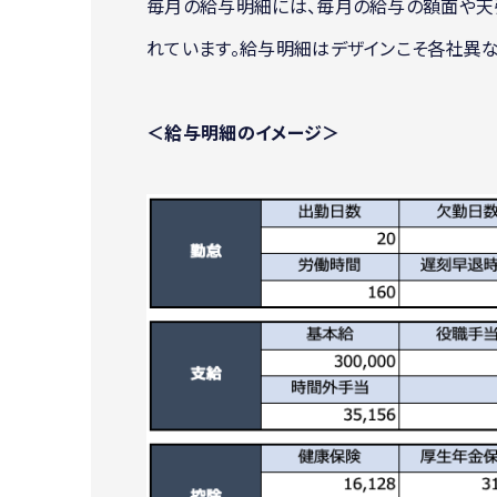
毎月の給与明細には、毎月の給与の額面や天
れています。給与明細はデザインこそ各社異な
＜給与明細のイメージ＞