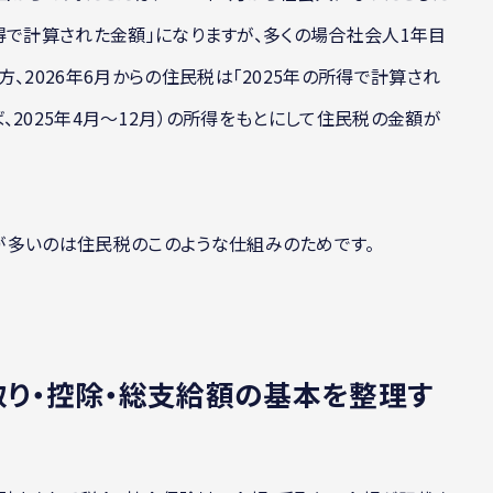
の所得で計算された金額」になりますが、多くの場合社会人1年目
、2026年6月からの住民税は「2025年の所得で計算され
ば、2025年4月〜12月）の所得をもとにして住民税の金額が
が多いのは住民税のこのような仕組みのためです。
取り・控除・総支給額の基本を整理す