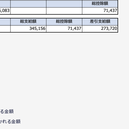
える金額
かれる金額