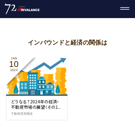
インバウンドと経済の関係は
JAN
10
2024
どうなる？2024年の経済・
不動産市場の展望〈その1...
不動産投資関連