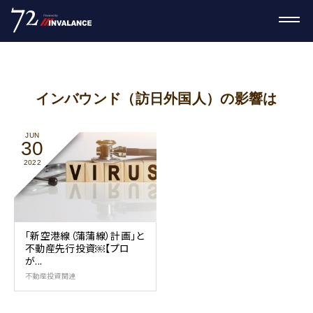
インバウンド（訪日外国人）の影響は
JUN
30
2022
「新空港線（蒲蒲線）計画」と
不動産先行投資￼【プロ
が...
不動産投資関連