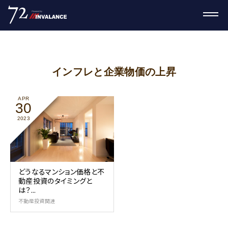
インフレと企業物価の上昇
APR
30
2023
どうなるマンション価格と不
動産投資のタイミングと
は？...
不動産投資関連