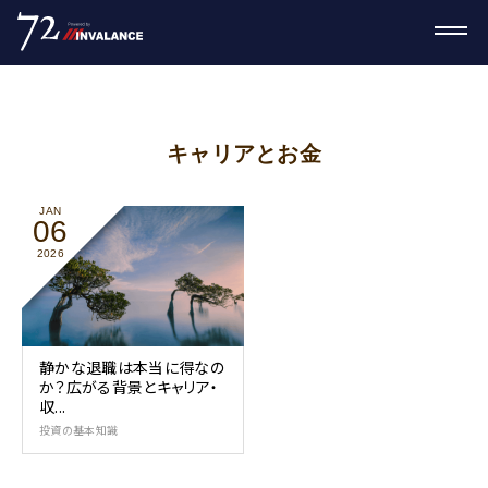
キャリアとお金
JAN
06
2026
静かな退職は本当に得なの
か？広がる背景とキャリア・
収...
投資の基本知識