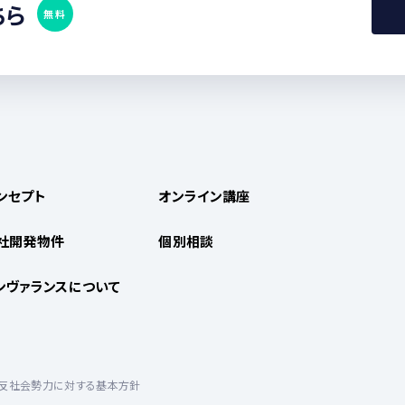
ちら
無料
ンセプト
オンライン講座
社開発物件
個別相談
ンヴァランスについて
反社会勢力に対する基本方針