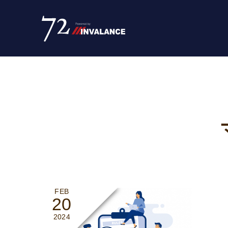
FEB
20
2024