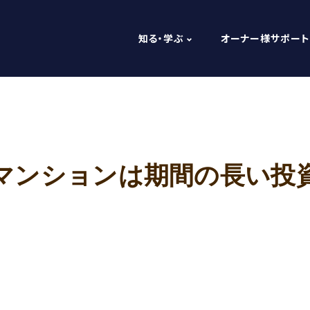
知る・学ぶ
オーナー様サポート
マンションは期間の長い投