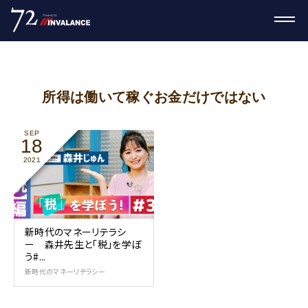
所得は働いて稼ぐお金だけではない
SEP
18
2021
新時代のマネーリテラシ
ー 森井先生と「税」を学ぼ
う#...
新時代のマネーリテラシー