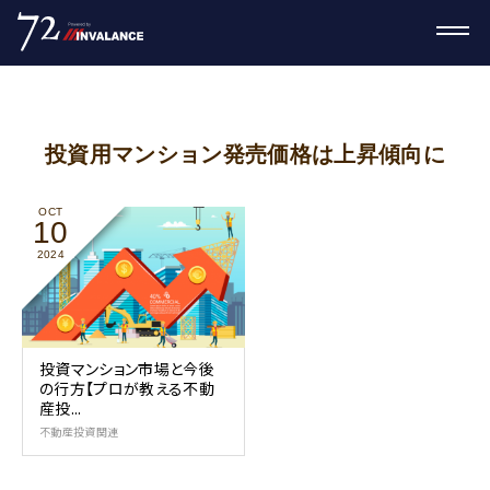
投資用マンション発売価格は上昇傾向に
OCT
10
2024
投資マンション市場と今後
の行方【プロが教える不動
産投...
不動産投資関連