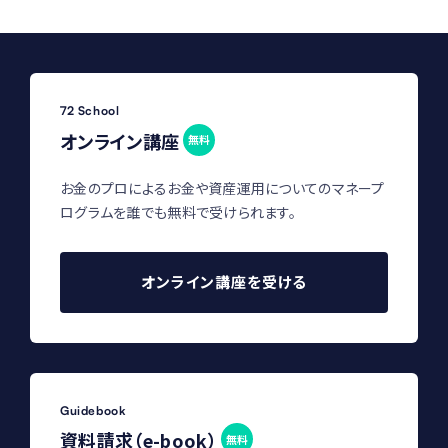
72 School
オンライン講座
無料
お金のプロによるお金や資産運用についてのマネープ
ログラムを誰でも無料で受けられます。
オンライン講座を受ける
Guidebook
資料請求（e-book）
無料