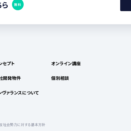
ちら
無料
ンセプト
オンライン講座
社開発物件
個別相談
ンヴァランスについて
反社会勢力に対する基本方針