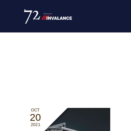
OCT
20
2021