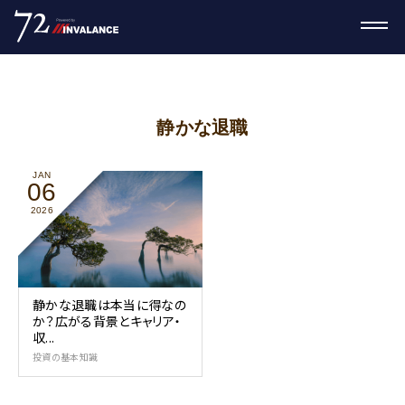
静かな退職
JAN
06
2026
静かな退職は本当に得なの
か？広がる背景とキャリア・
収...
投資の基本知識