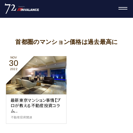
首都圏のマンション価格は過去最高に
NOV
30
2022
最新東京マンション事情【プ
ロが教える不動産投資コラ
ム...
不動産投資関連