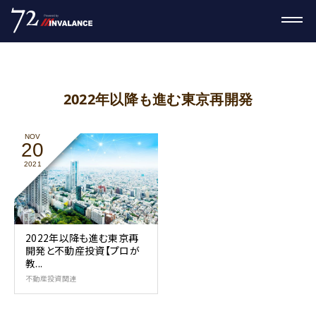
2022年以降も進む東京再開発
NOV
20
2021
2022年以降も進む東京再
開発と不動産投資【プロが
教...
不動産投資関連