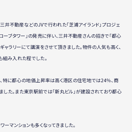
と三井不動産などのJVで行われた「芝浦アイランド」プロジェ
 グローブタワー」の発売に伴い、三井不動産さんの招きで「都心
ギャラリーにて講演をさせて頂きました。物件の人気も高く、
も組み入れた程でした。
、特に都心の地価上昇率は高く港区の住宅地では24％、商
いました。また東京駅前では「新丸ビル」が建設されており都心
ワーマンションも多くなってきました。