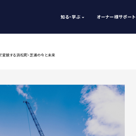
知る・学ぶ
オーナー様サポート
発で変貌する浜松町・芝浦の今と未来