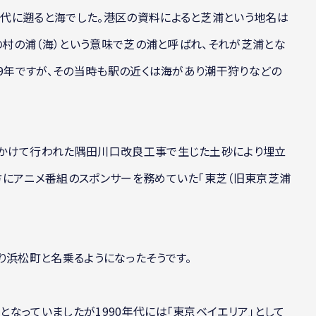
代に遡ると海でした。港区の資料によると芝浦という地名は
芝の村の浦（海）という意味で芝の浦と呼ばれ、それが芝浦とな
09年ですが、その当時も駅の近くは海があり潮干狩りなどの
かけて行われた隅田川口改良工事で生じた土砂により埋立
方にアニメ番組のスポンサーを務めていた「東芝（旧東京芝浦
り浜松町と名乗るようになったそうです。
なっていましたが1990年代には「東京ベイエリア」として