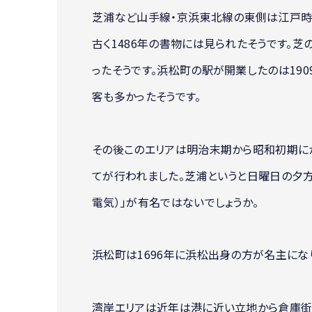
芝浦など山手線・京浜東北線の東側は江戸時
古く1486年の書物には見られたそうです。
ったそうです。浜松町の駅が開業したのは19
客も多かったそうです。
その後このエリアは明治末期から昭和初期に
てが行われました。芝浦というと日曜日の夕
電気）」が有名ではないでしょうか。
浜松町は1696年に浜松出身の方が名主にな
湾岸エリアは近年は港に近い立地から倉庫街と