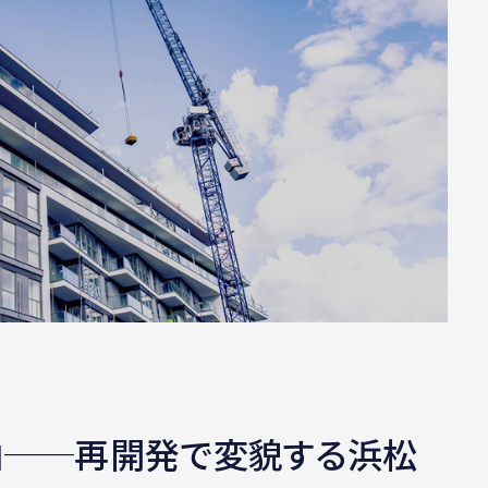
理由──再開発で変貌する浜松