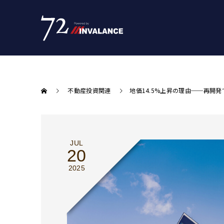
不動産投資関連
地価14.5%上昇の理由──再開
JUL
20
2025