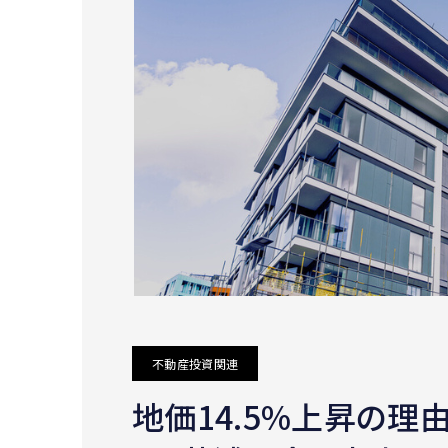
不動産投資関連
地価14.5%上昇の