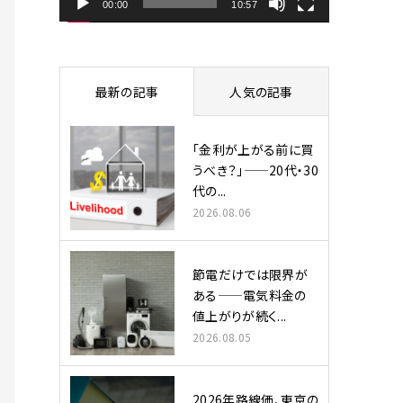
ヤ
00:00
10:57
ー
最新の記事
人気の記事
「金利が上がる前に買
うべき？」——20代・30
代の...
2026.08.06
節電だけでは限界が
ある——電気料金の
値上がりが続く...
2026.08.05
2026年路線価、東京の