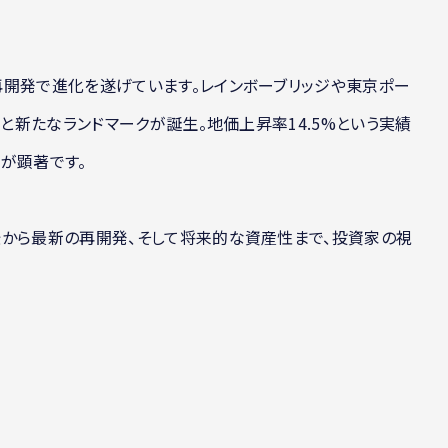
再開発で進化を遂げています。レインボーブリッジや東京ポー
々と新たなランドマークが誕生。地価上昇率14.5%という実績
が顕著です。
景から最新の再開発、そして将来的な資産性まで、投資家の視