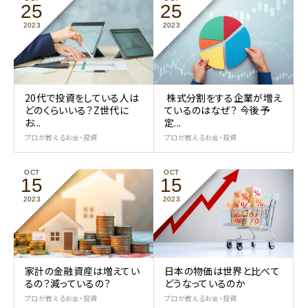
25
25
2023
2023
20代で投資をしている人は
株式分割をする企業が増え
どのくらいいる？Z世代に
ているのはなぜ？ 今後予
お...
定...
プロが教えるお金・投資
プロが教えるお金・投資
OCT
OCT
15
15
2023
2023
家計の金融資産は増えてい
日本の物価は世界と比べて
るの？減っているの？
どうなっているのか
プロが教えるお金・投資
プロが教えるお金・投資