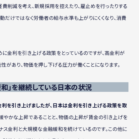
経費削減を考え、新規採用を控えたり、雇止めを行ったりする
活動だけではなく労働者の給与水準も上がりにくくなり、消費
めに金利を引き上げる政策をとっているのですが、高金利が
性があり、物価を押し下げる圧力が働くことになります。
緩和」を継続している日本の状況
金利を引き上げましたが、日本は金利を引き上げる政策を取
と緩やかな上昇であることと、物価の上昇が賃金の引き上げを
イナス金利と大規模な金融緩和を続けているのです。この他に