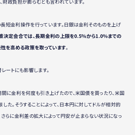
、財政負担が膨らむとも言われています。
長短金利操作を行っています。日銀は金利そのものを上げ
政策決定会合では、長期金利の上限を0.5％から1.0％までの
続性を高める政策を取っています
。
レートにも影響します。
期間に金利を何度も引き上げたので、米国債を買ったり、米国
した。そうすることによって、日本円に対してドルが相対的
、さらに金利差の拡大によって円安が止まらない状況になっ