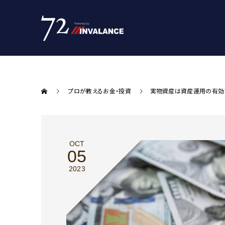
プロが教えるお金・投資
実物資産は資産運用の有効
OCT
05
2023