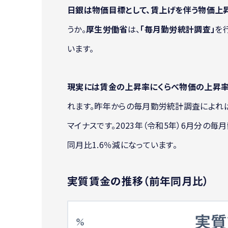
日銀は物価目標として、賃上げを伴う物価上
うか。
厚生労働省
は、
「毎月勤労統計調査」
を
います。
現実には賃金の上昇率にくらべ物価の上昇率
れます。昨年からの毎月勤労統計調査によれば
マイナスです。2023年（令和5年）6月分の
同月比1.6％減になっています。
実質賃金の推移（前年同月比）