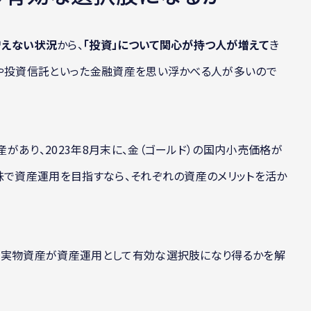
増えない状況
から、
「投資」について関心が持つ人が増えて
き
式や投資信託といった金融資産を思い浮かべる人が多いので
があり、2023年8月末に、金（ゴールド）の国内小売価格が
味で資産運用を目指すなら、それぞれの資産のメリットを活か
、実物資産が資産運用として有効な選択肢になり得るかを解