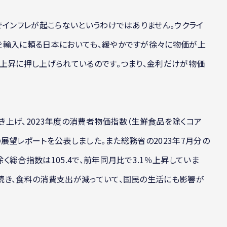
でインフレが起こらないというわけではありません。ウクライ
を輸入に頼る日本においても、緩やかですが徐々に物価が上
上昇に押し上げられているのです。つまり、金利だけが物価
引き上げ、2023年度の消費者物価指数（生鮮食品を除くコア
容の展望レポートを公表しました。また総務省の2023年7月分の
総合指数は105.4で、前年同月比で3.1％上昇していま
続き、食料の消費支出が減っていて、国民の生活にも影響が