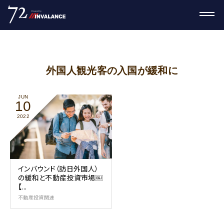
外国人観光客の入国が緩和に
JUN
10
2022
インバウンド（訪日外国人）
の緩和と不動産投資市場￼
【...
不動産投資関連