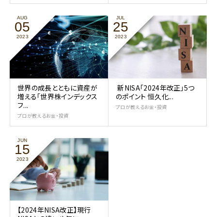
AUG
JUL
05
25
2023
2023
世界の成長とともに資産が
新NISA「2024年改正」5つ
増える「世界株インデックス
のポイント 恒久化...
フ...
プロが教えるお金・投資
プロが教えるお金・投資
JUN
15
2023
【2024年NISA改正】現行