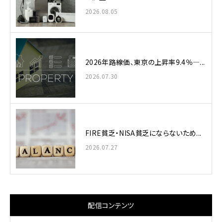
2026.08.05
2026年路線価、東京の上昇率9.4％—...
2026.07.30
FIRE貧乏・NISA貧乏にならないため...
2026.07.27
配信コンテンツ