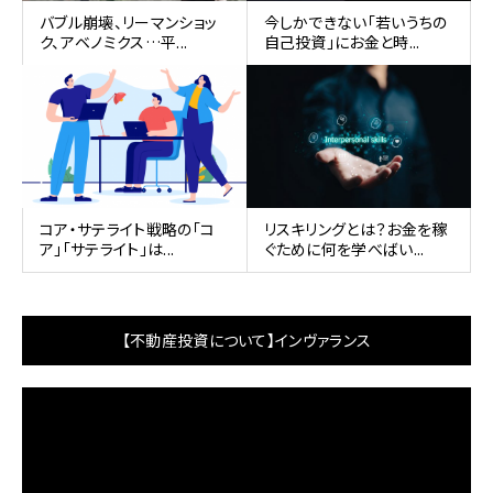
バブル崩壊、リーマンショッ
今しかできない「若いうちの
ク、アベノミクス…平...
自己投資」にお金と時...
コア・サテライト戦略の「コ
リスキリングとは？お金を稼
ア」「サテライト」は...
ぐために何を学べばい...
【不動産投資について】インヴァランス
動
画
プ
レ