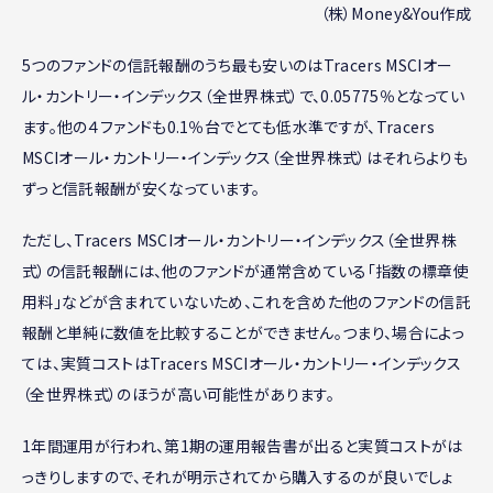
（株）Money&You作成
5つのファンドの信託報酬のうち最も安いのはTracers MSCIオー
ル・カントリー・インデックス（全世界株式）で、0.05775％となってい
ます。他の４ファンドも0.1％台でとても低水準ですが、Tracers
MSCIオール・カントリー・インデックス（全世界株式）はそれらよりも
ずっと信託報酬が安くなっています。
ただし、Tracers MSCIオール・カントリー・インデックス（全世界株
式）の信託報酬には、他のファンドが通常含めている「指数の標章使
用料」などが含まれていないため、これを含めた他のファンドの信託
報酬と単純に数値を比較することができません。つまり、場合によっ
ては、実質コストはTracers MSCIオール・カントリー・インデックス
（全世界株式）のほうが高い可能性があります。
1年間運用が行われ、第1期の運用報告書が出ると実質コストがは
っきりしますので、それが明示されてから購入するのが良いでしょ