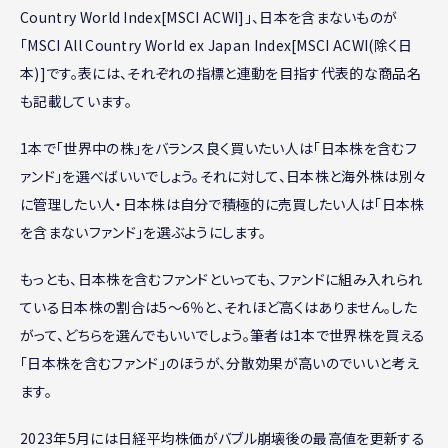
Country World Index[MSCI ACWI]」、日本を含まないものが
「MSCI All Country World ex Japan Index[MSCI ACWI(除く日
本)]です。表には、それぞれの指標と連動を目指す代表的な商品名
も記載しています。
1本で「世界中の株」をバランス良く買いたい人は「日本株を含むフ
ァンド」を選べばいいでしょう。それに対して、日本株と海外株は別々
に管理したい人・日本株は自分で積極的に売買したい人は「日本株
を含まないファンド」を選ぶようにします。
もっとも、日本株を含むファンドといっても、ファンドに組み入れられ
ている日本株の割合は5〜6％と、それほど高くはありません。した
がって、どちらを選んでもいいでしょう。筆者は1本で世界株を買える
「日本株を含むファンド」のほうが、分散効果が高いのでいいと考え
ます。
2023年5月には日経平均株価がバブル崩壊後の最高値を更新する