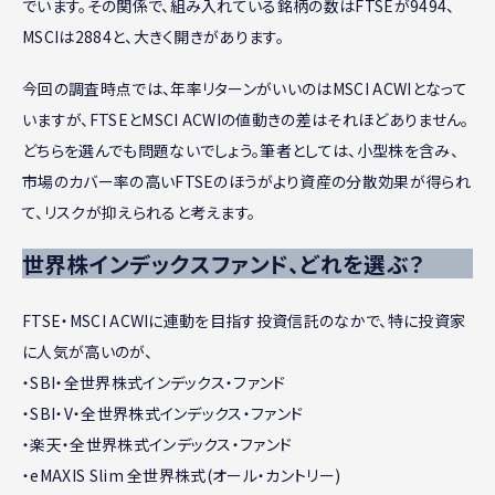
でいます。その関係で、組み入れている銘柄の数はFTSEが9494、
MSCIは2884と、大きく開きがあります。
今回の調査時点では、年率リターンがいいのはMSCI ACWIとなって
いますが、FTSEとMSCI ACWIの値動きの差はそれほどありません。
どちらを選んでも問題ないでしょう。筆者としては、小型株を含み、
市場のカバー率の高いFTSEのほうがより資産の分散効果が得られ
て、リスクが抑えられると考えます。
世界株インデックスファンド、どれを選ぶ？
FTSE・MSCI ACWIに連動を目指す投資信託のなかで、特に投資家
に人気が高いのが、
・SBI・全世界株式インデックス・ファンド
・SBI・V・全世界株式インデックス・ファンド
・楽天・全世界株式インデックス・ファンド
・eMAXIS Slim 全世界株式(オール・カントリー)