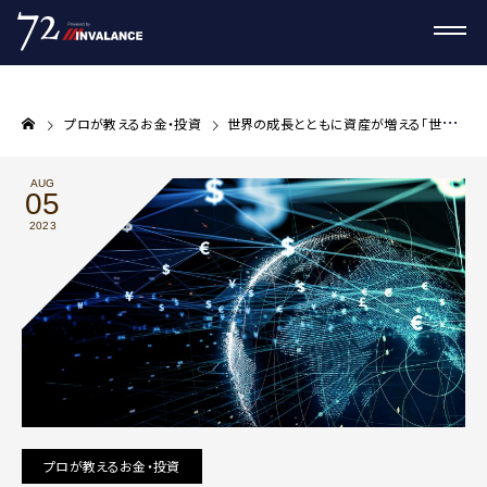
プロが教えるお金・投資
世界の成長とともに資産が増える「世界株インデックスファンド」はどれを選ぶか
AUG
05
2023
プロが教えるお金・投資