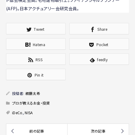
ト協会検定会員。宅地建物取引士。ファイナンシャルプランナー
(AFP)。日本アクチュアリー会研究会員。
Tweet
Share
Hatena
Pocket
RSS
feedly
Pin it
投稿者:
頼藤太希
プロが教えるお金・投資
iDeCo
,
NISA