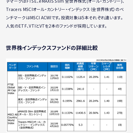
チマークはFTSE、eMAXIS Slim 全世界株式(オール・カントリー)、
Tracers MSCIオール・カントリー・インデックス（全世界株式）のベ
ンチマークはMSCI ACWIです。投資対象は5本それぞれ違います。
人気のETF、VTIとVTを2本のファンドが採用しています。
世界株インデックスファンドの詳細比較