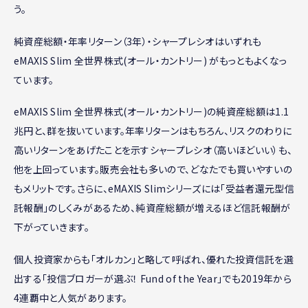
う。
純資産総額・年率リターン（3年）・シャープレシオはいずれも
eMAXIS Slim 全世界株式(オール・カントリー) がもっともよくなっ
ています。
eMAXIS Slim 全世界株式(オール・カントリー)の純資産総額は1.1
兆円と、群を抜いています。年率リターンはもちろん、リスクのわりに
高いリターンをあげたことを示すシャープレシオ（高いほどいい）も、
他を上回っています。販売会社も多いので、どなたでも買いやすいの
もメリットです。さらに、eMAXIS Slimシリーズには「受益者還元型信
託報酬」のしくみがあるため、純資産総額が増えるほど信託報酬が
下がっていきます。
個人投資家からも「オルカン」と略して呼ばれ、優れた投資信託を選
出する「投信ブロガーが選ぶ！ Fund of the Year」でも2019年から
4連覇中と人気があります。