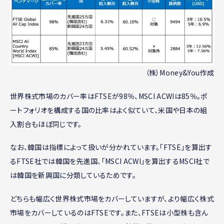
（株）Money&You作成
世界株式市場のカバー率はFTSEが98％、MSCI ACWIは85％。ポ
ートフォリオを構成する国の比率はよく似ていて、米国や日本の組
入割合もほぼ同じです。
なお、韓国は指標によって扱いが分かれています。「FTSE」を算出す
るFTSE社では韓国を先進国、「MSCI ACWI」を算出するMSCI社で
は韓国を新興国に分類しているためです。
どちらも幅広く世界株式市場をカバーしていますが、より幅広く株式
市場をカバーしているのはFTSEです。また、FTSEは小型株も含ん