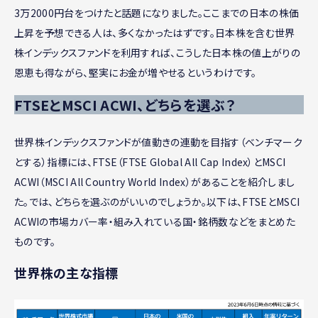
3万2000円台をつけたと話題になりました。ここまでの日本の株価
上昇を予想できる人は、多くなかったはずです。日本株を含む世界
株インデックスファンドを利用すれば、こうした日本株の値上がりの
恩恵も得ながら、堅実にお金が増やせるというわけです。
FTSEとMSCI ACWI、どちらを選ぶ？
世界株インデックスファンドが値動きの連動を目指す（ベンチマーク
とする）指標には、FTSE（FTSE Global All Cap Index）とMSCI
ACWI（MSCI All Country World Index）があることを紹介しまし
た。では、どちらを選ぶのがいいのでしょうか。以下は、FTSEとMSCI
ACWIの市場カバー率・組み入れている国・銘柄数などをまとめた
ものです。
世界株の主な指標