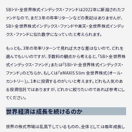
SBI・V・全世界株式インデックス・ファンドは2022年に新設されたフ
ァンドなので、まだ３年の年率リターンなどの表記はありませんが、
SBI・全世界株式インデックス・ファンドや楽天・全世界株式インデッ
クス・ファンドに似た数字になっていたと考えられます。
もっとも、3年の年率リターンで見れば大きな差はないので、どれを
選んでもいいのですが、手数料の観点から考えると、「SBI・全世界株
式インデックス・ファンド」または「SBI・V・全世界株式インデックス・
ファンド」のどちらか、もしくは「eMAXIS Slim 全世界株式(オール・
カントリー)」、1本に投資するのがいいと考えます。どれも人気のあ
る投資信託ではありますが、どれかに絞りたいのであれば参考にし
てください。
世界経済は成長を続けるのか
世界の株式市場は乱高下しているものの、全体としては毎年成長し