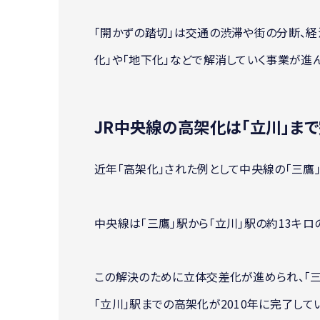
「開かずの踏切」は交通の渋滞や街の分断、経
化」や「地下化」などで解消していく事業が進ん
JR中央線の高架化は「立川」ま
近年「高架化」された例として中央線の「三鷹」
中央線は「三鷹」駅から「立川」駅の約13キロ
この解決のために立体交差化が進められ、「三鷹
「立川」駅までの高架化が2010年に完了して