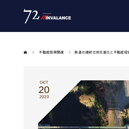
不動産投資関連
鉄道の連続立体交差化と不動産投資
OCT
20
2020