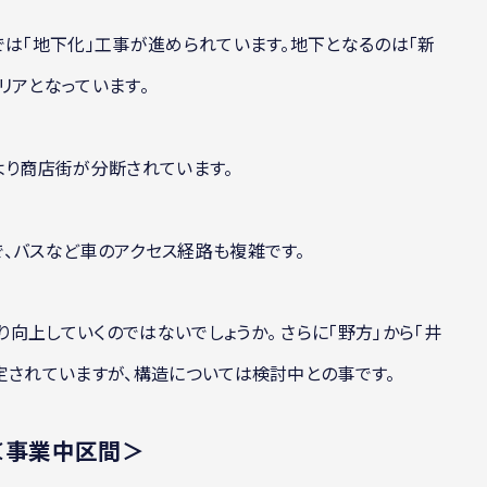
では「地下化」工事が進められています。地下となるのは｢新
リアとなっています。
より商店街が分断されています。
、バスなど車のアクセス経路も複雑です。
向上していくのではないでしょうか。 さらに「野方」から「井
定されていますが、構造については検討中との事です。
＜事業中区間＞