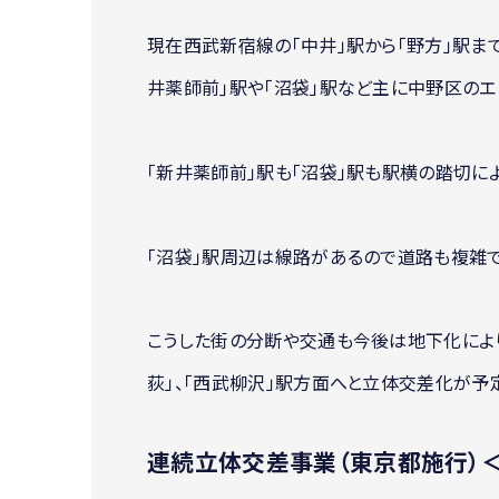
現在西武新宿線の「中井」駅から「野方」駅ま
井薬師前｣駅や「沼袋」駅など主に中野区のエ
「新井薬師前」駅も「沼袋」駅も駅横の踏切に
「沼袋」駅周辺は線路があるので道路も複雑で
こうした街の分断や交通も今後は地下化により
荻」、「西武柳沢」駅方面へと立体交差化が予
連続立体交差事業（東京都施行）