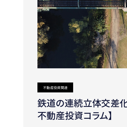
不動産投資関連
鉄道の連続立体交差化
不動産投資コラム】