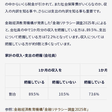
の中からいくら税金が引かれて、また社会保障費がいくらなのか、収
入の内訳を知る事や、さらには支出の内訳を知る事も重要です。
金融経済教育機構が発表した「金融リテラシー調査2025年」による
と、会社員の中で1か月分の収入を把握している方は、89.5％、支出
について把握している方は72.2％となっています。収入については
把握している方が約9割と多くなっています。
家計の収入・支出の把握（会社員）
1か月の収入を
1か月の
把握している
把握していない
把握している
割合
89.5％
10.5％
73.6％
参照：
金融経済教育機構「金融リテラシー調査2025年」