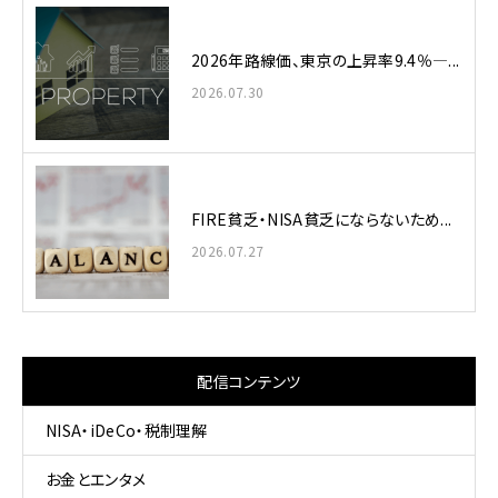
2026年路線価、東京の上昇率9.4％—...
2026.07.30
FIRE貧乏・NISA貧乏にならないため...
2026.07.27
配信コンテンツ
NISA・iDeCo・税制理解
お金とエンタメ