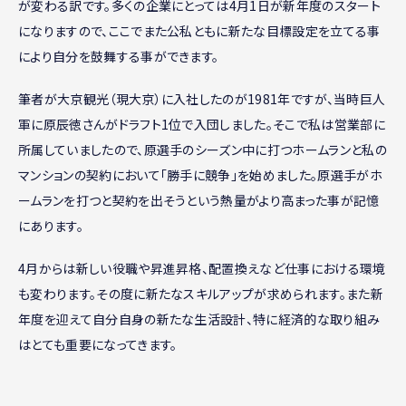
が変わる訳です。多くの企業にとっては4月1日が新年度のスタート
になりますので、ここでまた公私ともに新たな目標設定を立てる事
により自分を鼓舞する事ができます。
筆者が大京観光（現大京）に入社したのが1981年ですが、当時巨人
軍に原辰徳さんがドラフト1位で入団しました。そこで私は営業部に
所属していましたので、原選手のシーズン中に打つホームランと私の
マンションの契約において「勝手に競争」を始めました。原選手がホ
ームランを打つと契約を出そうという熱量がより高まった事が記憶
にあります。
4月からは新しい役職や昇進昇格、配置換えなど仕事における環境
も変わります。その度に新たなスキルアップが求められます。また新
年度を迎えて自分自身の新たな生活設計、特に経済的な取り組み
はとても重要になってきます。