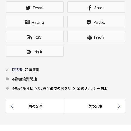
Tweet
Share
Hatena
Pocket
RSS
feedly
Pin it
投稿者:
72編集部
不動産投資関連
不動産投資初心者
,
資産形成の軸を持つ
,
金融リテラシー向上