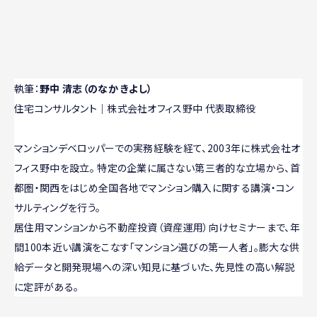
執筆：
野中 清志（のなか きよし）
住宅コンサルタント｜株式会社オフィス野中 代表取締役
マンションデベロッパーでの実務経験を経て、2003年に株式会社オ
フィス野中を設立。 特定の企業に属さない第三者的な立場から、首
都圏・関西をはじめ全国各地でマンション購入に関する講演・コン
サルティングを行う。
居住用マンションから不動産投資（資産運用）向けセミナーまで、年
間100本近い講演をこなす「マンション選びの第一人者」。膨大な供
給データと開発現場への深い知見に基づいた、先見性の高い解説
に定評がある。