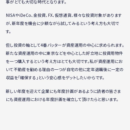
事がとても大切な時代となります。
NISAやiDeCo、金投資、FX、仮想通貨、様々な投資対象があります
が、新年度を機会に少額ながら試してみるという考え方も大切で
す。
但し投資の軸として4番バッターが資産運用の中心に求められます。
新たな資産運用の中に東京などを中心とした好立地に投資用物件
を一つ購入するという考え方はとても大切です。私が資産運用にお
いて不動産を勧める理由の一つが自宅の他に定年退職後に一定の
収益を「確保する」という安心感をゲットしたいからです。
新しい年度を迎えて企業にも年度計画があるように読者の皆さま
にも資産運用における年度計画を確立して頂けたらと思います。