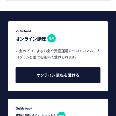
72 School
オンライン講座
無料
お金のプロによるお金や資産運用についてのマネープ
ログラムを誰でも無料で受けられます。
オンライン講座を受ける
Guidebook
資料請求（e-book）
無料