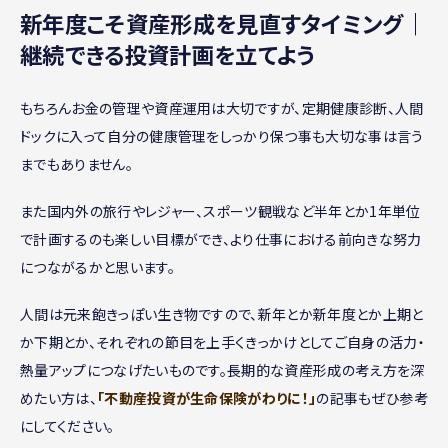
新年度こそ資産形成を見直すタイミング｜
継続できる投資計画を立てよう
もちろんお金の管理や資産運用は大切ですが、定期健康診断、人間
ドックに入って自分の健康管理をしっかり保つ事も大切な事は言う
までもありません。
また国内外の旅行やレジャー、スポーツ観戦など半年とか1年単位
で計画するのも楽しい目標ができ、より仕事における前向きな努力
につながるかと思います。
人間は元来飽きっぽい生き物ですので、新年とか新年度とか上期と
か下期とか、それぞれの節目を上手くきっかけとしてご自身の活力・
熱量アップにつなげたいものです。長期的な資産形成の考え方を深
めたい方は、
「不動産投資が生命保険がわりに！」
の記事もぜひ参考
にしてください。