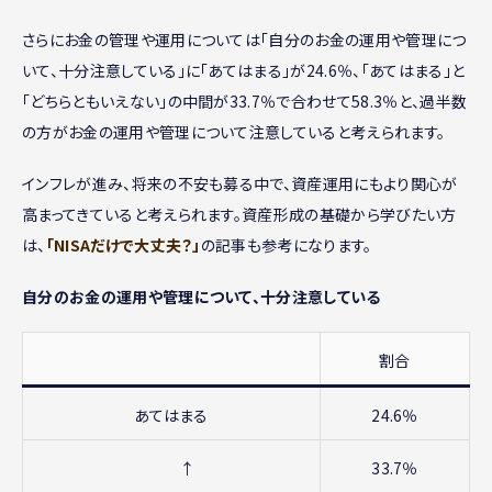
さらにお金の管理や運用については「自分のお金の運用や管理につ
いて、十分注意している」に「あてはまる」が24.6％、「あてはまる」と
「どちらともいえない」の中間が33.7％で合わせて58.3％と、過半数
の方がお金の運用や管理について注意していると考えられます。
インフレが進み、将来の不安も募る中で、資産運用にもより関心が
高まってきていると考えられます。資産形成の基礎から学びたい方
は、
「NISAだけで大丈夫？」
の記事も参考になります。
自分のお金の運用や管理について、十分注意している
割合
あてはまる
24.6％
↑
33.7％