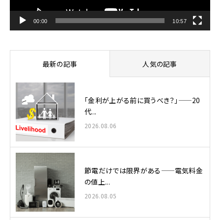
ー
00:00
10:57
最新の記事
人気の記事
「金利が上がる前に買うべき？」——20
代...
2026.08.06
節電だけでは限界がある——電気料金
の値上...
2026.08.05