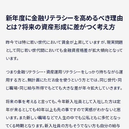
新年度に金融リテラシーを高めるべき理由
とは？将来の資産形成に差がつく考え方
昨今では特に若い世代において賃金が上昇していますが、現実問題
として同じ若い世代間においても金融資産格差が拡大傾向となって
います。
つまり金融リテラシー・資産運用リテラシーをしっかり持ちながら運
用する方と、無計画にただお金を使うという方とでは、同じ世代・同
じ職場・同じ給与所得でもとても大きな差が年々拡大していきます。
将来の事を考えると言っても、今年新入社員として入社した方は定
年が来るとしても40年以上も先の事ですので実感がわかないと思
います。また新しい職場などで人生の中でも公私ともに多忙となっ
てくる時期となります。新入社員の方もそうでない方も自分の給与