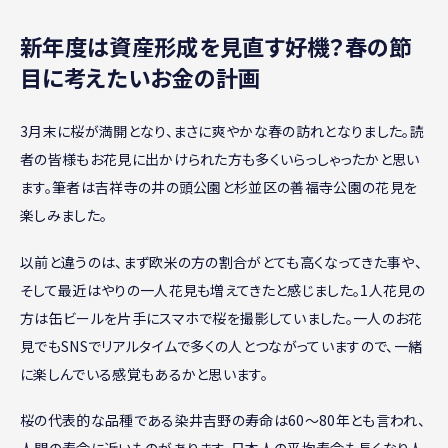
新年度は資産形成を見直す好機？春の節
目に考えたいお金の計画
3月末に桜が満開となり、まさに爽やかな春の訪れとなりました。読
者の皆様もお花見に出かけられた方も多くいらっしゃったかと思い
ます。筆者は吉祥寺の井の頭公園と杉並区の善福寺公園の花見を
楽しみました。
以前と違うのは、まず欧米の方の割合がとても高くなってきた事や、
そして最近はやりの一人花見も増えてきたと感じました。1人花見の
方は缶ビールを片手にスマホで桜を撮影していました。一人のお花
見でもSNSでリアルタイムで多くの人とつながっていますので、一緒
に楽しんでいる感覚もあるかと思います。
桜の代表的な品種である染井吉野の寿命は60～80年とも言われ、