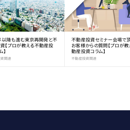
2年以降も進む東京再開発と不
不動産投資セミナー会場で
資【プロが教える不動産投
お客様からの質問【プロが教
ム】
動産投資コラム】
投資関連
不動産投資関連