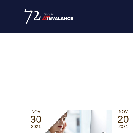
NOV
NOV
30
20
2021
2021