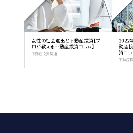
女性の社会進出と不動産投資【プ
202
ロが教える不動産投資コラム】
動産投
資コラ
不動産投資関連
不動産