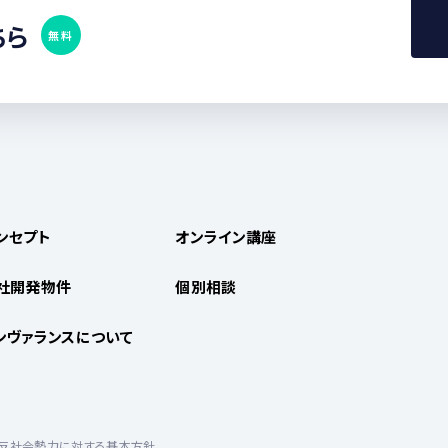
ちら
無料
ンセプト
オンライン講座
社開発物件
個別相談
ンヴァランスについて
反社会勢力に対する基本方針