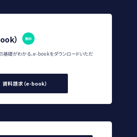
ook）
無料
の基礎がわかる、e-bookをダウンロードいただ
資料請求（e-book）