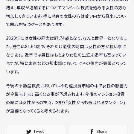
増え、年収が増加するにつれてマンション投資を始める女性の方も
増加してきています。特に単身の女性の方は若い内から将来につい
て関心を持つケースもあります。
2020年には女性の寿命は87.74歳となり、なんと世界一となりまし
た。男性は81.64歳で、それだけ老後の時間は女性の方が長い事に
なります。 近年では男性はもとより女性の生涯未婚率も高まってい
ますが、特に東京などの都市部においてはその傾向が顕著となって
います。
今後の不動産投資においては不動産投資市場の中で女性の影響力
が今後ますます高くなる事が予想されます。今後のマンション投資
の際には女性からの視点、つまり「女性からも選ばれるマンション」
が重要となってくると考えられます。
Tweet
Share