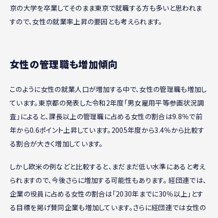
京の大学を卒業してそのまま東京で就職する方も多いと思われま
すので、女性の就業率上昇の要因とも考えられます。
女性の管理職も増加傾向
このように女性の就業人口が増加する中で、女性の管理職も増加し
ています。東京都の発表した令和2年度「男女雇用平等参画状況調
査」によると、課長以上の管理職に占める女性の割合は9.8％で前
年から0.6ポイント上昇しています。2005年度から3.4％から比較す
る割合が大きく増加しています。
しかし欧米の例などと比較すると、まだまだ低い水準にあると考え
られますので、今後さらに増加する可能性もあります。 経団連では、
企業の役員に占める女性の割合は「2030年までに30％以上」とす
る目標を掲げ賛同企業も増加しています。さらに経団連では女性の