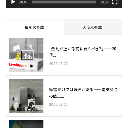
00:00
10:57
最新の記事
人気の記事
「金利が上がる前に買うべき？」——20
代...
2026.08.06
節電だけでは限界がある——電気料金
の値上...
2026.08.05