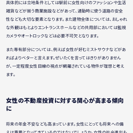
具体的には立地条件としては駅前に女性向けのファッションや生活
雑貨などが揃う商業施設などがあって、通勤時に使う道路の安全
性なども大切な要素となります。また建物全体については、おしゃれ
な外観はもとよりエントランスホールなどの共用部においては監視
カメラやオートロックなどは必要不可欠となります。
また専有部分については、例えば女性が好むミストサウナなどがあ
ればよりベターと言えます。ぜいたくを言ってはきりがありません
が、一定程度女性目線の視点が網羅されている物件が理想と考え
ます。
女性の不動産投資に対する関心が高まる傾向
に
将来の年金不安なども高まっています。女性にとっても将来への備
えは重要となってきているのではないでしょうか。女性の社会進出も