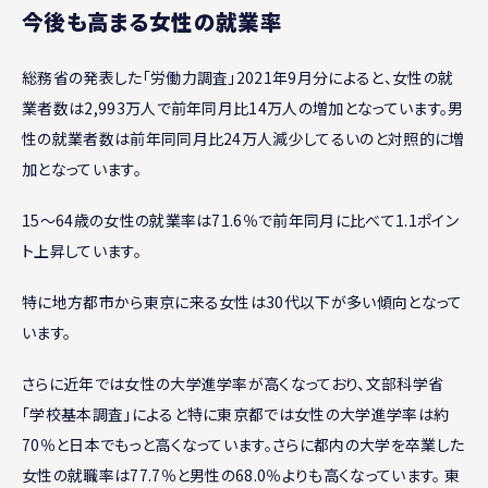
今後も高まる女性の就業率
総務省の発表した「労働力調査」2021年9月分によると、女性の就
業者数は2,993万人で前年同月比14万人の増加となっています。男
性の就業者数は前年同同月比24万人減少してるいのと対照的に増
加となっています。
15～64歳の女性の就業率は71.6％で前年同月に比べて1.1ポイン
ト上昇しています。
特に地方都市から東京に来る女性は30代以下が多い傾向となって
います。
さらに近年では女性の大学進学率が高くなっており、文部科学省
「学校基本調査」によると特に東京都では女性の大学進学率は約
70％と日本でもっと高くなっています。さらに都内の大学を卒業した
女性の就職率は77.7％と男性の68.0％よりも高くなっています。 東