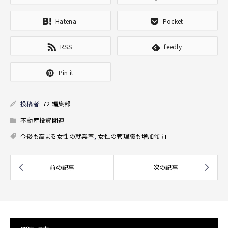
Hatena
Pocket
RSS
feedly
Pin it
投稿者:
72 編集部
不動産投資関連
今後も高まる女性の就業率
,
女性の管理職も増加傾向