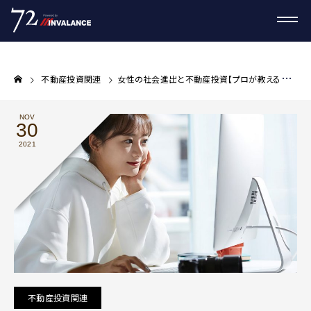
不動産投資関連
女性の社会進出と不動産投資【プロが教える不動産投資コラム】
NOV
30
2021
不動産投資関連