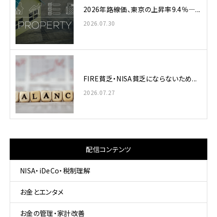
2026年路線価、東京の上昇率9.4％—...
2026.07.30
FIRE貧乏・NISA貧乏にならないため...
2026.07.27
配信コンテンツ
NISA・iDeCo・税制理解
お金とエンタメ
お金の管理・家計改善