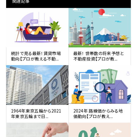
関連記事
統計で見る最新！賃貸市場
最新！ 世帯数の将来予想と
動向【プロが教える不動...
不動産投資【プロが教...
1964年東京五輪から2021
2024年 路線価からみる地
年東京五輪まで日...
価動向【プロが教え...