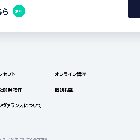
ちら
無料
ンセプト
オンライン講座
社開発物件
個別相談
ンヴァランスについて
反社会勢力に対する基本方針