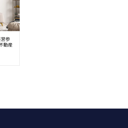
経営参
不動産