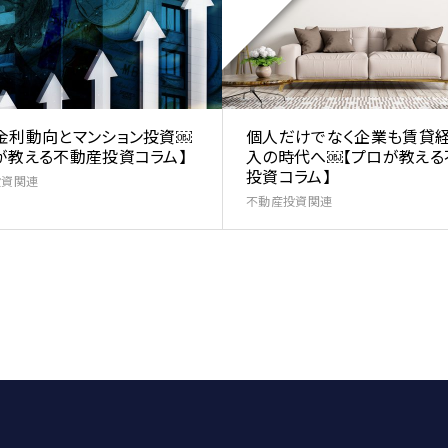
金利動向とマンション投資￼
個人だけでなく企業も賃貸
が教える不動産投資コラム】
入の時代へ￼【プロが教える
投資コラム】
投資関連
不動産投資関連