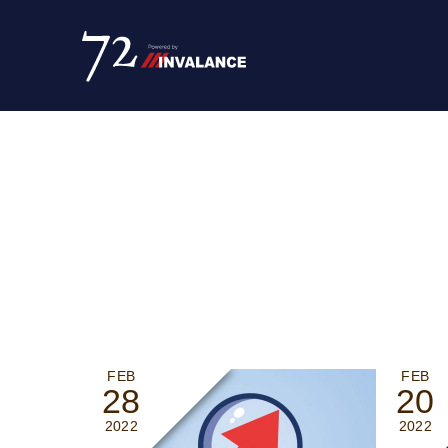
FEB
FEB
28
20
2022
2022