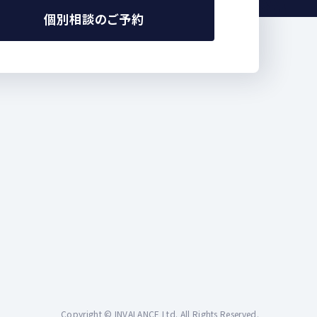
個別相談のご予約
Copyright © INVALANCE Ltd. All Rights Reserved.