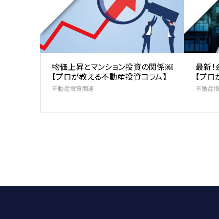
物価上昇とマンション投資の関係￼
最新！
【プロが教える不動産投資コラム】
【プロ
不動産投資関連
不動産