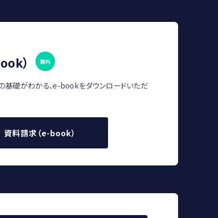
ook）
無料
の基礎がわかる、e-bookをダウンロードいただ
資料請求（e-book）