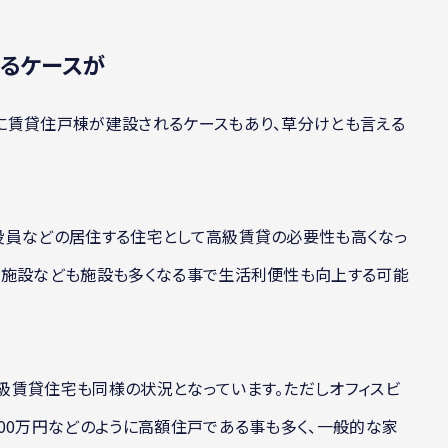
れるケースが
に賃貸住戸棟が建設されるケースもあり、草分けとも言える
役員などの居住する住宅として高級賃貸の必要性も高くなっ
業施設なども施設も多くなる事で生活利便性も向上する可能
級賃貸住宅も同様の状況となっています。ただしオフィスビ
00万円などのように高額住戸である事も多く、一般的な家