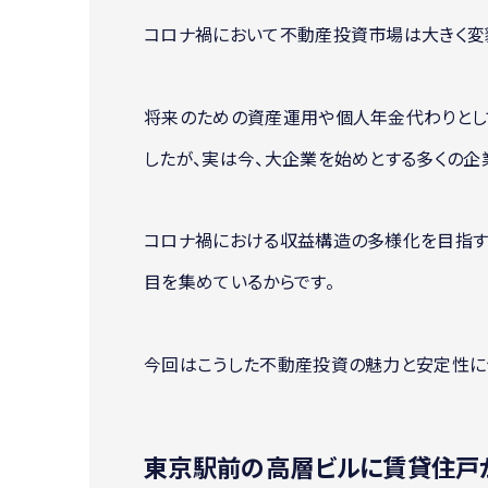
コロナ禍において不動産投資市場は大きく変
将来のための資産運用や個人年金代わりとし
したが、実は今、大企業を始めとする多くの企
コロナ禍における収益構造の多様化を目指す
目を集めているからです。
今回はこうした不動産投資の魅力と安定性に
東京駅前の高層ビルに賃貸住戸