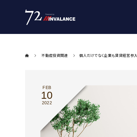
不動産投資関連
個人だけでなく企業も賃貸経営参入
FEB
10
2022