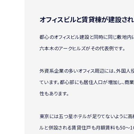
オフィスビルと賃貸棟が建設さ
都心のオフィスビル建設と同時に同じ敷地内
六本木のアークヒルズがその代表例です。
外資系企業の多いオフィス周辺には、外国人
ています。都心部にも居住人口が増加し、商
性もあります。
東京には五つ星ホテルが足りてないように高
ルと併設される賃貸住戸も月額賃料も50～1