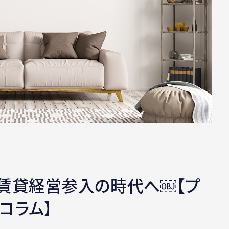
賃貸経営参入の時代へ￼【プ
コラム】