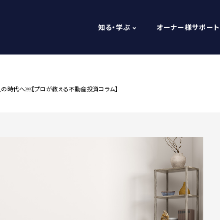
知る・学ぶ
オーナー様サポート
の時代へ￼【プロが教える不動産投資コラム】