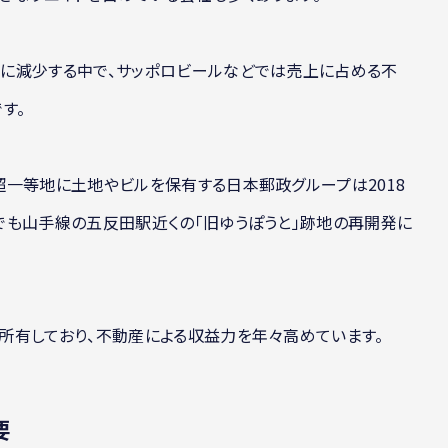
に減少する中で、サッポロビールなどでは売上に占める不
す。
一等地に土地やビルを保有する日本郵政グループは2018
でも山手線の五反田駅近くの「旧ゆうぽうと」跡地の再開発に
所有しており、不動産による収益力を年々高めています。
要