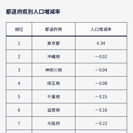
都道府県別人口増減率
順位
都道府県
人口増減率
1
東京都
0.34
2
沖縄県
－0.02
3
神奈川県
－0.04
4
埼玉県
－0.08
5
千葉県
－0.15
6
滋賀県
－0.16
7
大阪府
－0.22