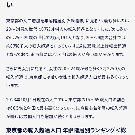
い
東京都の人口増加を年齢階層別（5歳階級）に見ると、最も多いのは
20～24歳の世代で6万3,444人の転入超過となりました、次に多い
のは25～29歳の世代で2万5,191人となり、20～29歳の合計では
約8万8千人の転入超過となっています。逆に35歳以上は転出超過
となっており、東京都には若い世代の転入が多い事が分かります。
さらに男女別に見ると、女性の20～24歳が最も多く3万2250人の
転入超過で、東京都には若い女性の転入超過人口が最も多くなって
います。
2023年10月1日現在の人口では、東京都の15～65歳人口の割合
は66.5％と全国で最も高くなっています。今後も若年層の転入超過
が続けば労働人口も増加が続くと考えらえます。
東京都の転入超過人口 年齢階層別ランキング＜総