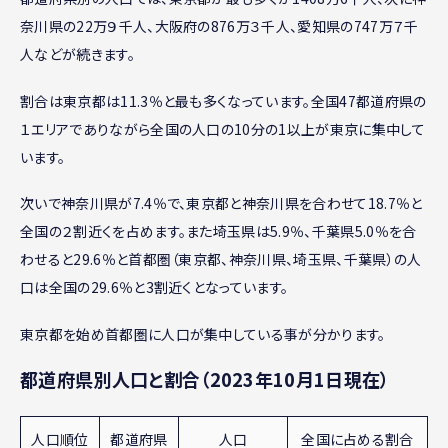
奈川県の22万９千人、大阪府の876万３千人、愛知県の747万７千
人などが続きます。
割合は東京都は11.3％と最も多くなっています。全国47都道府県の
１エリアでありながら全国の人口の10分の1以上が東京に集中して
います。
次いで神奈川県が7.4％で、東京都と神奈川県を合わせて18.7％と
全国の２割近くを占めます。また埼玉県は5.9％、千葉県5.0％を合
わせると29.6％と首都圏（東京都、神奈川県、埼玉県、千葉県）の人
口は全国の29.6％と3割近くとなっています。
東京都を始め首都圏に人口が集中している事が分かります。
都道府県別人口と割合（2023年10月1日現在）
人口順位
都道府県
人口
全国に占める割合