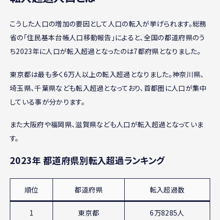
こうした人口の増加の要因として人口の転入が挙げられます。総務
省の「住民基本台帳人口移動報告」によると、全国の都道府県のう
ち2023年に人口が転入超過となったのは7都府県となりました。
東京都は最も多く6万人以上の転入超過となりました。神奈川県、
埼玉県、千葉県なども転入超過となっており、首都圏に人口が集中
している事が分かります。
また大阪府や福岡県、滋賀県なども人口が転入超過となっていま
す。
2023年 都道府県別転入超過ランキング
順位
都道府県
転入超過数
1
東京都
6万8285人