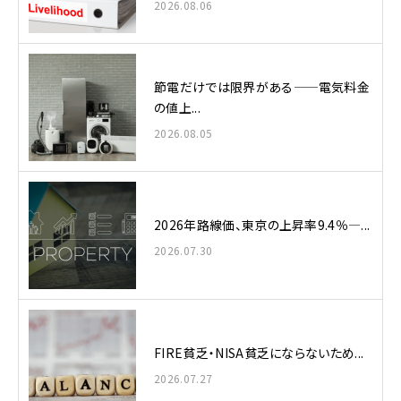
2026.08.06
節電だけでは限界がある——電気料金
の値上...
2026.08.05
2026年路線価、東京の上昇率9.4％—...
2026.07.30
FIRE貧乏・NISA貧乏にならないため...
2026.07.27