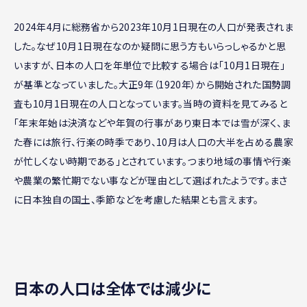
2024年4月に総務省から2023年10月1日現在の人口が発表されま
した。なぜ10月1日現在なのか疑問に思う方もいらっしゃるかと思
いますが、日本の人口を年単位で比較する場合は「10月1日現在」
が基準となっていました。大正9年（1920年）から開始された国勢調
査も10月1日現在の人口となっています。当時の資料を見てみると
「年末年始は決済などや年賀の行事があり東日本では雪が深く、ま
た春には旅行、行楽の時季であり、10月は人口の大半を占める農家
が忙しくない時期である」とされています。つまり地域の事情や行楽
や農業の繁忙期でない事などが理由として選ばれたようです。まさ
に日本独自の国土、季節などを考慮した結果とも言えます。
日本の人口は全体では減少に