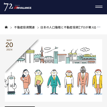
不動産投資関連
日本の人口動態と不動産投資【プロが教える不動産投資コラム】
MAY
20
2024