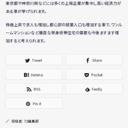
東京都や神奈川県などには多くの上場企業が集中し高い経済力が
ある事が挙げられます。
株価上昇で求人も増加し都心部の就業人口も増加する事で、ワンル
ームマンションなど優良な単身世帯住宅の需要も今後ますます増
加すると考えられます。
Tweet
Share
Hatena
Pocket
RSS
feedly
Pin it
投稿者:
72編集部