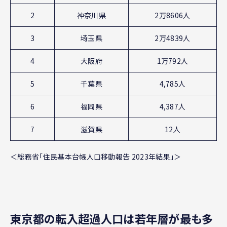
2
神奈川県
2万8606人
3
埼玉県
2万4839人
4
大阪府
1万792人
5
千葉県
4,785人
6
福岡県
4,387人
7
滋賀県
12人
＜総務省「住民基本台帳人口移動報告 2023年結果」＞
東京都の転入超過人口は若年層が最も多