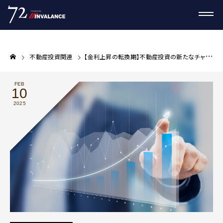
不動産投資関連
【金利上昇の転換期】不動産投資の新たなチャンスと日本経済の未来
FEB
10
2025