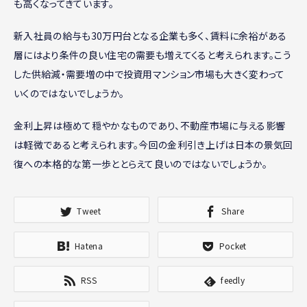
も高くなってきています。
新入社員の給与も30万円台となる企業も多く、賃料に余裕がある
層にはより条件の良い住宅の需要も増えてくると考えられます。こう
した供給減・需要増の中で投資用マンション市場も大きく変わって
いくのではないでしょうか。
金利上昇は極めて穏やかなものであり、不動産市場に与える影響
は軽微であると考えられます。今回の金利引き上げは日本の景気回
復への本格的な第一歩ととらえて良いのではないでしょうか。
Tweet
Share
Hatena
Pocket
RSS
feedly