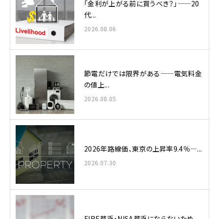
「金利が上がる前に買うべき？」——20
代...
2026.08.06
節電だけでは限界がある——電気料金
の値上...
2026.08.05
2026年路線価、東京の上昇率9.4％—...
2026.07.30
FIRE貧乏・NISA貧乏にならないため...