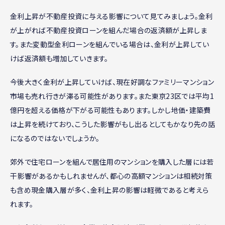
金利上昇が不動産投資に与える影響について見てみましょう。金利
が上がれば不動産投資ローンを組んだ場合の返済額が上昇しま
す。また変動型金利ローンを組んでいる場合は、金利が上昇してい
けば返済額も増加していきます。
今後大きく金利が上昇していけば、現在好調なファミリーマンション
市場も売れ行きが滞る可能性があります。また東京23区では平均1
億円を超える価格が下がる可能性もあります。しかし地価・建築費
は上昇を続けており、こうした影響がもし出るとしてもかなり先の話
になるのではないでしょうか。
郊外で住宅ローンを組んで居住用のマンションを購入した層には若
干影響があるかもしれませんが、都心の高額マンションは相続対策
も含め現金購入層が多く、金利上昇の影響は軽微であると考えら
れます。