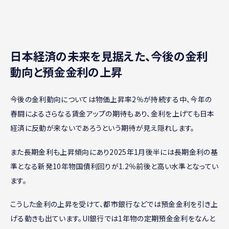
日本経済の未来を見据えた、今後の金利
動向と預金金利の上昇
今後の金利動向については物価上昇率2％が持続する中、今年の
春闘によるさらなる賃金アップの期待もあり、金利を上げても日本
経済に反動が来ないであろうという期待が見え隠れします。
また長期金利も上昇傾向にあり2025年1月後半には長期金利の基
準となる新発10年物国債利回りが1.2％前後と高い水準となってい
ます。
こうした金利の上昇を受けて、都市銀行などでは預金金利を引き上
げる動きも出ています。UI銀行では1年物の定期預金金利をなんと