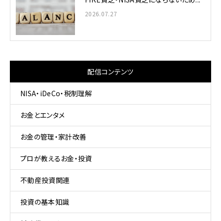
2026.07.27
配信コンテンツ
NISA・iDeCo・税制理解
お金とエンタメ
お金の管理・家計改善
プロが教えるお金・投資
不動産投資関連
投資の基本知識