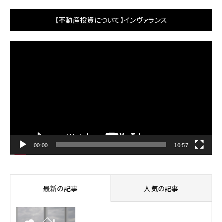
【不動産投資について】インヴァランス
動
画
プ
レ
ー
ヤ
ー
00:00
10:57
最新の記事
人気の記事