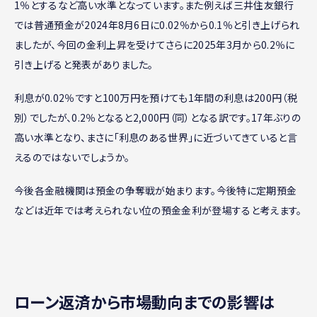
1％とするなど高い水準となっています。また例えば三井住友銀行
では普通預金が2024年8月6日に0.02％から0.1％と引き上げられ
ましたが、今回の金利上昇を受けてさらに2025年3月から0.2％に
引き上げると発表がありました。
利息が0.02％ですと100万円を預けても1年間の利息は200円（税
別）でしたが、0.2％となると2,000円（同）となる訳です。17年ぶりの
高い水準となり、まさに「利息のある世界」に近づいてきていると言
えるのではないでしょうか。
今後各金融機関は預金の争奪戦が始まります。今後特に定期預金
などは近年では考えられない位の預金金利が登場すると考えます。
ローン返済から市場動向までの影響は