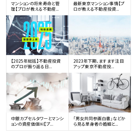
マンションの将来寿命と管
最新東京マンション事情【プ
理【プロが教える不動産...
ロが教える不動産投資...
【2025年総括】不動産投資
2023年下期、ますます注目
のプロが振り返る日...
アップ東京不動産投...
中銀カプセルタワーとマンシ
「男女共同参画白書」などか
ョンの資産価値￼【プ...
ら見る単身者の婚姻と...