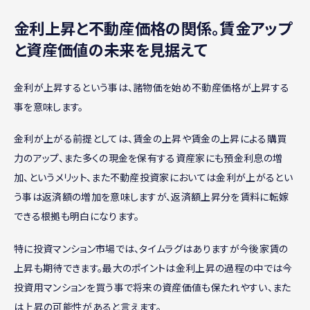
金利上昇と不動産価格の関係。賃金アップ
と資産価値の未来を見据えて
金利が上昇するという事は、諸物価を始め不動産価格が上昇する
事を意味します。
金利が上がる前提としては、賃金の上昇や賃金の上昇による購買
力のアップ、また多くの現金を保有する資産家にも預金利息の増
加、というメリット、また不動産投資家においては金利が上がるとい
う事は返済額の増加を意味しますが、返済額上昇分を賃料に転嫁
できる根拠も明白になります。
特に投資マンション市場では、タイムラグはありますが今後家賃の
上昇も期待できます。最大のポイントは金利上昇の過程の中では今
投資用マンションを買う事で将来の資産価値も保たれやすい、また
は上昇の可能性があると言えます。