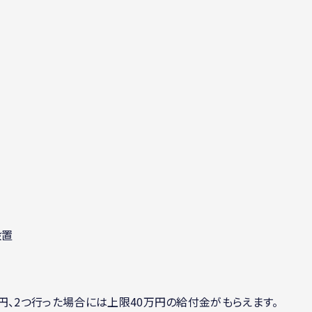
設置
円、2つ行った場合には上限40万円の給付金がもらえます。