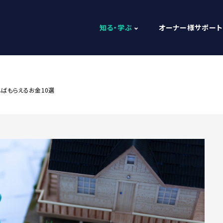
知る・学ぶ
オーナー様サポート
ればもらえるお金10選