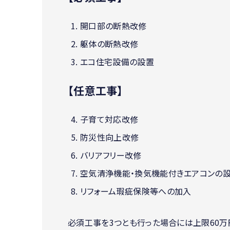
開口部の断熱改修
躯体の断熱改修
エコ住宅設備の設置
【任意工事】
子育て対応改修
防災性向上改修
バリアフリー改修
空気清浄機能・換気機能付きエアコンの
リフォーム瑕疵保険等への加入
必須工事を3つとも行った場合には上限60万