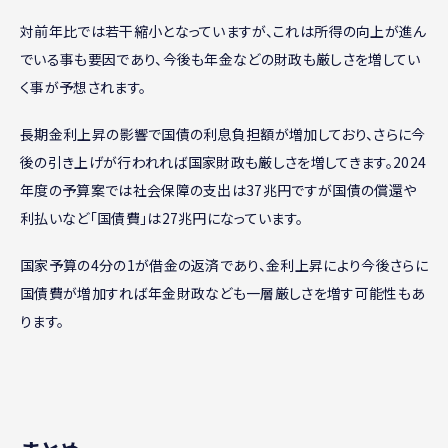
対前年比では若干縮小となっていますが、これは所得の向上が進ん
でいる事も要因であり、今後も年金などの財政も厳しさを増してい
く事が予想されます。
長期金利上昇の影響で国債の利息負担額が増加しており、さらに今
後の引き上げが行われれば国家財政も厳しさを増してきます。2024
年度の予算案では社会保障の支出は37兆円ですが国債の償還や
利払いなど「国債費」は27兆円になっています。
国家予算の4分の1が借金の返済であり、金利上昇により今後さらに
国債費が増加すれば年金財政なども一層厳しさを増す可能性もあ
ります。