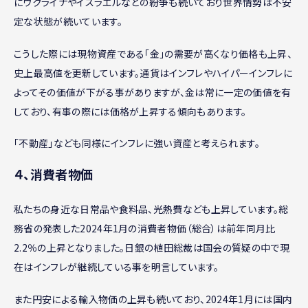
にウクライナやイスラエルなどの紛争も続いており世界情勢は不安
定な状態が続いています。
こうした際には現物資産である「金」の需要が高くなり価格も上昇、
史上最高値を更新しています。通貨はインフレやハイパーインフレに
よってその価値が下がる事がありますが、金は常に一定の価値を有
しており、有事の際には価格が上昇する傾向もあります。
「不動産」なども同様にインフレに強い資産と考えられます。
４、消費者物価
私たちの身近な日常品や食料品、光熱費なども上昇しています。総
務省の発表した2024年1月の消費者物価（総合）は前年同月比
2.2％の上昇となりました。日銀の植田総裁は国会の質疑の中で現
在はインフレが継続している事を明言しています。
また円安による輸入物価の上昇も続いており、2024年1月には国内