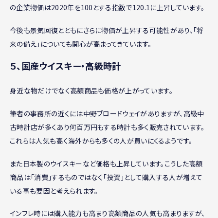
の企業物価は2020年を100とする指数で120.1に上昇しています。
今後も景気回復とともにさらに物価が上昇する可能性があり、「将
来の備え」についても関心が高まってきています。
５、国産ウイスキー・高級時計
身近な物だけでなく高額商品も価格が上がっています。
筆者の事務所の近くには中野ブロードウェイがありますが、高級中
古時計店が多くあり何百万円もする時計も多く販売されています。
これらは人気も高く海外からも多くの人が買いにくるようです。
また日本製のウイスキーなど価格も上昇しています。こうした高額
商品は「消費」するものではなく「投資」として購入する人が増えて
いる事も要因と考えられます。
インフレ時には購入能力も高まり高額商品の人気も高まりますが、