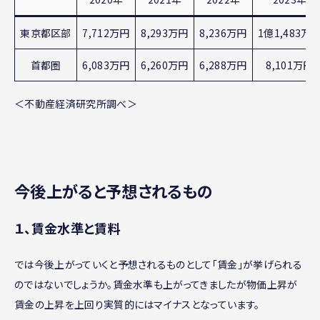
東京都区部
7,712万円
8,293万円
8,236万円
1億1,483万
首都圏
6,083万円
6,260万円
6,288万円
8,101万円
＜不動産経済研究所調べ＞
今後上がると予想されるもの
１、賃金水準と賃料
では今後上がっていくと予想されるものとして「賃金」が挙げられる
のではないでしょうか。賃金水準も上がってきましたが物価上昇が
賃金の上昇を上回り実質的にはマイナスとなっています。