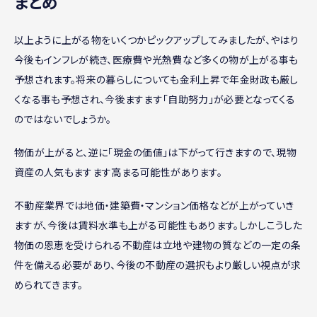
まとめ
以上ように上がる物をいくつかピックアップしてみましたが、やはり
今後もインフレが続き、医療費や光熱費など多くの物が上がる事も
予想されます。将来の暮らしについても金利上昇で年金財政も厳し
くなる事も予想され、今後ますます「自助努力」が必要となってくる
のではないでしょうか。
物価が上がると、逆に「現金の価値」は下がって行きますので、現物
資産の人気もますます高まる可能性があります。
不動産業界では地価・建築費・マンション価格などが上がっていき
ますが、今後は賃料水準も上がる可能性もあります。しかしこうした
物価の恩恵を受けられる不動産は立地や建物の質などの一定の条
件を備える必要があり、今後の不動産の選択もより厳しい視点が求
められてきます。