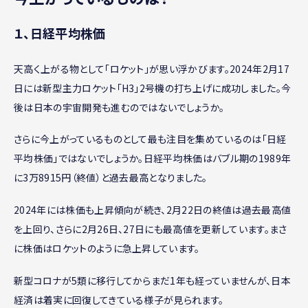
１、日経平均株価
天高く上がる物として「ロケット」が思い浮かびます。2024年2月17
日には新型主力ロケット「H3」2号機の打ち上げに成功しました。今
後は日本の宇宙開発も進むのではないでしょうか。
さらに今上がっているものとして最も注目を集めているのは「日経
平均株価」ではないでしょうか。日経平均株価はバブル期の1989年
に3万8915円（終値）と過去最高となりました。
2024年には株価も上昇傾向が続き、2月22日の終値は過去最高値
を上回り、さらに2月26日、27日にも最高値を更新しています。まさ
に株価はロケットのように急上昇しています。
新型コロナが5類に移行してからまだ1年も経っていませんが、日本
経済は着実に回復してきている様子が見られます。