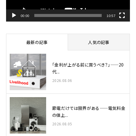
ー
00:00
10:57
最新の記事
人気の記事
「金利が上がる前に買うべき？」——20
代...
2026.08.06
節電だけでは限界がある——電気料金
の値上...
2026.08.05