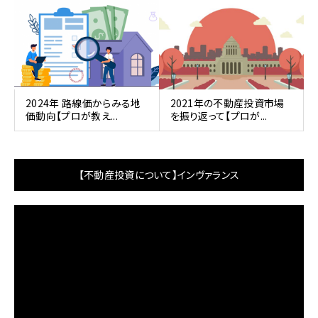
2024年 路線価からみる地
2021年の不動産投資市場
価動向【プロが教え...
を振り返って【プロが...
【不動産投資について】インヴァランス
動
画
プ
レ
ー
ヤ