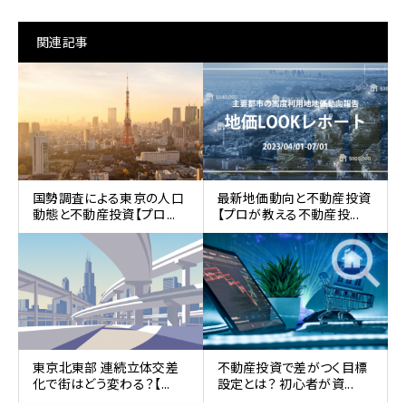
関連記事
国勢調査による東京の人口
最新地価動向と不動産投資
動態と不動産投資【プロ...
【プロが教える不動産投...
東京北東部 連続立体交差
不動産投資で差がつく目標
化で街はどう変わる？【...
設定とは？ 初心者が資...