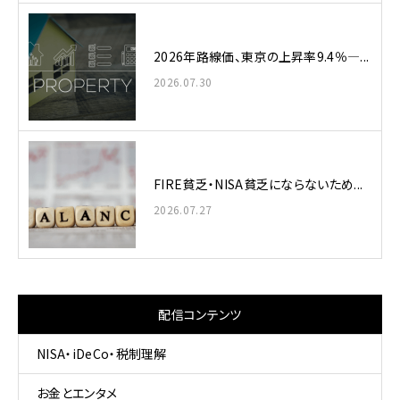
2026年路線価、東京の上昇率9.4％—...
2026.07.30
FIRE貧乏・NISA貧乏にならないため...
2026.07.27
配信コンテンツ
NISA・iDeCo・税制理解
お金とエンタメ