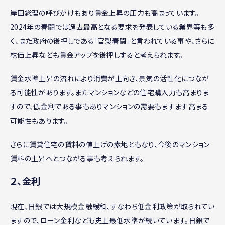
岸田総理の呼びかけもあり賃金上昇の圧力も高まっています。
2024年の春闘では過去最高となる要求を発表している業界等も多
く、また政府の後押しである「官製春闘」と言われている事や、さらに
株価上昇なども賃金アップを後押しすると考えられます。
賃金水準上昇の流れにより消費が上向き、景気の活性化につなが
る可能性があります。またマンションなどの住宅購入力も高まりま
すので、低金利である事もありマンションの需要もますます高まる
可能性もあります。
さらに賃貸住宅の賃料の値上げの素地ともなり、今後のマンション
賃料の上昇へとつながる事も考えられます。
２、金利
現在、日銀では大規模金融緩和、すなわち低金利政策が取られてい
ますので、ローン金利なども史上最低水準が続いています。日銀で