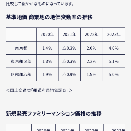
比較して緩やかなものになっています。
基準地価 商業地の地価変動率の推移
2020年
2021年
2022年
2023年
東京都
1.4％
△0.3％
2.0％
4.6％
東京都区部
1.8％
△0.3％
2.2％
5.1％
区部都心部
1.9％
△0.9％
1.5％
5.0％
＜国土交通省「都道府県地価調査」＞
新規発売ファミリーマンション価格の推移
2020年
2021年
2022年
2023年