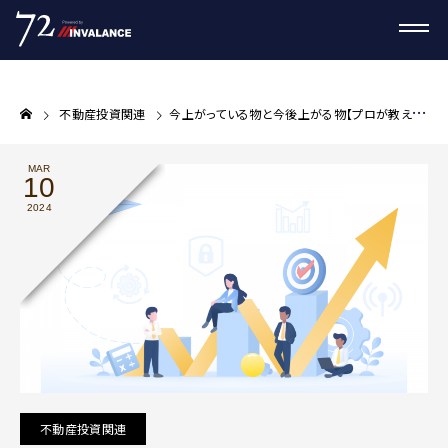
不動産投資関連
今上がっている物と今後上がる物【プロが教える不動産投資コラム】
MAR
10
2024
不動産投資関連