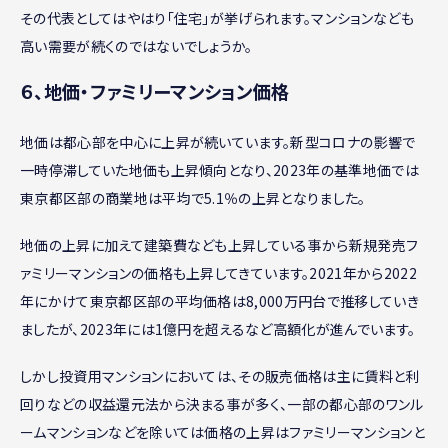
その代表としてはやはり「住宅」が挙げられます。マンションなども
高い需要が続くのではないでしょうか。
６、地価・ファミリーマンション価格
地価は都心部を中心に上昇が続いています。新型コロナの影響で
一時停滞していた地価も上昇傾向となり、2023年の基準地価では
東京都区部の商業地は平均で5.1％の上昇となりました。
地価の上昇に加えて建築費なども上昇している事から新規発売フ
ァミリーマンションの価格も上昇してきています。2021年から2022
年にかけて東京都区部の平均価格は8,000万円台で推移していき
ましたが、2023年には1億円を超えるなど高額化が進んでいます。
しかし投資用マンションにおいては、その販売価格は主に賃料と利
回りなどの収益還元法から決まる事が多く、一部の都心部のワンル
ームマンションなどを除いては価格の上昇はファミリーマンションと