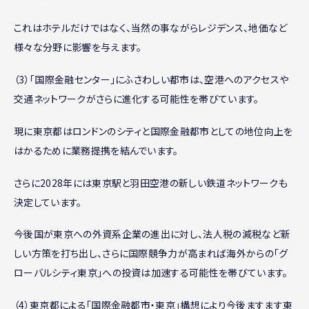
これはホテルだけではなく、当然の事ながらレジデンス、地価など
様々な分野に影響を与えます。
（3）「国際金融センター」にふさわしい都市は、空港へのアクセスや
交通ネットワークがさらに進化する可能性を帯びています。
現に東京都はロンドンのシティと国際金融都市としての地位向上を
はかるために業務提携を結んでいます。
さらに2028年には東京駅と羽田空港の新しい鉄道ネットワークも
決定しています。
今後国が東京への外資系企業の進出に対し、法人税の減税など新
しい方策を打ち出し、さらに国際競争力が高まれば海外からの「グ
ローバルシティ東京」への投資は加速する可能性を帯びています。
（4）東京都による「国際金融都市・東京」構想により今後ますます東