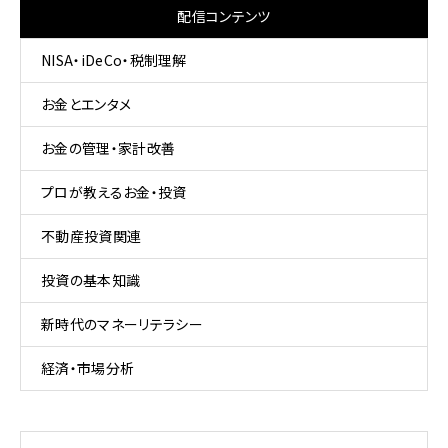
配信コンテンツ
NISA・iDeCo・税制理解
お金とエンタメ
お金の管理・家計改善
プロが教えるお金・投資
不動産投資関連
投資の基本知識
新時代のマネーリテラシー
経済・市場分析