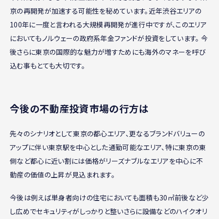
京の再開発が加速する可能性を秘めています。近年渋谷エリアの
100年に一度と言われる大規模再開発が進行中ですが、このエリア
においてもノルウェーの政府系年金ファンドが投資をしています。 今
後さらに東京の国際的な魅力が増すためにも海外のマネーを呼び
込む事もとても大切です。
今後の不動産投資市場の行方は
先々のシナリオとして東京の都心エリア、更なるブランドバリューの
アップに伴い東京駅を中心とした通勤可能なエリア、特に東京の東
側など都心に近い割には価格がリーズナブルなエリアを中心に不
動産の価値の上昇が見込まれます。
今後は例えば単身者向けの住宅においても面積も30㎡前後など少
し広めでセキュリティがしっかりと整いさらに設備などのハイクオリ