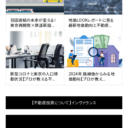
羽田直結の未来が変える！
地価LOOKレポートに見る
東京再開発×鉄道新設...
最新地価動向と不動産...
新型コロナと東京の人口移
2024年 路線価からみる地
動状況【プロが教える不...
価動向【プロが教え...
【不動産投資について】インヴァランス
動
画