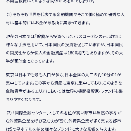
不動産投資はどのような関係があるのでしょうか。
（1）そもそも世界を代表する金融機関やそこで働く極めて優秀な人
材は基本的にはお金がある所に集まってきます。
現在の日本では「貯蓄から投資へ」というスローガンの元、政府は
様々な手法を用いて、日本国民の投資を促していますが、日本国民
の国民性からか個人の金融資産は1800兆円もありますが、その大
半が預貯金となっています。
東京は日本でも最も人口が多く、日本全国の人口の約10分の1が
集中しています。この事から資産も東京に集中しており、このような
金融資産があるエリアにおいては世界の機関投資家・ファンドも集
まりやすくなります。
（2）「国際金融センター」としての地位が高い都市は当然の事なが
ら外資系企業を呼び込む力が高く、外資系企業が多く集まる都市
は5つ星ホテルを始め様々なブランドに大きな影響を与えます。