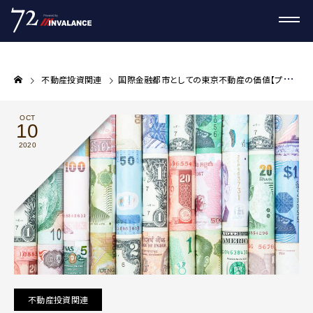
不動産投資関連
国際金融都市としての東京不動産の価値【プロが教える不動産投資コラム】
OCT
10
2020
不動産投資関連