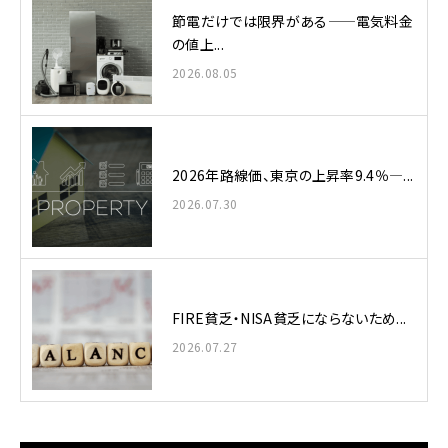
節電だけでは限界がある——電気料金
の値上...
2026.08.05
2026年路線価、東京の上昇率9.4％—...
2026.07.30
FIRE貧乏・NISA貧乏にならないため...
2026.07.27