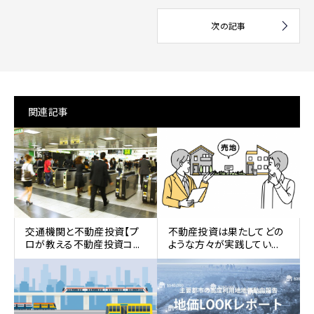
関連記事
交通機関と不動産投資【プ
不動産投資は果たしてどの
ロが教える不動産投資コ...
ような方々が実践してい...