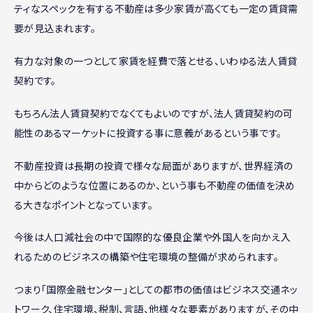
ティなスペックを有する不動産は多少家賃が高くても一定の賃貸需
要が見込まれます。
有力な対象の一つとして家賃を経費で落とせる、いわゆる法人賃貸
契約です。
もちろん法人賃貸契約でなくてもよいのですが、法人賃貸契約の可
能性のあるマーケットに投資する事に意義があるという事です。
不動産投資は長期の投資で様々な局面がありますが、世界経済の
中からどのような位置にあるのか、という事も不動産の価値を決め
る大きなポイントとなっています。
今後は人口減社会の中で国際的な優良企業や外国人を向かえ入
れるためのビジネスの構築や住宅環境の整備が求められます。
つまり「国際金融センター」としての都市の価値はビジネス交通ネッ
トワーク、住宅環境、税制、言語、他様々な要素がありますが、その中