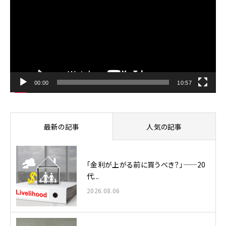
プ
レ
ー
ヤ
ー
00:00
10:57
最新の記事
人気の記事
「金利が上がる前に買うべき？」——20
代...
2026.08.06