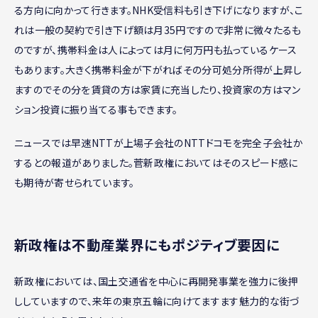
る方向に向かって行きます。NHK受信料も引き下げになりますが、こ
れは一般の契約で引き下げ額は月35円ですので非常に微々たるも
のですが、携帯料金は人によっては月に何万円も払っているケース
もあります。大きく携帯料金が下がればその分可処分所得が上昇し
ますのでその分を賃貸の方は家賃に充当したり、投資家の方はマン
ション投資に振り当てる事もできます。
ニュースでは早速NTTが上場子会社のNTTドコモを完全子会社か
するとの報道がありました。菅新政権においてはそのスピード感に
も期待が寄せられています。
新政権は不動産業界にもポジティブ要因に
新政権においては、国土交通省を中心に再開発事業を強力に後押
ししていますので、来年の東京五輪に向けてますます魅力的な街づ