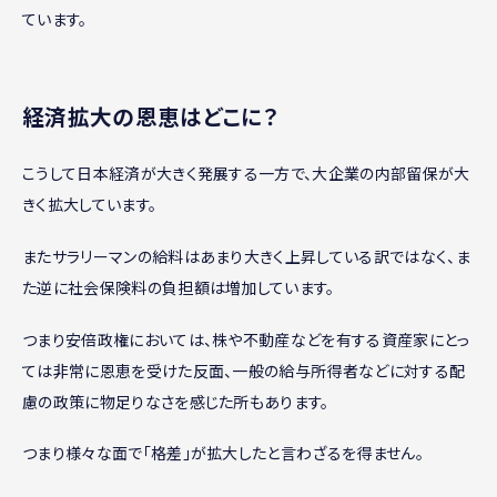
ています。
経済拡大の恩恵はどこに？
こうして日本経済が大きく発展する一方で、大企業の内部留保が大
きく拡大しています。
またサラリーマンの給料はあまり大きく上昇している訳ではなく、ま
た逆に社会保険料の負担額は増加しています。
つまり安倍政権においては、株や不動産などを有する資産家にとっ
ては非常に恩恵を受けた反面、一般の給与所得者などに対する配
慮の政策に物足りなさを感じた所もあります。
つまり様々な面で「格差」が拡大したと言わざるを得ません。