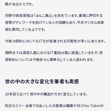
類があるからです。
河野行政改革相は「はんこ廃止」を求めています。書類に押印する
習慣がテレワークを妨げているとの指摘もあり、平井デジタル改革
相も賛同しているようです。
今後は契約においてもIT化が促進される可能性が多いにあります。
現時点では賃貸入居におけるIT重説は既に浸透していますが、売
買契約については今後徐々に標準化していると思われます。
世の中の大きな変化を筆者も実感
10年前と比べて世の中の構造が大きく変化しています。
先日セミナー会場でお会いしたお客様は職業が何とYou Tuberの