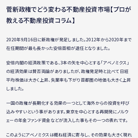
菅新政権でどう変わる不動産投資市場【プロが
教える不動産投資コラム】
2020年9月16日に新政権が発足しました。2012年から2020年まで
在任期間が最も長かった安倍首相が退任となりました。
安倍内閣の経済政策である、3本の矢を中心とする「アベノミクス」
の経済効果は賛否両論がありましたが、政権発足時と比べて日経
平均株価は大きく上昇、失業率も下がり首都圏の地価も大きく上昇
しました。
一国の政権が長期化する効果の一つとして海外からの投資を呼び
込みやすいという事があります。東京を中心とする再開発にノルウ
ェーの年金ファンド資金などが流入した事もその一つの表れです。
このようにアベノミクスは概ね経済に寄与し、その効果も大きく現れ