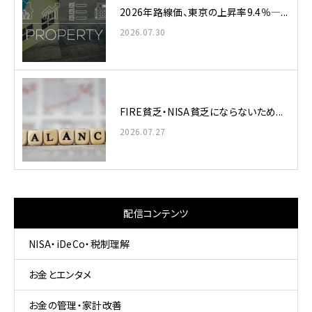
2026年路線価、東京の上昇率9.4％—...
2026.07.30
FIRE貧乏・NISA貧乏にならないため...
2026.07.27
配信コンテンツ
NISA・iDeCo・税制理解
お金とエンタメ
お金の管理・家計改善