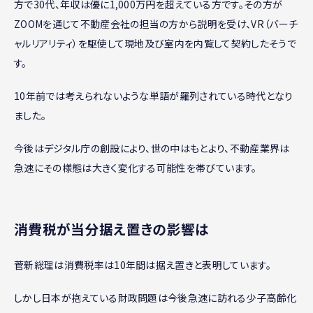
方で30代、年収は優に1,000万円を超えている方です。その方が
ZOOMを通じて不動産会社の担当の方から説明を受け、VR（バーチ
ャルリアリティ）を駆使して現地及び室内を内覧して契約したそうで
す。
10年前では考えられないような単語が羅列されている時代となり
ました。
今後はデジタル庁の創設により、世の中はもとより、不動産業界は
急速にその様態は大きく変化する可能性を帯びています。
消費税が当分据え置きの影響は
菅新総理は消費税率は10年間は据え置きと表明しています。
しかし日本が抱えている財政問題は今後急速に訪れる少子高齢化