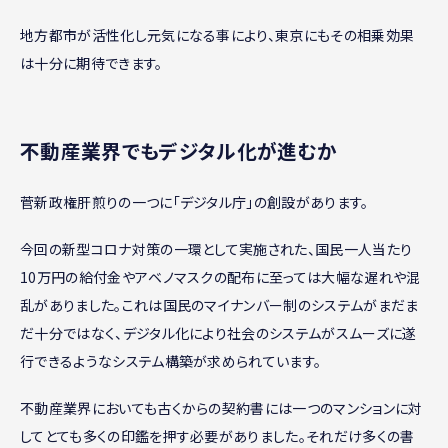
地方都市が活性化し元気になる事により、東京にもその相乗効果
は十分に期待できます。
不動産業界でもデジタル化が進むか
菅新政権肝煎りの一つに「デジタル庁」の創設があります。
今回の新型コロナ対策の一環として実施された、国民一人当たり
10万円の給付金やアベノマスクの配布に至っては大幅な遅れや混
乱がありました。これは国民のマイナンバー制のシステムがまだま
だ十分ではなく、デジタル化により社会のシステムがスムーズに遂
行できるようなシステム構築が求められています。
不動産業界においても古くからの契約書には一つのマンションに対
してとても多くの印鑑を押す必要がありました。それだけ多くの書