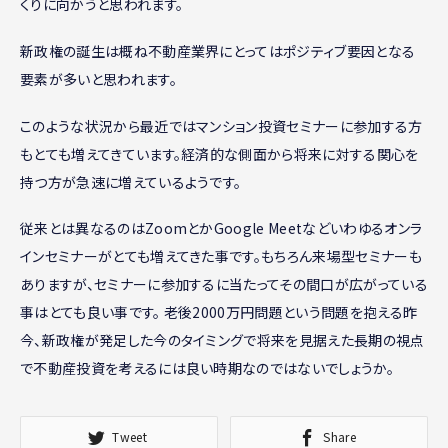
くりに向かうと思われます。
新政権の誕生は概ね不動産業界にとってはポジティブ要因となる
要素が多いと思われます。
このような状況から最近ではマンション投資セミナーに参加する方
もとても増えてきています。経済的な側面から将来に対する関心を
持つ方が急速に増えているようです。
従来とは異なるのはZoomとかGoogle Meetなどいわゆるオンラ
インセミナーがとても増えてきた事です。もちろん来場型セミナーも
ありますが、セミナーに参加するに当たってその間口が広がっている
事はとても良い事です。 老後2000万円問題という問題を抱える昨
今、新政権が発足した今のタイミングで将来を見据えた長期の視点
で不動産投資を考えるには良い時期なのではないでしょうか。
Tweet
Share