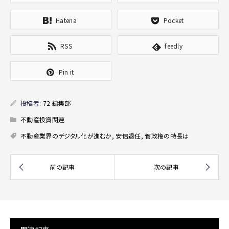
Hatena
Pocket
RSS
feedly
Pin it
投稿者:
72 編集部
不動産投資関連
不動産業界のデジタル化が進むか
,
安倍退任
,
菅政権の特長は