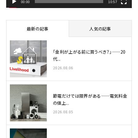
00:00
10:57
最新の記事
人気の記事
「金利が上がる前に買うべき？」——20
代...
2026.08.06
節電だけでは限界がある——電気料金
の値上...
2026.08.05