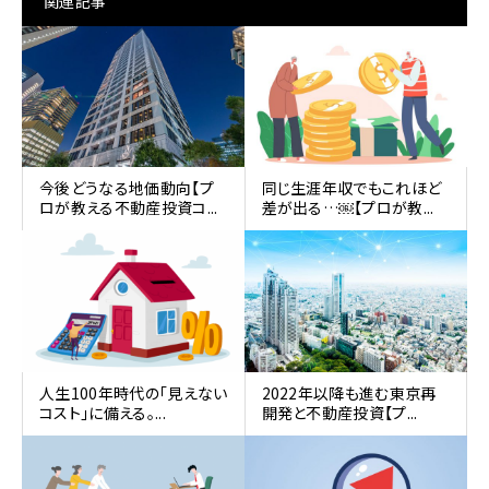
関連記事
今後どうなる地価動向【プ
同じ生涯年収でもこれほど
ロが教える不動産投資コ...
差が出る…￼【プロが教...
人生100年時代の「見えない
2022年以降も進む東京再
コスト」に備える。...
開発と不動産投資【プ...