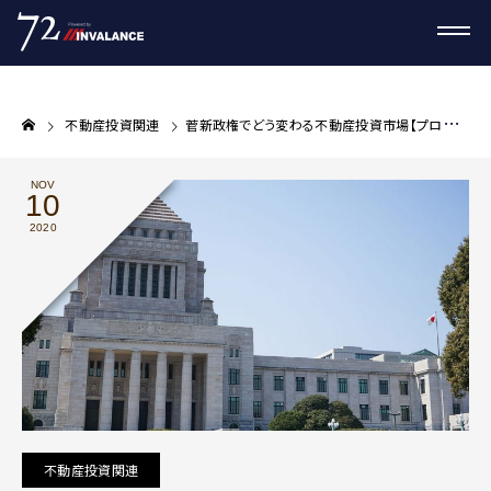
不動産投資関連
菅新政権でどう変わる不動産投資市場【プロが教える不動産投資コラム】
NOV
10
2020
不動産投資関連