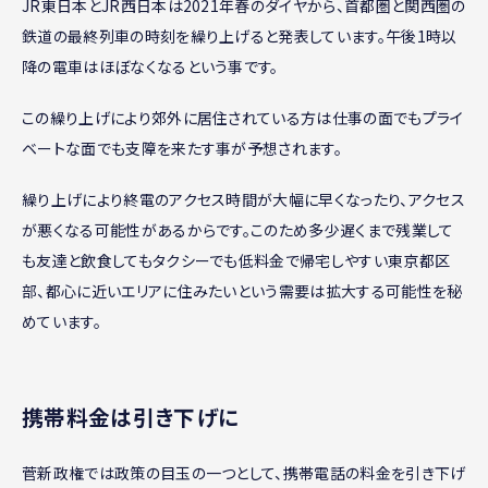
JR東日本とJR西日本は2021年春のダイヤから、首都圏と関西圏の
鉄道の最終列車の時刻を繰り上げると発表しています。午後1時以
降の電車はほぼなくなるという事です。
この繰り上げにより郊外に居住されている方は仕事の面でもプライ
ベートな面でも支障を来たす事が予想されます。
繰り上げにより終電のアクセス時間が大幅に早くなったり、アクセス
が悪くなる可能性があるからです。このため多少遅くまで残業して
も友達と飲食してもタクシーでも低料金で帰宅しやすい東京都区
部、都心に近いエリアに住みたいという需要は拡大する可能性を秘
めています。
携帯料金は引き下げに
菅新政権では政策の目玉の一つとして、携帯電話の料金を引き下げ