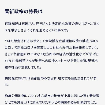
菅新政権の特長は
菅新総理は石破さん、岸田さんと決定的な政策の違いはアベノミク
スを継承しさらにそれを進めるという事です。
つまり想定される政策として大規模な金融緩和政策の継続、with
コロナで新型コロナを警戒しつつも社会経済活動を推進していく、
さらに首都圏だけではなく地方都市の経済の活性化などが挙げら
れます。先般菅さんが地銀への応援メッセージを発した所、早速地
銀の株価が急騰しました。
再開発においては首都圏のみならず、地方にも目配りされていま
す。
昨年公示地価において地方都市の地価が上昇に転じた事を新総理
はとても誇らしげに喜んでいたテレビの映像の姿が印象的でした。