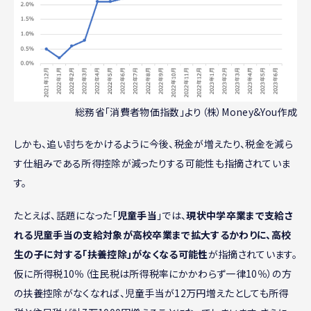
総務省「消費者物価指数」より（株）Money&You作成
しかも、追い討ちをかけるように今後、税金が増えたり、税金を減ら
す仕組みである所得控除が減ったりする可能性も指摘されていま
す。
たとえば、話題になった「
児童手当
」では、
現状中学卒業まで支給さ
れる児童手当の支給対象が高校卒業まで拡大するかわりに、高校
生の子に対する「扶養控除」がなくなる可能性
が指摘されています。
仮に所得税10％（住民税は所得税率にかかわらず一律10％）の方
の扶養控除がなくなれば、児童手当が12万円増えたとしても所得