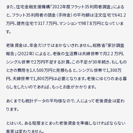
また、住宅金融支援機構「2022年度フラット35利用者調査」による
と、フラット35利用者の頭金（手持金）の平均額は注文住宅で641.2
万円、建売住宅で317.7万円、マンションで987.8万円となっていま
す。
老後資金は、年金だけではまかないきれません。総務省「家計調査
報告」（2022年）によると、老後の生活費は夫婦世帯で月2.2 万円、
シングル世帯で2万円不足する計算。この不足が30年続き、もしもの
ときの費用を1人500万円と見積もると、シングル世帯で1,300万
円、夫婦世帯で1,800万円は必要となります。老後にゆとりのある暮
らしをしたいのであれば、もっとお金がかかります。
あくまでも統計データの平均値なので、人によって老後資金は変わ
ります。
とはいえ、ある程度まとまった老後資金を準備しなければならない
事実は変わりません。