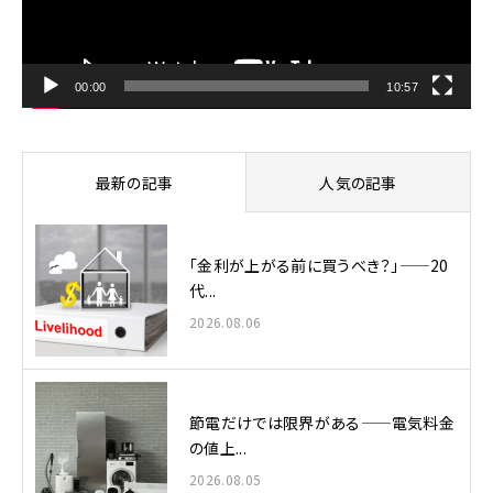
ヤ
ー
00:00
10:57
最新の記事
人気の記事
「金利が上がる前に買うべき？」——20
代...
2026.08.06
節電だけでは限界がある——電気料金
の値上...
2026.08.05