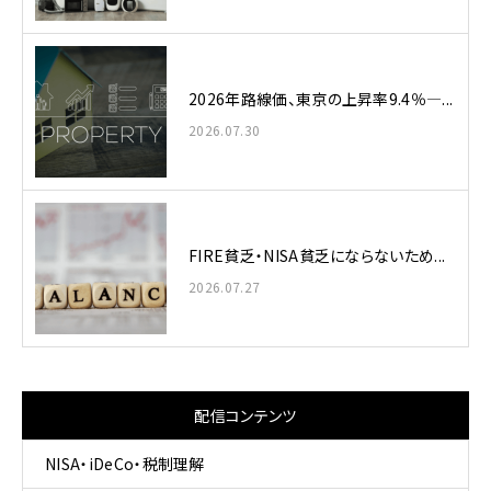
2026年路線価、東京の上昇率9.4％—...
2026.07.30
FIRE貧乏・NISA貧乏にならないため...
2026.07.27
配信コンテンツ
NISA・iDeCo・税制理解