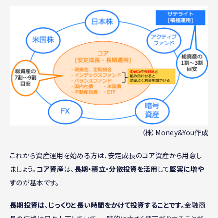
（株）Money&You作成
これから資産運用を始める方は、安定成長のコア資産から用意し
ましょう。
コア資産
は、
長期・積立・分散投資を活用
して
堅実に増や
す
のが基本です。
長期投資は、じっくりと長い時間をかけて投資することです。
金融商