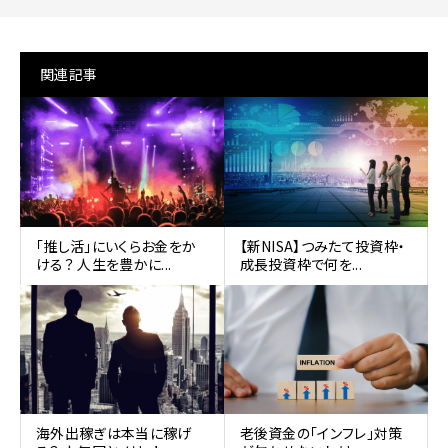
関連記事
｢推し活｣にいくらお金をか
【新NISA】つみたて投資枠・
ける？ 人生を豊かに...
成長投資枠で何を...
海外出稼ぎは本当に稼げ
老後資金の「インフレ」対策