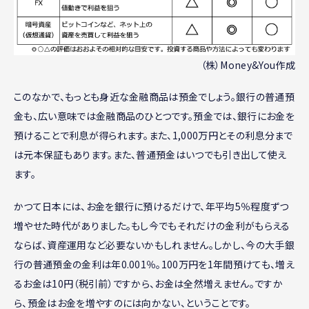
（株）Money&You作成
このなかで、もっとも身近な金融商品は預金でしょう。銀行の普通預
金も、広い意味では金融商品のひとつです。預金では、銀行にお金を
預けることで利息が得られます。また、1,000万円とその利息分まで
は元本保証もあります。また、普通預金はいつでも引き出して使え
ます。
かつて日本には、お金を銀行に預けるだけで、年平均5％程度ずつ
増やせた時代がありました。もし今でもそれだけの金利がもらえる
ならば、資産運用など必要ないかもしれません。しかし、今の大手銀
行の普通預金の金利は年0.001％。100万円を1年間預けても、増え
るお金は10円（税引前）ですから、お金は全然増えません。ですか
ら、預金はお金を増やすのには向かない、ということです。