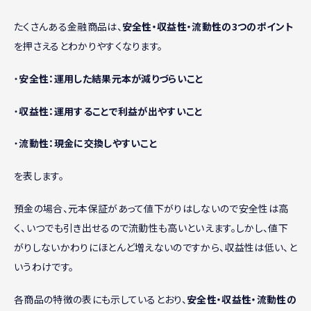
たくさんある金融商品は、
安全性・収益性・流動性の3つのポイント
を押さえるとわかりやすくなります。
・
安全性：運用した結果元本が減りづらいこと
・
収益性：運用することで利益が出やすいこと
・
流動性：現金に交換しやすいこと
を表します。
預金の場合、元本保証があって値下がりはしないので安全性は高
く、いつでも引き出せるので流動性も高いといえます。しかし、値下
がりしないかわりにほとんど増えないのですから、収益性は低い、と
いうわけです。
各商品の特徴の表にも示しているとおり、
安全性・収益性・流動性の