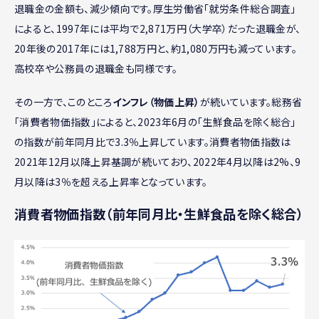
退職金の金額も、減少傾向です。厚生労働省「就労条件総合調査」
によると、1997年には平均で2,871万円（大学卒）だった退職金が、
20年後の2017年には1,788万円と、約1,080万円も減っています。
高校卒や公務員の退職金も同様です。
その一方で、このところ
インフレ（物価上昇）
が続いています。総務省
「消費者物価指数」によると、2023年6月の「生鮮食品を除く総合」
の指数が前年同月比で3.3％上昇しています。消費者物価指数は
2021年12月以降上昇基調が続いており、2022年4月以降は2%、9
月以降は3％を超える上昇率となっています。
消費者物価指数（前年同月比・生鮮食品を除く総合）