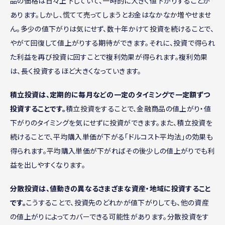
品の価格は日々上下していて、一時的に大きく値下がりすることが
あります。しかし、慌てて売ってしまうとお金はなかなか増やせませ
ん。多少の値下がりは気にせず、数十年かけて投資を続けることで、
やがて回復して値上がりする期待ができます。それに、投資で得られ
た利益を再び投資に回すことで複利効果が得られます。複利効果
は、長く投資するほど大きくなっていきます。
積立投資は、定期的に毎月などの一定のタイミングで一定額ずつ
投資することです。
積立投資をすることで、金融商品の値上がり・値
下がりのタイミングを気にせずに投資ができます。また、積立投資を
続けることで、平均購入単価が下がる「ドルコスト平均法」の効果も
得られます。平均購入単価が下がればその後少しの値上がりでも利
益を出しやすくなります。
分散投資は、値動きの異なるさまざまな資産・地域に投資すること
です。
こうすることで、投資先のどれかが値下がりしても、他の資産
の値上がりによってカバーできる可能性があります。分散投資をす