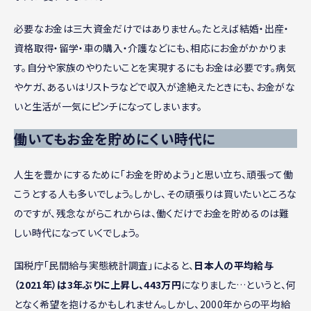
必要なお金は三大資金だけではありません。たとえば結婚・出産・
資格取得・留学・車の購入・介護などにも、相応にお金がかかりま
す。自分や家族のやりたいことを実現するにもお金は必要です。病気
やケガ、あるいはリストラなどで収入が途絶えたときにも、お金がな
いと生活が一気にピンチになってしまいます。
働いてもお金を貯めにくい時代に
人生を豊かにするために「お金を貯めよう」と思い立ち、頑張って働
こうとする人も多いでしょう。しかし、その頑張りは買いたいところな
のですが、残念ながらこれからは、働くだけでお金を貯めるのは難
しい時代になっていくでしょう。
国税庁「民間給与実態統計調査」によると、
日本人の平均給与
（2021年）は3年ぶりに上昇し、443万円
になりました…というと、何
となく希望を抱けるかもしれません。しかし、2000年からの平均給