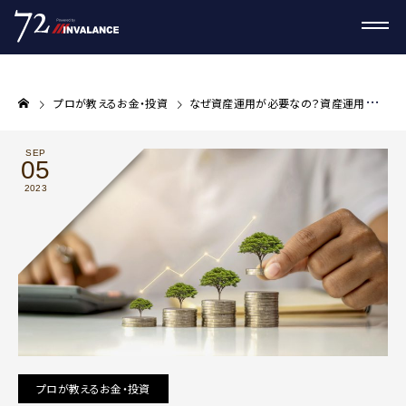
プロが教えるお金・投資
なぜ資産運用が必要なの？資産運用でお金を堅実に増やす戦略は
SEP
05
2023
プロが教えるお金・投資