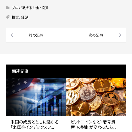
プロが教えるお金・投資
投資
,
経済
関連記事
米国の成長とともに儲かる
ビットコインなど「暗号資
「米国株インデックスフ...
産」の税制が変わったら...