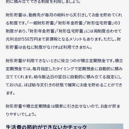
的に積み立てできる制度を利用しましょう。
財形貯蓄は、勤務先が毎月の給料から天引きしてお金を貯めてくれ
る制度です。「一般財形貯蓄」「財形年金貯蓄」「財形住宅貯蓄」の3
制度があり、「財形年金貯蓄」「財形住宅貯蓄」には両制度合わせて
元利合計550万円まで非課税となるメリットもあります。ただし、財
形貯蓄は会社に制度がなければ利用できません。
財形貯蓄が利用できないときに役立つのが積立定期預金です。積立
定期預金では、毎月指定したタイミングで定期預金に自動的に積み
立ててくれます。給与振込日の翌日に自動的に積み立てる設定にし
ておけば、ほぼ給与天引きの状態で確実にお金を貯めることができ
ます。
財形貯蓄や積立定期預金は簡単に引き出せないので、お金が貯ま
りやすいでしょう。
生活費の節約ができないかチェック