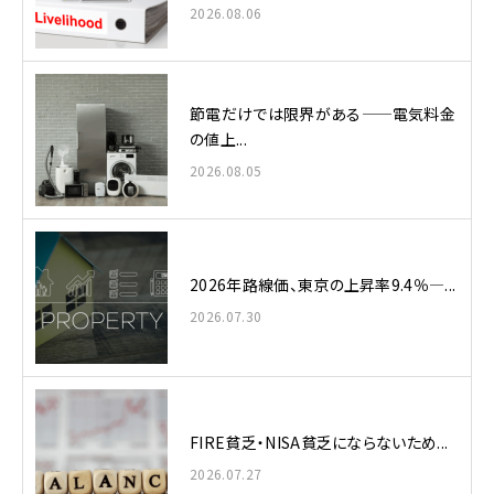
2026.08.06
節電だけでは限界がある——電気料金
の値上...
2026.08.05
2026年路線価、東京の上昇率9.4％—...
2026.07.30
FIRE貧乏・NISA貧乏にならないため...
2026.07.27