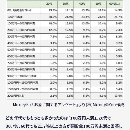
MoneyFix「お金に関するアンケート」より(株)Money&You作成
どの年代でももっとも多かったのは「100万円未満」。20代で
30.7％、60代でも21.7％以上の方が預貯金100万円未満と回答
し