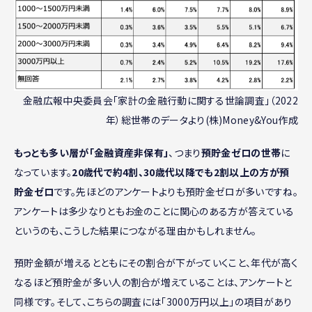
金融広報中央委員会「家計の金融行動に関する世論調査」（2022
年）総世帯のデータより(株)Money&You作成
もっとも多い層が「金融資産非保有」
、つまり
預貯金ゼロの世帯
に
なっています。
20歳代で約4割、30歳代以降でも2割以上の方が預
貯金ゼロ
です。先ほどのアンケートよりも預貯金ゼロが多いですね。
アンケートは多少なりともお金のことに関心のある方が答えている
というのも、こうした結果につながる理由かもしれません。
預貯金額が増えるとともにその割合が下がっていくこと、年代が高く
なるほど預貯金が多い人の割合が増えていることは、アンケートと
同様です。そして、こちらの調査には「3000万円以上」の項目があり