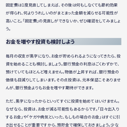
固定費は1度見直してしまえば、その後は何もしなくても節約効果
が得られ、何よりうれしいのがまとまった金額を減らせる可能性が
高いこと。「固定費」の見直しができないか、ぜひ確認をしてみましょ
う。
お金を増やす投資も検討しよう
毎月の収支が黒字になり、お金が貯められるようになってきたら、投
資を始めることも検討しましょう。銀行預金の利息はごくわずかで、
預けていてもほとんど増えません。物価が上昇すれば、銀行預金の
価値も目減りしてしまいます。その点投資は、元本保証こそありませ
んが、銀行預金よりもお金を増やす期待ができます。
ただ、黒字になったからといってすぐに投資を始めてはいけません。
なぜなら、投資は、お金が減る可能性もあるからです。「日々出入り
するお金」や「ケガや病気といった、もしもの場合のお金」はすぐに引
き出せることが重要ですから、預貯金で確保しておきましょう。少な