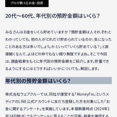
プロが教えるお金・投資
20代〜60代、年代別の預貯金額はいくら？
みなさんはお金をいくら貯めていますか？預貯金額は人それぞれと
わかっていても、他の人がどれだけ貯められているのか、気になった
ことのある方は多いでしょう。かといって「いくら貯めている？」と直
接聞くなんて、よほどの仲でもない限り無理ですよね。そこで今回
は、調査結果をもとに年代別の預貯金額をご紹介します。貯蓄でき
るようにするにはどうすればいいかについても、解説します。
年代別の預貯金額はいくら？
株式会社ウェブクルーでは、同社が運営する「MoneyFix」というメ
ディアのLINE公式アカウントに友だち登録した方を対象にした「お
金に関するアンケート」を実施しています。本稿執筆時点（2024年1
月24日時点）でもアンケートに答えることが可能。結果を確認する