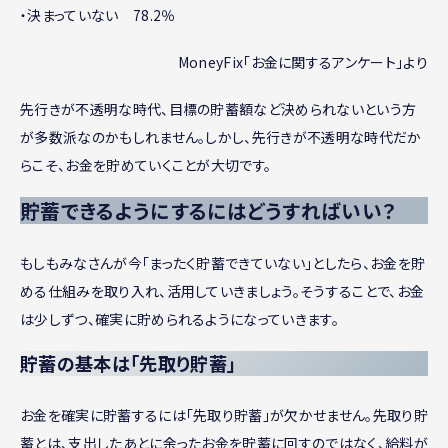
・決まっていない 78.2％
MoneyFix「お金に関するアンケート」より
先行きが不透明な時代、目標の貯蓄額など決められないという方
が多数派なのかもしれません。しかし、先行きが不透明な時代だか
らこそ、お金を貯めていくことが大切です。
貯蓄できるようにするにはどうすればいい？
もしもみなさんが今「まったく貯蓄できていない」としたら、お金を貯
める仕組みを取り入れ、活用していきましょう。そうすることで、お金
は少しずつ、確実に貯められるようになっていきます。
貯蓄の基本は「先取り貯蓄」
お金を確実に貯蓄するには「先取り貯蓄」が欠かせません。先取り貯
蓄とは、支出したあとに余ったお金を貯蓄に回すのではなく、給料が