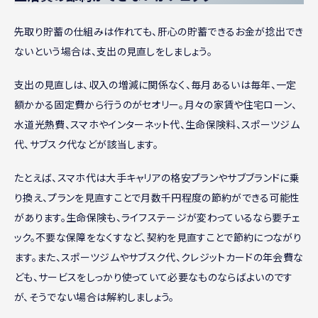
先取り貯蓄の仕組みは作れても、肝心の貯蓄できるお金が捻出でき
ないという場合は、支出の見直しをしましょう。
支出の見直しは、収入の増減に関係なく、毎月あるいは毎年、一定
額かかる固定費から行うのがセオリー。月々の家賃や住宅ローン、
水道光熱費、スマホやインターネット代、生命保険料、スポーツジム
代、サブスク代などが該当します。
たとえば、スマホ代は大手キャリアの格安プランやサブブランドに乗
り換え、プランを見直すことで月数千円程度の節約ができる可能性
があります。生命保険も、ライフステージが変わっているなら要チェ
ック。不要な保障をなくすなど、契約を見直すことで節約につながり
ます。また、スポーツジムやサブスク代、クレジットカードの年会費な
ども、サービスをしっかり使っていて必要なものならばよいのです
が、そうでない場合は解約しましょう。