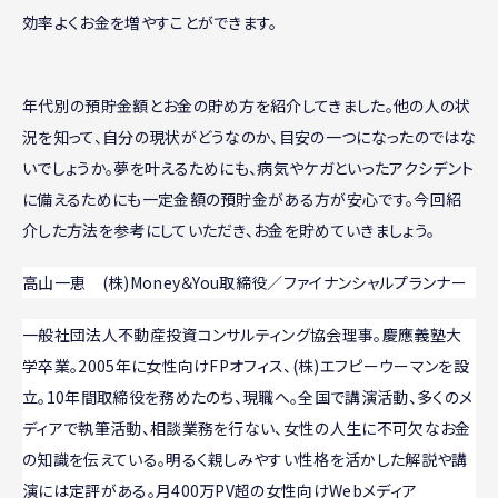
効率よくお金を増やすことができます。
年代別の預貯金額とお金の貯め方を紹介してきました。他の人の状
況を知って、自分の現状がどうなのか、目安の一つになったのではな
いでしょうか。夢を叶えるためにも、病気やケガといったアクシデント
に備えるためにも一定金額の預貯金がある方が安心です。今回紹
介した方法を参考にしていただき、お金を貯めていきましょう。
高山一恵 (株)Money＆You取締役／ファイナンシャルプランナー
一般社団法人不動産投資コンサルティング協会理事。慶應義塾大
学卒業。2005年に女性向けFPオフィス、(株)エフピーウーマンを設
立。10年間取締役を務めたのち、現職へ。全国で講演活動、多くのメ
ディアで執筆活動、相談業務を行ない、女性の人生に不可欠なお金
の知識を伝えている。明るく親しみやすい性格を活かした解説や講
演には定評がある。月400万PV超の女性向けWebメディア