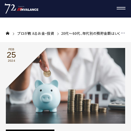
プロが教えるお金・投資
20代〜60代、年代別の預貯金額はいくら？
FEB
25
2024