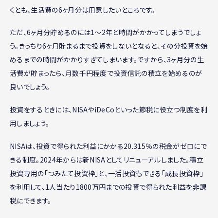
くとも、生活費の6ヶ月分は用意したいところです。
ただ、6ヶ月分貯めるのには1〜2年と時間がかかってしまうでしょ
う。きっちり6ヶ月貯まるまで投資をしないとなると、その分投資を始
めるまでの時間がかかりすぎてしまいます。ですから、3ヶ月分の生
活費が貯まったら、月数千円程度で投資信託の積立を始めるのが
良いでしょう。
投資をするときには、NISAやiDeCoといった節税に役立つ制度を利
用しましょう。
NISAは、投資で得られた利益にかかる20.315％の税金がゼロにで
きる制度。2024年からは新NISAとしてリニューアルしました。積立
投資専用の「つみたて投資枠」と、一括投資もできる「成長投資枠」
を利用して、1人当たり1800万円までの投資で得られた利益を非課
税にできます。