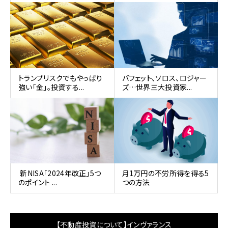
トランプリスクでもやっぱり
バフェット、ソロス、ロジャー
強い「金」。投資する...
ズ…世界三大投資家...
新NISA「2024年改正」5つ
月1万円の不労所得を得る5
のポイント ...
つの方法
【不動産投資について】インヴァランス