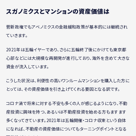
スガノミクスとマンションの資産価値は
菅新政権でもアベノミクスの金融緩和政策が基本的には継続され
ていきます。
2021年は五輪イヤーであり、さらに五輪終了後にかけても東京都
心部などには大規模な再開発が進行しており、海外を含めて大きな
資金が流入しています。
こうした状況は、利便性の高いワンルームマンションを購入した方に
とっては、その資産価値を引き上げてくれる要因となる訳です。
コロナ渦で将来に対する不安も多くの人が感じるようになり、不動
産投資に興味を持つ、あるいは不動産投資を始める方もますます
多くなってきています。2021年は五輪開催・コロナ収束という自体
になれば、不動産の資産価値についてもターニングポイントとなる