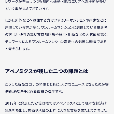
レワークが普及しつつも都内へ通勤可能なエリアへの移動が多い
という事が見えてきています。
しかし郊外などへ移住する方はファミリーマンションや戸建などに
居住している方が多く、ワンルームマンションに居住している単身者
の方は利便性の高い東京都区部や横浜・川崎などの人気依然高く、
テレワークによるワンルームマンション需要への影響は軽微である
と考えられます。
アベノミクスが残した二つの課題とは
こうした新型コロナの発生とともに、大きなニュースとなったのが安
倍総理の辞任と菅新政権の誕生です。
2012年に発足した安倍政権ではアベノミクスとして様々な経済政
策を打ち出し、株価や地価の上昇に大きな貢献を果たしてきました。