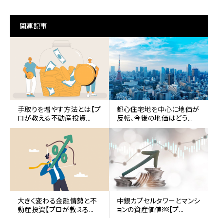
関連記事
手取りを増やす方法とは【プ
都心住宅地を中心に地価が
ロが教える不動産投資...
反転、今後の地価はどう...
大きく変わる金融情勢と不
中銀カプセルタワーとマンシ
動産投資【プロが教える...
ョンの資産価値￼【プ...