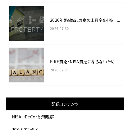
2026年路線価、東京の上昇率9.4％—...
2026.07.30
FIRE貧乏・NISA貧乏にならないため...
2026.07.27
配信コンテンツ
NISA・iDeCo・税制理解
お金とエンタメ