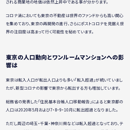
される商業地の地価は依然上昇中である事が分かります。
コロナ渦においても東京の不動産は世界のファンドからも高い関心
を集めており、東京の再開発の進行、さらにポストコロナを見据え世
界の注目度は高まって行く可能性を秘めています。
東京の人口動向とワンルームマンションへの影
響は
東京は転入人口が転出人口よりも多い「転入超過」が続いていまし
たが、新型コロナの影響で東京から転出する方も増加しています。
総務省の発表した「住民基本台帳人口移動報告」によると東京都の
人口は2020年5月および7・8・9・10月に転出超過となりました。
ただし周辺の埼玉・千葉・神奈川県などは転入超過となっており、テ