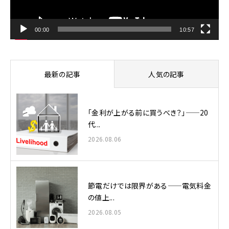
ー
00:00
10:57
最新の記事
人気の記事
「金利が上がる前に買うべき？」——20
代...
2026.08.06
節電だけでは限界がある——電気料金
の値上...
2026.08.05