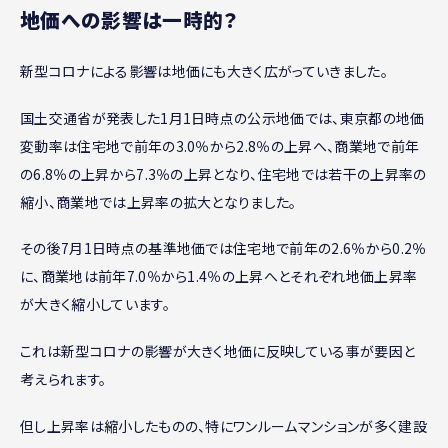
地価への影響は一時的？
新型コロナによる影響は地価にも大きく広がっていきました。
国土交通省が発表した1月1日時点の公示地価では、東京都の地価
変動率は住宅地で前年の3.0％から2.8％の上昇へ、商業地で前年
の6.8％の上昇から7.3％の上昇となり、住宅地では若干の上昇率の
縮小、商業地では上昇率の拡大となりました。
その後7月1日時点の基準地価では住宅地で前年の2.6％から0.2％
に、商業地は前年7.0％から1.4％の上昇へとそれぞれ地価上昇率
が大きく縮小しています。
これは新型コロナの影響が大きく地価に反映している事が要因と
考えられます。
但し上昇率は縮小したものの、特にワンルームマンションが多く建設