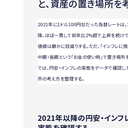
と、資産の置き場所を
2021年に1ドル100円台だった為替レートは
降、ほぼ一貫して前年比2%超で上昇を続け
価値は静かに目減りする。ただ、「インフレに
中期・長期という「お金の使い時」で置き場所
では、円安・インフレの実態をデータで確認した
所の考え方を整理する。
2021年以降の円安・イン
実態を確認する