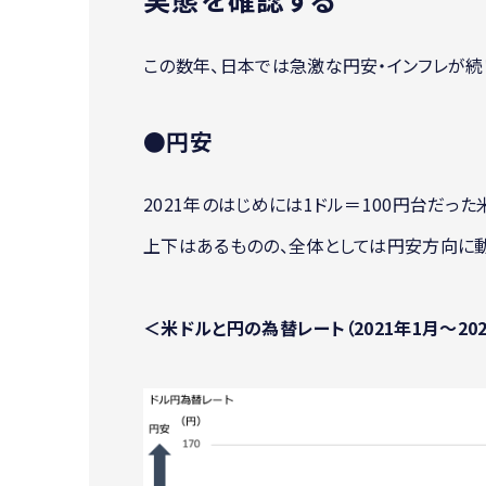
この数年、日本では急激な円安・インフレが続
●円安
2021年のはじめには1ドル＝100円台だっ
上下はあるものの、全体としては円安方向に動
＜米ドルと円の為替レート（2021年1月〜202