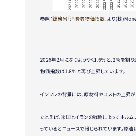
参照：
総務省「消費者物価指数」
より(株)Mon
2026年2月になりようやく1.6％と、2％を
物価指数は1.8％と再び上昇しています。
インフレの背景には、原材料やコストの上昇が
たとえば、米国とイランの戦闘によってホル
っているとニュースで報じられています。原油