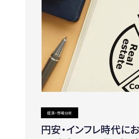
経済・市場分析
円安・インフレ時代に