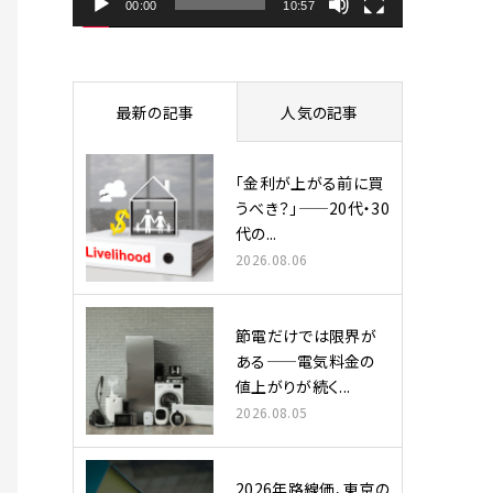
ヤ
00:00
10:57
ー
最新の記事
人気の記事
「金利が上がる前に買
うべき？」——20代・30
代の...
2026.08.06
節電だけでは限界が
ある——電気料金の
値上がりが続く...
2026.08.05
2026年路線価、東京の