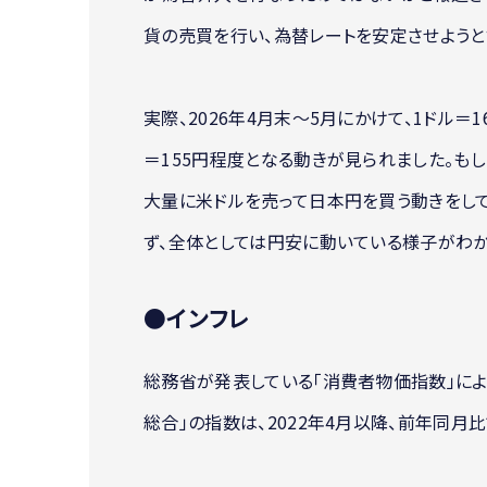
貨の売買を行い、為替レートを安定させようと
実際、2026年4月末〜5月にかけて、1ドル
＝155円程度となる動きが見られました。も
大量に米ドルを売って日本円を買う動きをして
ず、全体としては円安に動いている様子がわか
●インフレ
総務省が発表している「消費者物価指数」に
総合」の指数は、2022年4月以降、前年同月