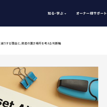
知る・学ぶ
オーナー様サポート
目減りする理由と、資産の置き場所を考える判断軸