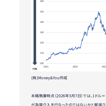
(株)Money&You作成
本稿執筆時点（2026年5月7日）では、1ドル
が為替介入を行なったのではないかと報道さ