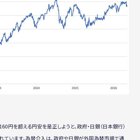
＝160円を超える円安を是正しようと、政府・日銀（日本銀行）
れています。為替介入は、政府や日銀が外国為替市場で通