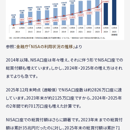
参照：
金融庁「NISAの利用状況の推移」
より
2014年以降、NISA口座は年々増え、それに伴う形でNISA口座での
総買付額も増えています。しかし、2024年・2025年の増え方はそれ
までよりも急です。
2025年12月末時点（速報値）でNISA口座数は約2826万口座に達
しています。2023年末が約2125万口座ですから、2024年・2025年
の2年間で約701万口座も増えた計算です。
NISA口座での総買付額はさらに顕著です。2023年末までの総買付
額は累計35兆円だったのに対し、2025年末の総買付額は累計71