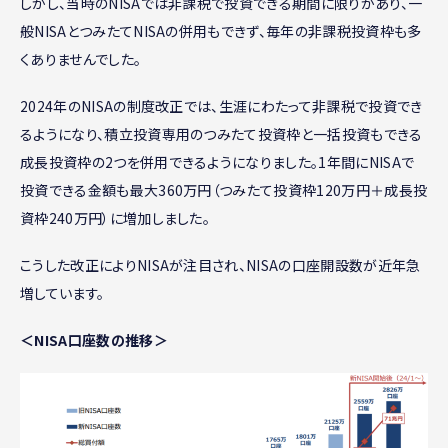
しかし、当時のNISAでは非課税で投資できる期間に限りがあり、一
般NISAとつみたてNISAの併用もできず、毎年の非課税投資枠も多
くありませんでした。
2024年のNISAの制度改正では、生涯にわたって非課税で投資でき
るようになり、積立投資専用のつみたて投資枠と一括投資もできる
成長投資枠の2つを併用できるようになりました。1年間にNISAで
投資できる金額も最大360万円（つみたて投資枠120万円＋成長投
資枠240万円）に増加しました。
こうした改正によりNISAが注目され、NISAの口座開設数が近年急
増しています。
＜NISA口座数の推移＞