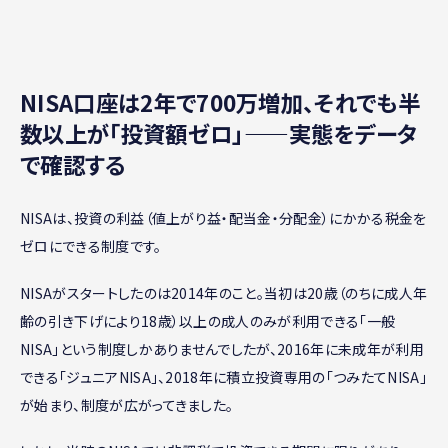
NISA口座は2年で700万増加、それでも半
数以上が「投資額ゼロ」——実態をデータ
で確認する
NISAは、投資の利益（値上がり益・配当金・分配金）にかかる税金を
ゼロにできる制度です。
NISAがスタートしたのは2014年のこと。当初は20歳（のちに成人年
齢の引き下げにより18歳）以上の成人のみが利用できる「一般
NISA」という制度しかありませんでしたが、2016年に未成年が利用
できる「ジュニアNISA」、2018年に積立投資専用の「つみたてNISA」
が始まり、制度が広がってきました。