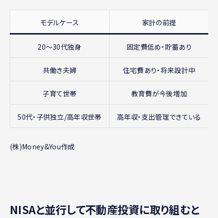
モデルケース
家計の前提
20〜30代独身
固定費低め・貯蓄あり
共働き夫婦
住宅費あり・将来設計中
子育て世帯
教育費が今後増加
50代・子供独立/高年収世帯
高年収・支出管理できている
(株)Money&You作成
NISAと並行して不動産投資に取り組むと