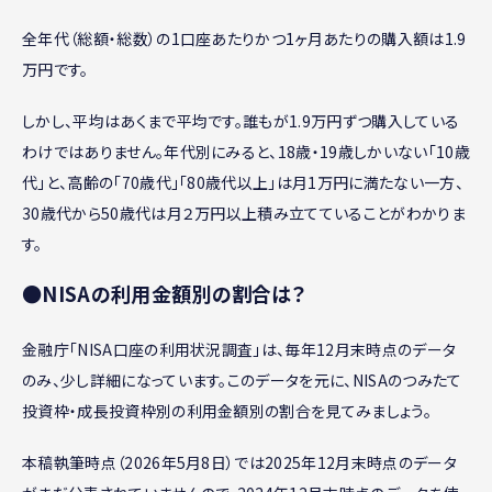
全年代（総額・総数）の1口座あたりかつ1ヶ月あたりの購入額は1.9
万円です。
しかし、平均はあくまで平均です。誰もが1.9万円ずつ購入している
わけではありません。年代別にみると、18歳・19歳しかいない「10歳
代」と、高齢の「70歳代」「80歳代以上」は月1万円に満たない一方、
30歳代から50歳代は月２万円以上積み立てていることがわかりま
す。
●NISAの利用金額別の割合は？
金融庁「NISA口座の利用状況調査」は、毎年12月末時点のデータ
のみ、少し詳細になっています。このデータを元に、NISAのつみたて
投資枠・成長投資枠別の利用金額別の割合を見てみましょう。
本稿執筆時点（2026年5月8日）では2025年12月末時点のデータ