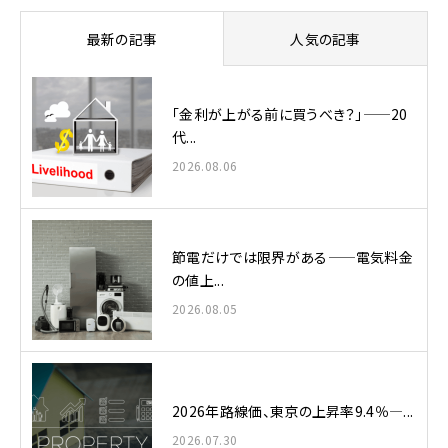
最新の記事
人気の記事
「金利が上がる前に買うべき？」——20
代...
2026.08.06
節電だけでは限界がある——電気料金
の値上...
2026.08.05
2026年路線価、東京の上昇率9.4％—...
2026.07.30