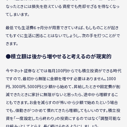
なったときには損失を抱えている資産でも売却せざるを得なくなっ
てしまいます。
最低でも生活費６ヶ月分が用意できていれば、もしものことが起き
てもすぐに生活に困ることはないでしょうし、次の手を打つことがで
きます。
●積立額は後から増やせると考えるのが現実的
今やネット証券などでは毎月100円からでも積立投資ができる時代
ですので、最初から無理に金額を増やす必要はありません。1000
円、3000円、5000円と少額から始めて、昇給したときや固定費が削
減できたときに家計に無理がないと思ったら、途中から増額するこ
ともできます。お金を減らすのが怖いから少額で始めたという場合
でも、値動きがつかめて慣れてきたら増額してもいいのです。積立投
資を「一度設定したら終わり」の投資にするのではなく「調整可能な
仕組み」としてとらえ、長く続けられるようにしましょう。