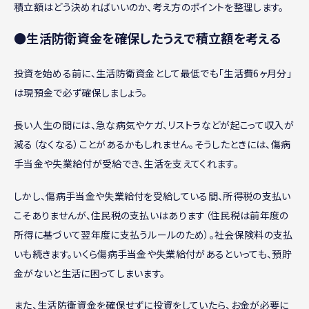
積立額はどう決めればいいのか、考え方のポイントを整理します。
●生活防衛資金を確保したうえで積立額を考える
投資を始める前に、生活防衛資金として最低でも「生活費6ヶ月分」
は現預金で必ず確保しましょう。
長い人生の間には、急な病気やケガ、リストラなどが起こって収入が
減る（なくなる）ことがあるかもしれません。そうしたときには、傷病
手当金や失業給付が受給でき、生活を支えてくれます。
しかし、傷病手当金や失業給付を受給している間、所得税の支払い
こそありませんが、住民税の支払いはあります（住民税は前年度の
所得に基づいて翌年度に支払うルールのため）。社会保険料の支払
いも続きます。いくら傷病手当金や失業給付があるといっても、預貯
金がないと生活に困ってしまいます。
また、生活防衛資金を確保せずに投資をしていたら、お金が必要に