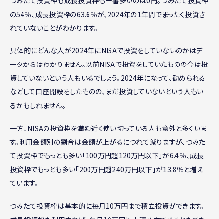
つみたて投資枠も成長投資枠も一番多いのは0円。つみたて投資枠
の54％、成長投資枠の63.6％が、2024年の1年間でまったく投資さ
れていないことがわかります。
具体的にどんな人が2024年にNISAで投資をしていないのかはデ
ータからはわかりません。以前NISAで投資をしていたものの今は投
資していないという人もいるでしょう。2024年になって、勧められる
などして口座開設をしたものの、まだ投資していないという人もい
るかもしれません。
一方、NISAの投資枠を満額近く使い切っている人も意外と多くいま
す。利用金額別の割合は金額が上がるにつれて減りますが、つみた
て投資枠でもっとも多い「100万円超120万円以下」が6.4％、成長
投資枠でもっとも多い「200万円超240万円以下」が13.8％と増え
ています。
つみたて投資枠は基本的に毎月10万円まで積立投資ができます。