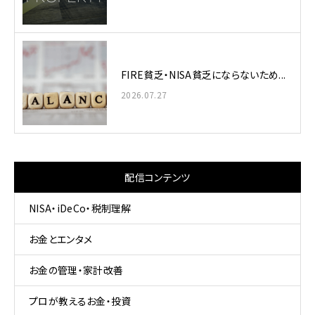
FIRE貧乏・NISA貧乏にならないため...
2026.07.27
配信コンテンツ
NISA・iDeCo・税制理解
お金とエンタメ
お金の管理・家計改善
プロが教えるお金・投資