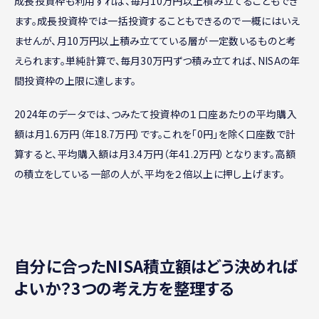
成長投資枠も利用すれば、毎月10万円以上積み立てることもでき
ます。成長投資枠では一括投資することもできるので一概にはいえ
ませんが、月10万円以上積み立てている層が一定数いるものと考
えられます。単純計算で、毎月30万円ずつ積み立てれば、NISAの年
間投資枠の上限に達します。
2024年のデータでは、つみたて投資枠の１口座あたりの平均購入
額は月1.6万円（年18.7万円）です。これを「0円」を除く口座数で計
算すると、平均購入額は月3.4万円（年41.2万円）となります。高額
の積立をしている一部の人が、平均を２倍以上に押し上げます。
自分に合ったNISA積立額はどう決めれば
よいか？3つの考え方を整理する