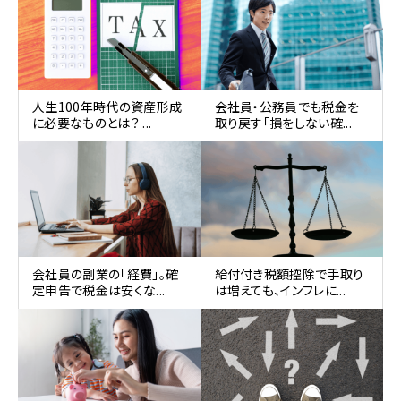
人生100年時代の資産形成
会社員・公務員でも税金を
に必要なものとは？ ...
取り戻す「損をしない確...
会社員の副業の「経費」。確
給付付き税額控除で手取り
定申告で税金は安くな...
は増えても、インフレに...