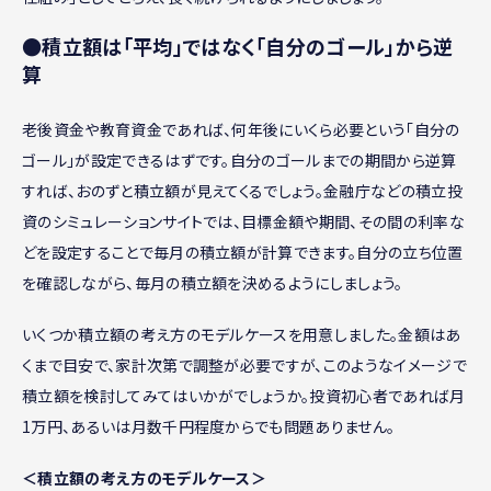
●積立額は「平均」ではなく「自分のゴール」から逆
算
老後資金や教育資金であれば、何年後にいくら必要という「自分の
ゴール」が設定できるはずです。自分のゴールまでの期間から逆算
すれば、おのずと積立額が見えてくるでしょう。金融庁などの積立投
資のシミュレーションサイトでは、目標金額や期間、その間の利率な
どを設定することで毎月の積立額が計算できます。自分の立ち位置
を確認しながら、毎月の積立額を決めるようにしましょう。
いくつか積立額の考え方のモデルケースを用意しました。金額はあ
くまで目安で、家計次第で調整が必要ですが、このようなイメージで
積立額を検討してみてはいかがでしょうか。投資初心者であれば月
1万円、あるいは月数千円程度からでも問題ありません。
＜積立額の考え方のモデルケース＞