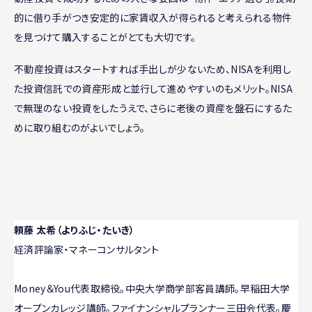
的に借り手がつき安定的に家賃収入が得られると考えられる物件
を見つけて購入することがとても大切です。
不動産投資はスタートすれば手出しが少ないため、NISAを利用し
た投資信託での資産形成と並行して進めやすいのもメリット。NISA
で無理のない投資をしたうえで、さらに老後の資産を盤石にするた
めに取り組むのがよいでしょう。
頼藤 太希（よりふじ・たいき）
経済評論家・マネーコンサルタント
Money＆You代表取締役。中央大学商学部客員講師。早稲田大学
オープンカレッジ講師。ファイナンシャルプランナー三田会代表。慶