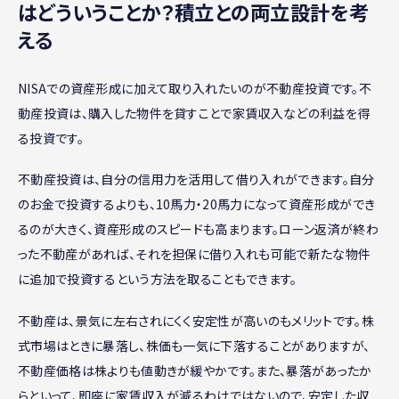
はどういうことか？積立との両立設計を考
える
NISAでの資産形成に加えて取り入れたいのが不動産投資です。不
動産投資は、購入した物件を貸すことで家賃収入などの利益を得
る投資です。
不動産投資は、自分の信用力を活用して借り入れができます。自分
のお金で投資するよりも、10馬力・20馬力になって資産形成ができ
るのが大きく、資産形成のスピードも高まります。ローン返済が終わ
った不動産があれば、それを担保に借り入れも可能で新たな物件
に追加で投資するという方法を取ることもできます。
不動産は、景気に左右されにくく安定性が高いのもメリットです。株
式市場はときに暴落し、株価も一気に下落することがありますが、
不動産価格は株よりも値動きが緩やかです。また、暴落があったか
らといって、即座に家賃収入が減るわけではないので、安定した収