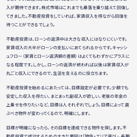
入が期待できます。株式市場はこれまでも暴落を乗り越えて回復し
てきました。不動産投資をしていれば、家賃収入を得ながら回復を
待つことができるでしょう。
不動産投資は、ローンの返済中は大きな収入にはなりにくいです。
家賃収入の大半がローンの支払いにあてられるからです。キャッシ
ュフロー（家賃とローン返済額の差額）はよくてもわずかにプラスに
なる程度です。しかし、ローンの返済が終われば以後は家賃収入が
丸ごと収入にできるので、生活を支えるのに役立ちます。
不動産投資を始めるにあたっては、目標設定が必要です。少額でも
安定した収入を得たい、まとまった副収入が欲しい、老後の年金の
上乗せを作りたいなど、目標は人それぞれでしょう。目標によって選
ぶべき物件が変わってくるので、明確にします。
目標が明確になったら、その目標を達成できる物件を探します。不
動産投資で成功するための大きな要因は「物件・エリア選び」。長期