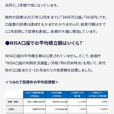
兆円と、2年間で倍になっています。
政府の目標は2027年12月末までに「3400万口座」「56兆円」です。
口座数の目標は達成するかまだわかりませんが、総買付額はすで
に2年前倒しで目標を達成し、金額が大幅に増加しています。
●NISA口座での平均積立額はいくら？
NISA口座の平均積立額は公表されていません。そこで、金融庁
「NISA口座の利用状況調査」（令和7年6月末時点）を用いて、年代
別の1口座あたり・1か月あたりの投資額を試算しました。
＜つみたて投資枠の平均投資額＞