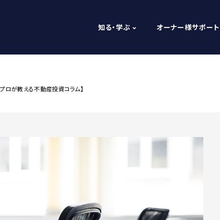
知る・学ぶ
オーナー様サポート
プロが教える不動産投資コラム】