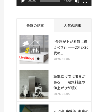
ヤ
00:00
10:57
ー
最新の記事
人気の記事
「金利が上がる前に買
うべき？」——20代・30
代の...
2026.08.06
節電だけでは限界が
ある——電気料金の
値上がりが続く...
2026.08.05
2026年路線価、東京の