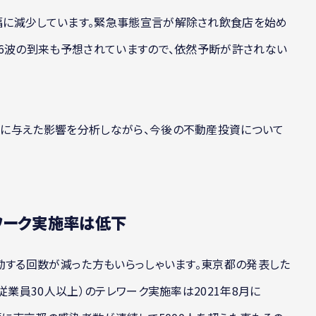
に減少しています。緊急事態宣言が解除され飲食店を始め
第6波の到来も予想されていますので、依然予断が許されない
に与えた影響を分析しながら、今後の不動産投資について
ワーク実施率は低下
勤する回数が減った方もいらっしゃいます。東京都の発表した
従業員30人以上）のテレワーク実施率は2021年8月に