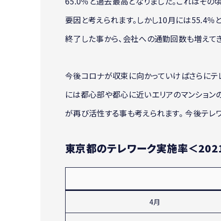
65.0％と過去最高となりました。これはその
要因と考えられます。しかし10月には55.4
終了した事から、会社への通勤回数も増えてき
今後コロナが収束に向かっていけばさらにテ
には都心部や都心に近いエリアのマンション
が再び活性する事も考えられます。 今後テレ
東京都のテレワーク実施率＜202
4月