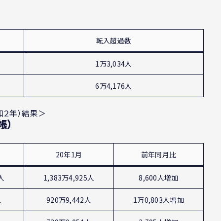
転入超過数
1万3,034人
6万4,176人
和２年）結果＞
帳）
20年1月
前年同月比
5人
1,383万4,925人
8,600人増加
人
920万9,442
人
1万0,803人増加