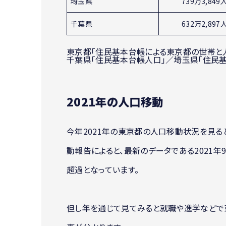
埼玉県
739万3,849
千葉県
632万2,897
東京都「住民基本台帳による東京都の世帯と
千葉県「住民基本台帳人口」／埼玉県「住民
2021年の人口移動
今年2021年の東京都の人口移動状況を見る
動報告によると、最新のデータである2021年
超過となっています。
但し年を通じて見てみると就職や進学などで