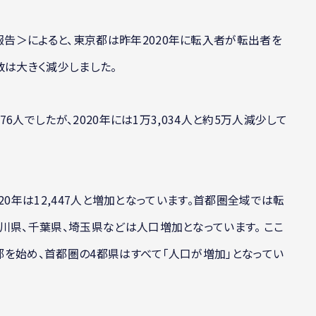
告＞によると、東京都は昨年2020年に転入者が転出者を
数は大きく減少しました。
76人でしたが、2020年には1万3,034人と約5万人減少して
020年は12,447人と増加となっています。首都圏全域では転
川県、千葉県、埼玉県などは人口増加となっています。 ここ
を始め、首都圏の4都県はすべて「人口が増加」となってい