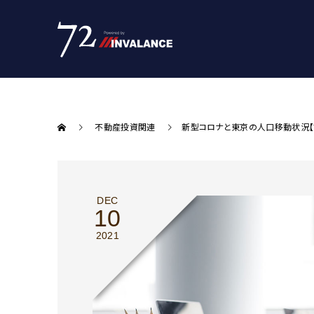
不動産投資関連
新型コロナと東京の人口移動状況【
DEC
10
2021