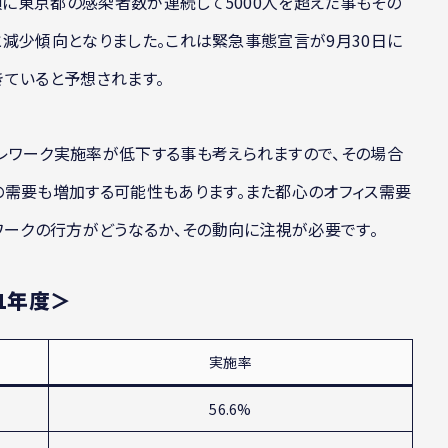
頃に東京都の感染者数が連続して5000人を超えた事もその
％と減少傾向となりました。これは緊急事態宣言が9月30日に
ていると予想されます。
レワーク実施率が低下する事も考えられますので、その場合
の需要も増加する可能性もあります。また都心のオフィス需要
ワークの行方がどうなるか、その動向に注視が必要です。
1年度＞
実施率
56.6%